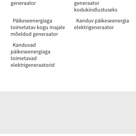
generaator
generaator
kodukindlustuseks
Päikeseenergiaga
Kanduv päikeseenergia
toimetatav kogu majale
elektrigeneraator
mõeldud generaator
Kanduvad
päikeseenergiaga
toimetavad
elektrigeneraatorid