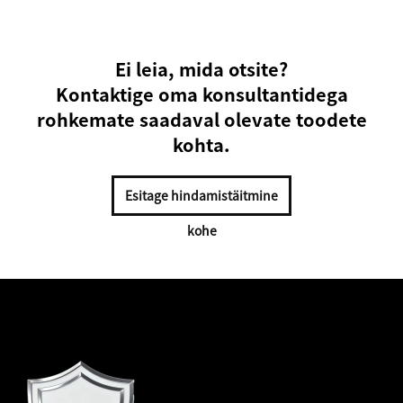
Ei leia, mida otsite?
Kontaktige oma konsultantidega
rohkemate saadaval olevate toodete
kohta.
Esitage hindamistäitmine
kohe