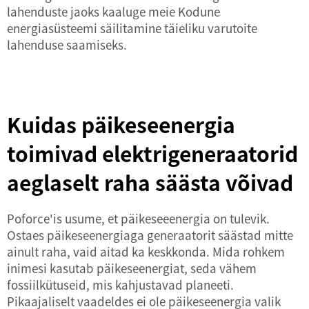
lahenduste jaoks kaaluge meie
Kodune
energiasüsteemi säilitamine
täieliku varutoite
lahenduse saamiseks.
Kuidas päikeseenergia
toimivad elektrigeneraatorid
aeglaselt raha säästa võivad
Poforce'is usume, et päikeseeenergia on tulevik.
Ostaes päikeseenergiaga generaatorit säästad mitte
ainult raha, vaid aitad ka keskkonda. Mida rohkem
inimesi kasutab päikeseenergiat, seda vähem
fossiilkütuseid, mis kahjustavad planeeti.
Pikaajaliselt vaadeldes ei ole päikeseenergia valik