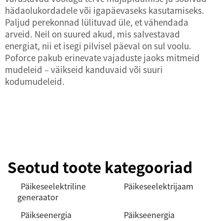
hädaolukordadele või igapäevaseks kasutamiseks.
Paljud perekonnad lülituvad üle, et vähendada
arveid. Neil on suured akud, mis salvestavad
energiat, nii et isegi pilvisel päeval on sul voolu.
Poforce pakub erinevate vajaduste jaoks mitmeid
mudeleid – väikseid kanduvaid või suuri
kodumudeleid.
Seotud toote kategooriad
Päikeseelektriline
Päikeseelektrijaam
generaator
Päikseenergia
Päikseenergia