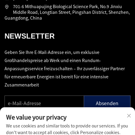
701-6 Mithuapujing Biological Science Park, No.9 Jinxiu
Middle Road, Longtian Street, Pingshan District, Shenzhen,
Guangdong, China
NEWSLETTER
Geben Sie Ihre E-Mail-Adresse ein, um exklusive
Großhandelspreise ab Werk und einen Rundum-
Anpassungsservice freizuschalten – Ihr zuverlässiger Partner
für erneuerbare Energien ist bereit für eine intensive
Zusammenarbeit
Absenden
We value your privacy
We use cookies and similar tools to provide our services. If you
don't want to accept all cookies, click Personalize cookies.