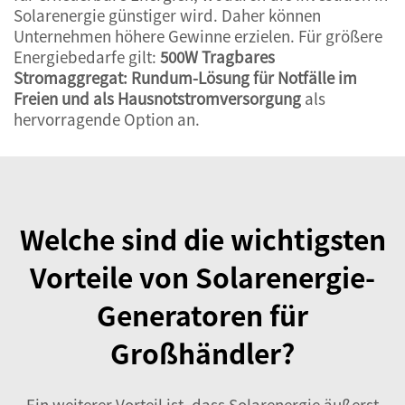
Solarenergie günstiger wird. Daher können
Unternehmen höhere Gewinne erzielen. Für größere
Energiebedarfe gilt:
500W Tragbares
Stromaggregat: Rundum-Lösung für Notfälle im
Freien und als Hausnotstromversorgung
als
hervorragende Option an.
Welche sind die wichtigsten
Vorteile von Solarenergie-
Generatoren für
Großhändler?
Ein weiterer Vorteil ist, dass Solarenergie äußerst