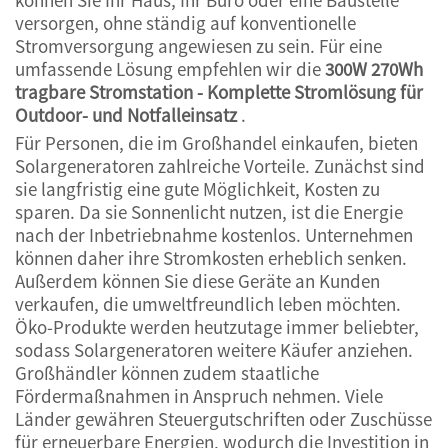
versorgen, ohne ständig auf konventionelle
Stromversorgung angewiesen zu sein. Für eine
umfassende Lösung empfehlen wir die
300W 270Wh
tragbare Stromstation - Komplette Stromlösung für
Outdoor- und Notfalleinsatz
.
Für Personen, die im Großhandel einkaufen, bieten
Solargeneratoren zahlreiche Vorteile. Zunächst sind
sie langfristig eine gute Möglichkeit, Kosten zu
sparen. Da sie Sonnenlicht nutzen, ist die Energie
nach der Inbetriebnahme kostenlos. Unternehmen
können daher ihre Stromkosten erheblich senken.
Außerdem können Sie diese Geräte an Kunden
verkaufen, die umweltfreundlich leben möchten.
Öko-Produkte werden heutzutage immer beliebter,
sodass Solargeneratoren weitere Käufer anziehen.
Großhändler können zudem staatliche
Fördermaßnahmen in Anspruch nehmen. Viele
Länder gewähren Steuergutschriften oder Zuschüsse
für erneuerbare Energien, wodurch die Investition in