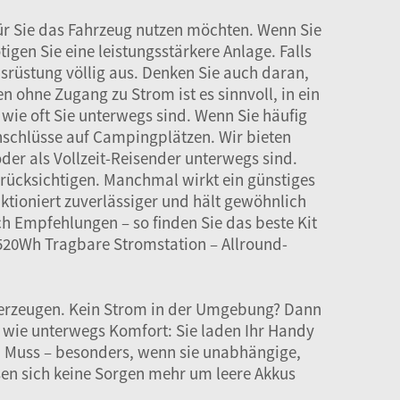
r Sie das Fahrzeug nutzen möchten. Wenn Sie
gen Sie eine leistungsstärkere Anlage. Falls
srüstung völlig aus. Denken Sie auch daran,
 ohne Zugang zu Strom ist es sinnvoll, in ein
, wie oft Sie unterwegs sind. Wenn Sie häufig
nschlüsse auf Campingplätzen. Wir bieten
er als Vollzeit-Reisender unterwegs sind.
berücksichtigen. Manchmal wirkt ein günstiges
nktioniert zuverlässiger und hält gewöhnlich
 Empfehlungen – so finden Sie das beste Kit
20Wh Tragbare Stromstation – Allround-
m erzeugen. Kein Strom in der Umgebung? Dann
 wie unterwegs Komfort: Sie laden Ihr Handy
ein Muss – besonders, wenn sie unabhängige,
sen sich keine Sorgen mehr um leere Akkus