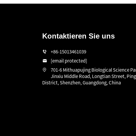
Kontaktieren Sie uns
n
+86-15013461039
[email protected]
701-6 Mithuapujing Biological Science Pa
Jinxiu Middle Road, Longtian Street, Pin
District, Shenzhen, Guangdong, China