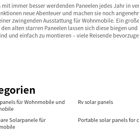
its mit immer besser werdenden Paneelen jedes Jahr in 
nktionen neue Abenteuer und machen sie noch angenehme
einer zwingenden Ausstattung für Wohnmobile. Ein große
zu den alten starren Paneelen lassen sich diese biegen u
 sind und einfach zu montieren – viele Reisende bevorzuge
egorien
rpanels für Wohnmobile und
Rv solar panels
mobile
are Solarpanele für
Portable solar panels for
obile