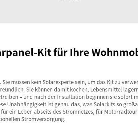
larpanel-Kit für Ihre Wohnm
en. Sie müssen kein Solarexperte sein, um das Kit zu ver
freundlich: Sie können damit kochen, Lebensmittel lager
treiben – und nach der Installation beginnen sie sofort 
se Unabhängigkeit ist genau das, was Solarkits so großar
 für ein Leben abseits des Stromnetzes, für Motorradtour
tionellen Stromversorgung.