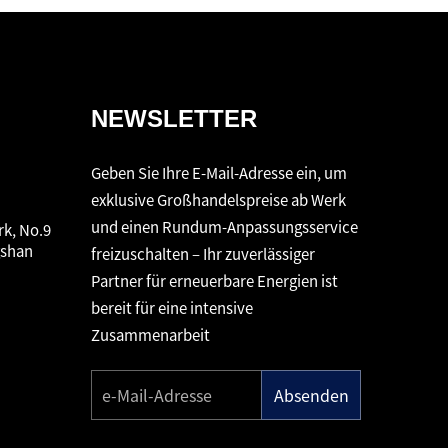
NEWSLETTER
Geben Sie Ihre E-Mail-Adresse ein, um
exklusive Großhandelspreise ab Werk
und einen Rundum-Anpassungsservice
rk, No.9
gshan
freizuschalten – Ihr zuverlässiger
Partner für erneuerbare Energien ist
bereit für eine intensive
Zusammenarbeit
Absenden