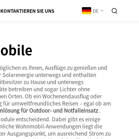
DE
KONTAKTIEREN SIE UNS
obile
möglichen es Ihnen, Ausflüge zu genießen und
er Solarenergie unterwegs und enthalten
ilbesitzer zu Hause und unterwegs
äte betreiben und sogar Lichter ohne
nen Orten. Ob ein Wochenendausflug oder
g für umweltfreundliches Reisen – egal ob am
mlösung für Outdoor- und Notfalleinsatz
.
odule entscheidend. Dabei gibt es einige
öhnliche Wohnmobil-Anwendungen liegt die
guter Ausgangspunkt, um ausreichend Strom zu