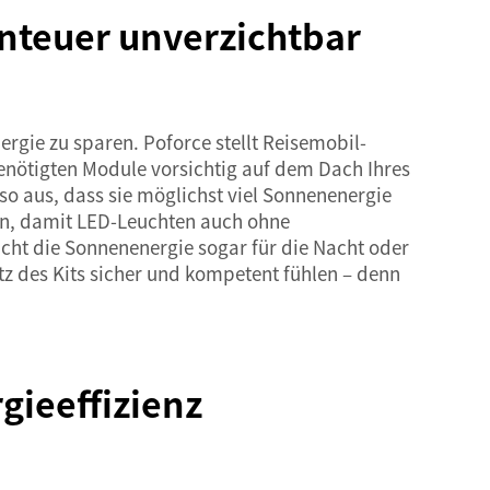
nteuer unverzichtbar
rgie zu sparen. Poforce stellt Reisemobil-
benötigten Module vorsichtig auf dem Dach Ihres
 so aus, dass sie möglichst viel Sonnenenergie
en, damit LED-Leuchten auch ohne
ht die Sonnenenergie sogar für die Nacht oder
z des Kits sicher und kompetent fühlen – denn
gieeffizienz