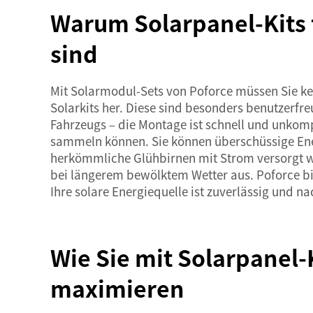
Warum Solarpanel-Kits 
sind
Mit Solarmodul-Sets von Poforce müssen Sie kei
Solarkits her. Diese sind besonders benutzerfr
Fahrzeugs – die Montage ist schnell und unkompl
sammeln können. Sie können überschüssige Ene
herkömmliche Glühbirnen mit Strom versorgt we
bei längerem bewölktem Wetter aus. Poforce bie
Ihre solare Energiequelle ist zuverlässig und na
Wie Sie mit Solarpanel-
maximieren