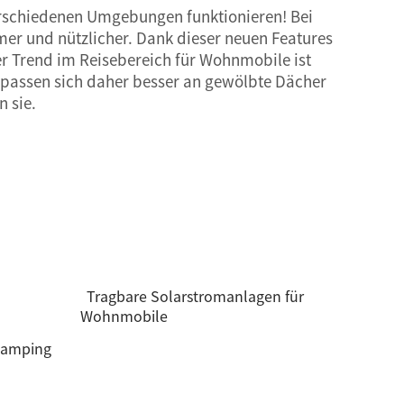
verschiedenen Umgebungen funktionieren! Bei
r und nützlicher. Dank dieser neuen Features
r Trend im Reisebereich für Wohnmobile ist
nd passen sich daher besser an gewölbte Dächer
n sie.
Tragbare Solarstromanlagen für
Wohnmobile
 camping