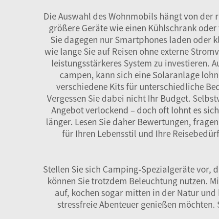
Die Auswahl des Wohnmobils hängt von der r
größere Geräte wie einen Kühlschrank oder v
Sie dagegen nur Smartphones laden oder kle
wie lange Sie auf Reisen ohne externe Stromv
leistungsstärkeres System zu investieren. Au
campen, kann sich eine Solaranlage lohn
verschiedene Kits für unterschiedliche B
Vergessen Sie dabei nicht Ihr Budget. Selbst
Angebot verlockend – doch oft lohnt es sich
länger. Lesen Sie daher Bewertungen, frage
für Ihren Lebensstil und Ihre Reisebedü
Stellen Sie sich Camping-Spezialgeräte vor,
können Sie trotzdem Beleuchtung nutzen. Mi
auf, kochen sogar mitten in der Natur und 
stressfreie Abenteuer genießen möchten. 