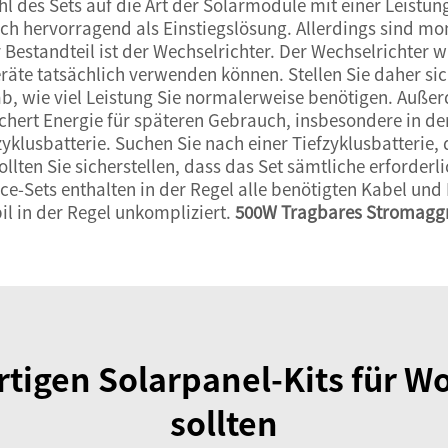
hl des Sets auf die Art der Solarmodule mit einer Leistu
ich hervorragend als Einstiegslösung. Allerdings sind mon
r Bestandteil ist der Wechselrichter. Der Wechselrichter 
eräte tatsächlich verwenden können. Stellen Sie daher sic
b, wie viel Leistung Sie normalerweise benötigen. Außer
peichert Energie für späteren Gebrauch, insbesondere in d
yklusbatterie. Suchen Sie nach einer Tiefzyklusbatterie,
 sollten Sie sicherstellen, dass das Set sämtliche erforde
ce-Sets enthalten in der Regel alle benötigten Kabel und
 in der Regel unkompliziert.
500W Tragbares Stromaggr
rtigen Solarpanel-Kits für 
sollten