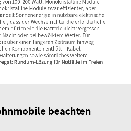
ng von 100–200 Watt. Monokristalline Module
okristalline Module zwar effizienter, aber
wandelt Sonnenenergie in nutzbare elektrische
her, dass der Wechselrichter die erforderliche
dem dürfen Sie die Batterie nicht vergessen –
er Nacht oder bei bewölktem Wetter. Für
 die über einen längeren Zeitraum hinweg
rlichen Komponenten enthält – Kabel,
 Halterungen sowie sämtliches weitere
egat: Rundum-Lösung für Notfälle im Freien
Wohnmobile beachten