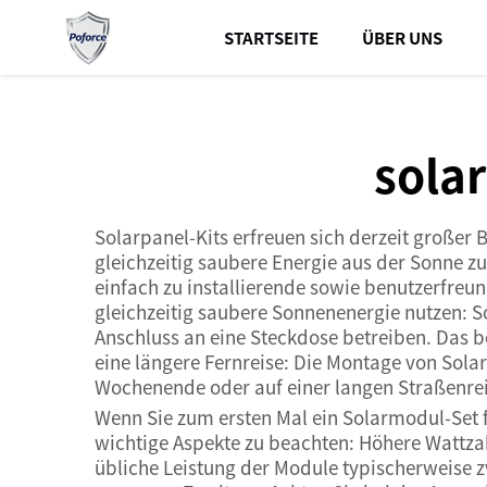
STARTSEITE
ÜBER UNS
sola
Solarpanel-Kits erfreuen sich derzeit großer 
gleichzeitig saubere Energie aus der Sonne z
einfach zu installierende sowie benutzerfreu
gleichzeitig saubere Sonnenenergie nutzen: S
Anschluss an eine Steckdose betreiben. Das
eine längere Fernreise: Die Montage von Sol
Wochenende oder auf einer langen Straßenre
Wenn Sie zum ersten Mal ein Solarmodul-Set f
wichtige Aspekte zu beachten: Höhere Wattza
übliche Leistung der Module typischerweise 