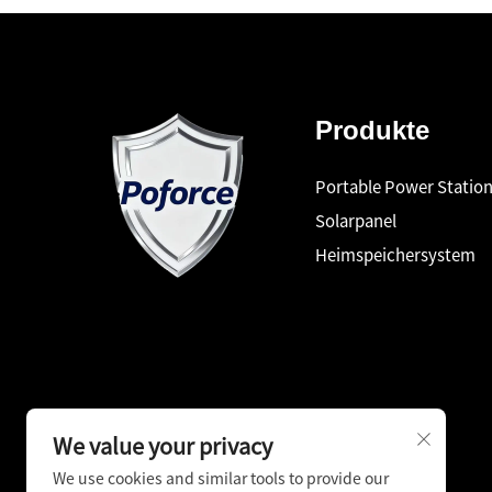
Produkte
Portable Power Statio
Solarpanel
Heimspeichersystem
We value your privacy
We use cookies and similar tools to provide our