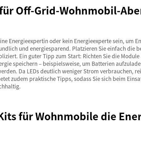
für Off-Grid-Wohnmobil-Abe
ne Energieexpertin oder kein Energieexperte sein, um Ene
eundlich und energiesparend. Platzieren Sie einfach die 
iziert. Ein guter Tipp zum Start: Richten Sie die Module
rgie speichern – beispielsweise, um Batterien aufzulad
rden. Da LEDs deutlich weniger Strom verbrauchen, reic
tet zudem praktische Tipps, sodass Sie sich beim Einsat
chhaltig.
Kits für Wohnmobile die Ener