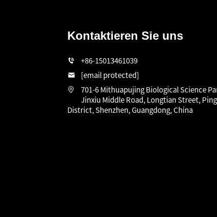
Kontaktieren Sie uns
n
+86-15013461039
[email protected]
701-6 Mithuapujing Biological Science Pa
Jinxiu Middle Road, Longtian Street, Pin
District, Shenzhen, Guangdong, China