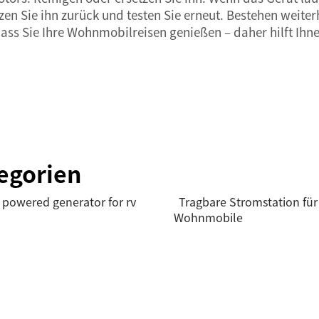
zen Sie ihn zurück und testen Sie erneut. Bestehen weit
ss Sie Ihre Wohnmobilreisen genießen – daher hilft Ihne
egorien
 powered generator for rv
Tragbare Stromstation für
Wohnmobile