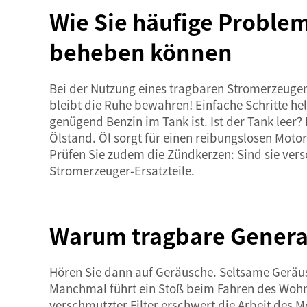
Wie Sie häufige Proble
beheben können
Bei der Nutzung eines tragbaren Stromerzeuger
bleibt die Ruhe bewahren! Einfache Schritte helf
genügend Benzin im Tank ist. Ist der Tank leer?
Ölstand. Öl sorgt für einen reibungslosen Motor
Prüfen Sie zudem die Zündkerzen: Sind sie vers
Stromerzeuger-Ersatzteile.
Warum tragbare Genera
Hören Sie dann auf Geräusche. Seltsame Geräusc
Manchmal führt ein Stoß beim Fahren des Wohnmo
verschmutzter Filter erschwert die Arbeit des M