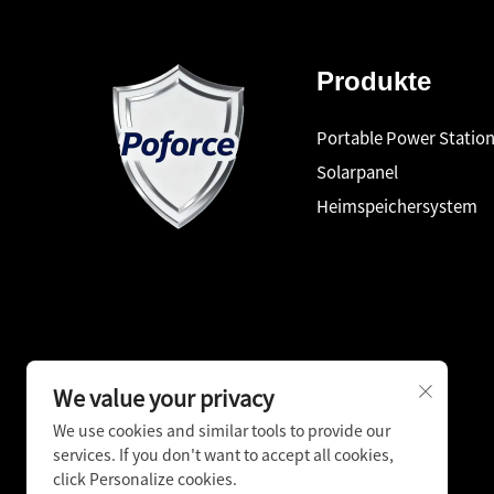
Produkte
Portable Power Statio
Solarpanel
Heimspeichersystem
We value your privacy
We use cookies and similar tools to provide our
services. If you don't want to accept all cookies,
click Personalize cookies.