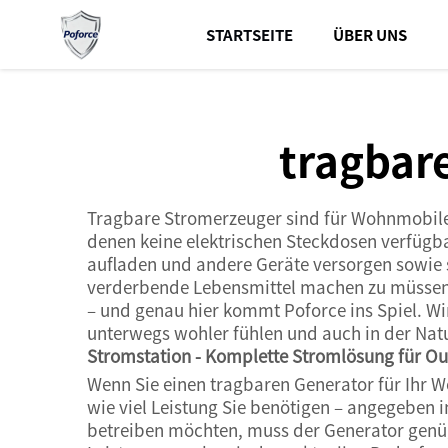
STARTSEITE
ÜBER UNS
tragbar
Tragbare Stromerzeuger sind für Wohnmobile w
denen keine elektrischen Steckdosen verfügb
aufladen und andere Geräte versorgen sowie s
verderbende Lebensmittel machen zu müssen
– und genau hier kommt Poforce ins Spiel. Wir
unterwegs wohler fühlen und auch in der Natu
Stromstation - Komplette Stromlösung für Ou
Wenn Sie einen tragbaren Generator für Ihr W
wie viel Leistung Sie benötigen – angegeben 
betreiben möchten, muss der Generator genüge