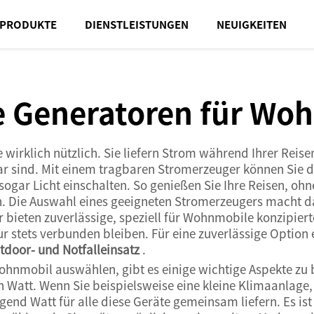
PRODUKTE
DIENSTLEISTUNGEN
NEUIGKEITEN
e Generatoren für Wo
irklich nützlich. Sie liefern Strom während Ihrer Reis
ar sind. Mit einem tragbaren Stromerzeuger können Sie
ogar Licht einschalten. So genießen Sie Ihre Reisen, ohn
. Die Auswahl eines geeigneten Stromerzeugers macht 
 bieten zuverlässige, speziell für Wohnmobile konzipier
r stets verbunden bleiben. Für eine zuverlässige Optio
tdoor- und Notfalleinsatz
.
ohnmobil auswählen, gibt es einige wichtige Aspekte zu
in Watt. Wenn Sie beispielsweise eine kleine Klimaanlage
nd Watt für alle diese Geräte gemeinsam liefern. Es ist