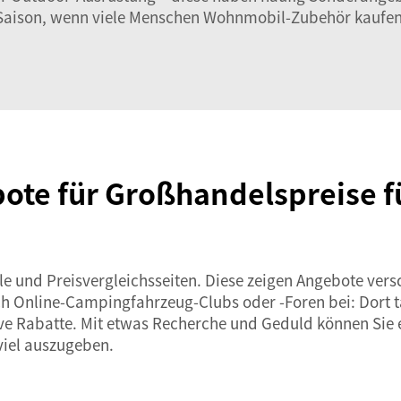
Saison, wenn viele Menschen Wohnmobil-Zubehör kaufen
bote für Großhandelspreise f
 und Preisvergleichsseiten. Diese zeigen Angebote versch
uch Online-Campingfahrzeug-Clubs oder -Foren bei: Dort 
sive Rabatte. Mit etwas Recherche und Geduld können Sie
viel auszugeben.