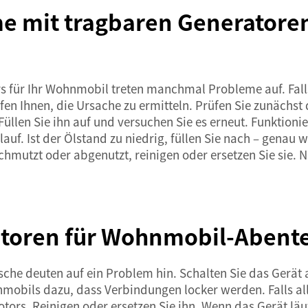
me mit tragbaren Generator
s für Ihr Wohnmobil treten manchmal Probleme auf. Falls
en Ihnen, die Ursache zu ermitteln. Prüfen Sie zunächst d
 Füllen Sie ihn auf und versuchen Sie es erneut. Funktion
lauf. Ist der Ölstand zu niedrig, füllen Sie nach – genau
chmutzt oder abgenutzt, reinigen oder ersetzen Sie sie. 
toren für Wohnmobil-Abente
he deuten auf ein Problem hin. Schalten Sie das Gerät a
bils dazu, dass Verbindungen locker werden. Falls alles 
otors. Reinigen oder ersetzen Sie ihn. Wenn das Gerät läu