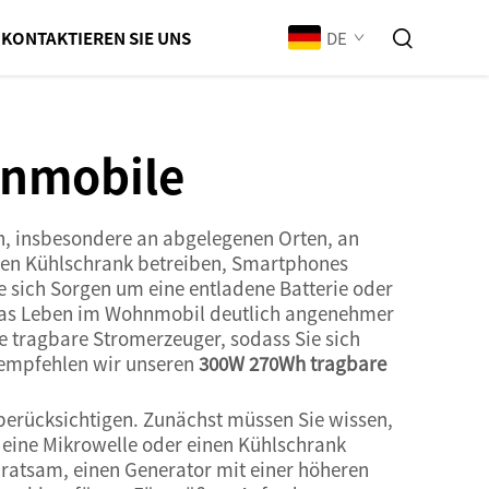
DE
KONTAKTIEREN SIE UNS
hnmobile
en, insbesondere an abgelegenen Orten, an
 den Kühlschrank betreiben, Smartphones
e sich Sorgen um eine entladene Batterie oder
das Leben im Wohnmobil deutlich angenehmer
te tragbare Stromerzeuger, sodass Sie sich
n empfehlen wir unseren
300W 270Wh tragbare
 berücksichtigen. Zunächst müssen Sie wissen,
, eine Mikrowelle oder einen Kühlschrank
 ratsam, einen Generator mit einer höheren