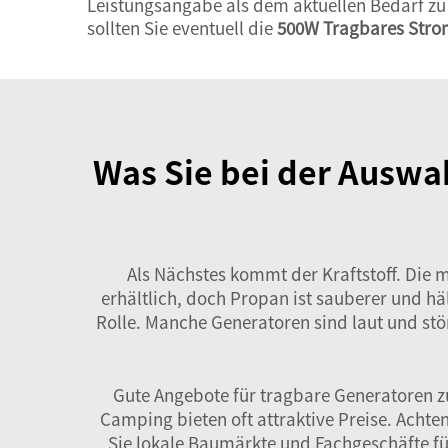
Leistungsangabe als dem aktuellen Bedarf zu
sollten Sie eventuell die
500W Tragbares Stro
Was Sie bei der Auswa
Als Nächstes kommt der Kraftstoff. Die m
erhältlich, doch Propan ist sauberer und hä
Rolle. Manche Generatoren sind laut und stör
Gute Angebote für tragbare Generatoren zu 
Camping bieten oft attraktive Preise. Ach
Sie lokale Baumärkte und Fachgeschäfte f