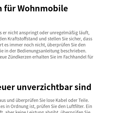
en für Wohnmobile
 er nicht anspringt oder unregelmäßig läuft,
en Kraftstoffstand und stellen Sie sicher, dass
iert es immer noch nicht, überprüfen Sie den
 wie in der Bedienungsanleitung beschrieben.
Neue Zündkerzen erhalten Sie im Fachhandel für
uer unverzichtbar sind
us und überprüfen Sie lose Kabel oder Teile.
in Ordnung ist, prüfen Sie den Luftfilter. Ein
ft, aber keine Leistung abgibt, überprüfen Sie