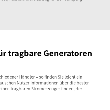
.
ür tragbare Generatoren
iedener Händler – so finden Sie leicht ein
tauschen Nutzer Informationen über die besten
 einen tragbaren Stromerzeuger finden, der