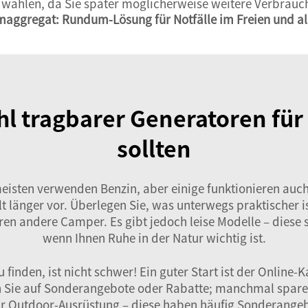
 wählen, da Sie später möglicherweise weitere Verbrauc
maggregat: Rundum-Lösung für Notfälle im Freien und 
hl tragbarer Generatoren f
sollten
eisten verwenden Benzin, aber einige funktionieren auch 
lt länger vor. Überlegen Sie, was unterwegs praktischer i
en andere Camper. Es gibt jedoch leise Modelle – diese 
wenn Ihnen Ruhe in der Natur wichtig ist.
finden, ist nicht schwer! Ein guter Start ist der Online
ten Sie auf Sonderangebote oder Rabatte; manchmal spar
ür Outdoor-Ausrüstung – diese haben häufig Sonderange