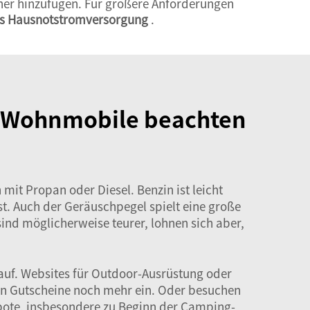
her hinzufügen. Für größere Anforderungen
als Hausnotstromversorgung
.
ür Wohnmobile beachten
mit Propan oder Diesel. Benzin ist leicht
st. Auch der Geräuschpegel spielt eine große
sind möglicherweise teurer, lohnen sich aber,
-Kauf. Websites für Outdoor-Ausrüstung oder
en Gutscheine noch mehr ein. Oder besuchen
bote, insbesondere zu Beginn der Camping-