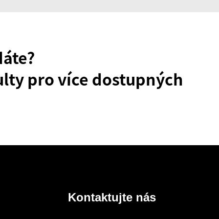
dáte?
lty pro více dostupných
Kontaktujte nás