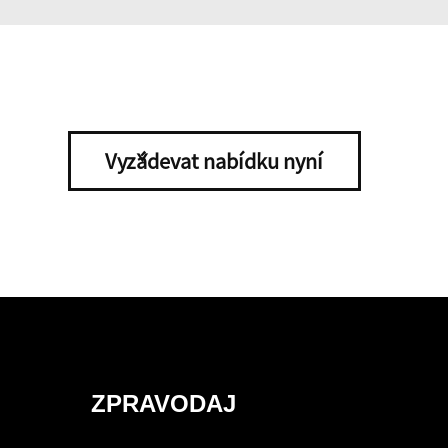
Vyžádevat nabídku nyní
ZPRAVODAJ