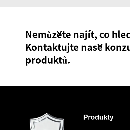
Nemůžete najít, co hle
Kontaktujte naše konzu
produktů.
Produkty