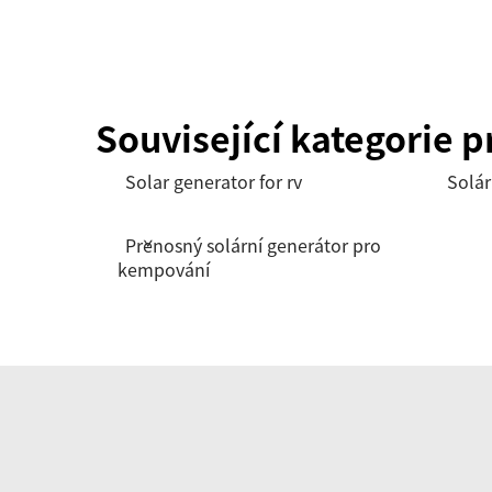
Související kategorie 
Solar generator for rv
Solár
Přenosný solární generátor pro
kempování