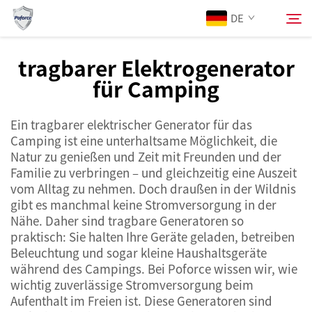
DE
tragbarer Elektrogenerator
für Camping
Über Uns
Suchen
Ein tragbarer elektrischer Generator für das
Produkte
Camping ist eine unterhaltsame Möglichkeit, die
Natur zu genießen und Zeit mit Freunden und der
Dienstleistungen
Familie zu verbringen – und gleichzeitig eine Auszeit
vom Alltag zu nehmen. Doch draußen in der Wildnis
gibt es manchmal keine Stromversorgung in der
Neuigkeiten
Nähe. Daher sind tragbare Generatoren so
praktisch: Sie halten Ihre Geräte geladen, betreiben
Beleuchtung und sogar kleine Haushaltsgeräte
Kontaktieren Sie uns
während des Campings. Bei Poforce wissen wir, wie
wichtig zuverlässige Stromversorgung beim
Aufenthalt im Freien ist. Diese Generatoren sind