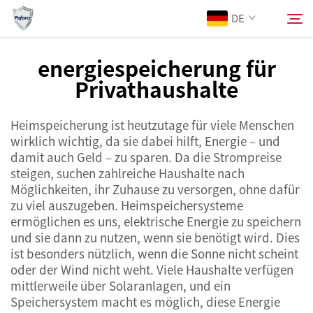
DE
energiespeicherung für
Privathaushalte
Über Uns
Suchen
Heimspeicherung ist heutzutage für viele Menschen
Produkte
wirklich wichtig, da sie dabei hilft, Energie – und
damit auch Geld – zu sparen. Da die Strompreise
Dienstleistungen
steigen, suchen zahlreiche Haushalte nach
Möglichkeiten, ihr Zuhause zu versorgen, ohne dafür
zu viel auszugeben. Heimspeichersysteme
Neuigkeiten
ermöglichen es uns, elektrische Energie zu speichern
und sie dann zu nutzen, wenn sie benötigt wird. Dies
ist besonders nützlich, wenn die Sonne nicht scheint
Kontaktieren Sie uns
oder der Wind nicht weht. Viele Haushalte verfügen
mittlerweile über Solaranlagen, und ein
Speichersystem macht es möglich, diese Energie