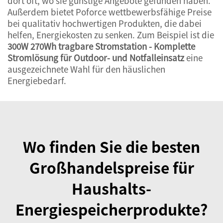
dort oft, wo sie günstige Angebote gefunden haben.
Außerdem bietet Poforce wettbewerbsfähige Preise
bei qualitativ hochwertigen Produkten, die dabei
helfen, Energiekosten zu senken. Zum Beispiel ist die
300W 270Wh tragbare Stromstation - Komplette
Stromlösung für Outdoor- und Notfalleinsatz
eine
ausgezeichnete Wahl für den häuslichen
Energiebedarf.
Wo finden Sie die besten
Großhandelspreise für
Haushalts-
Energiespeicherprodukte?