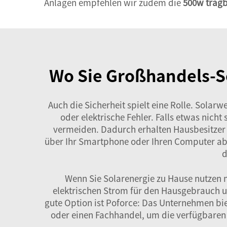
Anlagen empfehlen wir zudem die
500w trag
Wo Sie Großhandels-So
Auch die Sicherheit spielt eine Rolle. Solar
oder elektrische Fehler. Falls etwas nic
vermeiden. Dadurch erhalten Hausbesitzer 
über Ihr Smartphone oder Ihren Computer abr
d
Wenn Sie Solarenergie zu Hause nutzen m
elektrischen Strom für den Hausgebrauch um
gute Option ist Poforce: Das Unternehmen biet
oder einen Fachhandel, um die verfügbaren