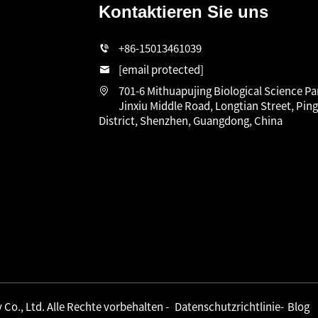
Kontaktieren Sie uns
n
+86-15013461039
[email protected]
701-6 Mithuapujing Biological Science Pa
Jinxiu Middle Road, Longtian Street, Pin
District, Shenzhen, Guangdong, China
o., Ltd. Alle Rechte vorbehalten -
Datenschutzrichtlinie
-
Blog