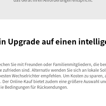
ein Upgrade auf einen intelli
en Sie mit Freunden oder Familienmitgliedern, die ber
e zufrieden sind. Alternativ wenden Sie sich an lokale 
besten Wechselrichter empfehlen. Um Kosten zu sparen, 
h. Der Online-Kauf bietet zudem eine größere Auswahl und
die Bedingungen für Rücksendungen.