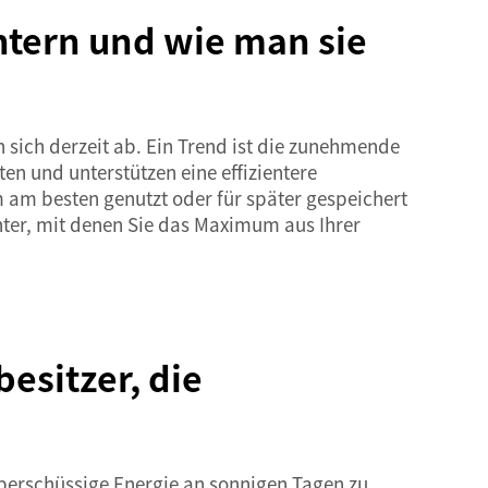
tern und wie man sie
n sich derzeit ab. Ein Trend ist die zunehmende
en und unterstützen eine effizientere
m am besten genutzt oder für später gespeichert
chter, mit denen Sie das Maximum aus Ihrer
esitzer, die
berschüssige Energie an sonnigen Tagen zu