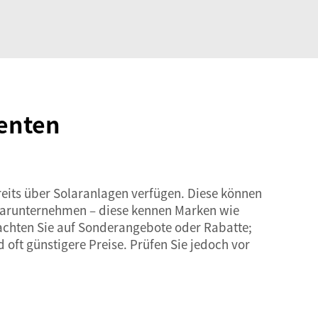
genten
eits über Solaranlagen verfügen. Diese können
Solarunternehmen – diese kennen Marken wie
achten Sie auf Sonderangebote oder Rabatte;
 oft günstigere Preise. Prüfen Sie jedoch vor