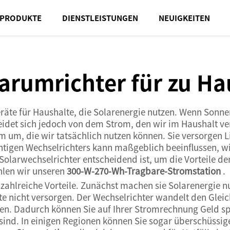
PRODUKTE
DIENSTLEISTUNGEN
NEUIGKEITEN
arumrichter für zu Ha
räte für Haushalte, die Solarenergie nutzen. Wenn Sonnen
eidet sich jedoch von dem Strom, den wir im Haushalt 
 um, die wir tatsächlich nutzen können. Sie versorgen L
htigen Wechselrichters kann maßgeblich beeinflussen, wie
 Solarwechselrichter entscheidend ist, um die Vorteile de
len wir unseren
300-W-270-Wh-Tragbare-Stromstation
.
 zahlreiche Vorteile. Zunächst machen sie Solarenergie 
te nicht versorgen. Der Wechselrichter wandelt den Glei
en. Dadurch können Sie auf Ihrer Stromrechnung Geld sp
ind. In einigen Regionen können Sie sogar überschüssige