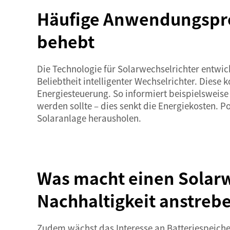
Häufige Anwendungspro
behebt
Die Technologie für Solarwechselrichter entwick
Beliebtheit intelligenter Wechselrichter. Dies
Energiesteuerung. So informiert beispielsweise
werden sollte – dies senkt die Energiekosten. P
Solaranlage herausholen.
Was macht einen Solarwe
Nachhaltigkeit anstreb
Zudem wächst das Interesse an Batteriespeich