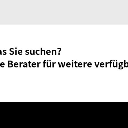
as Sie suchen?
e Berater für weitere verfüg