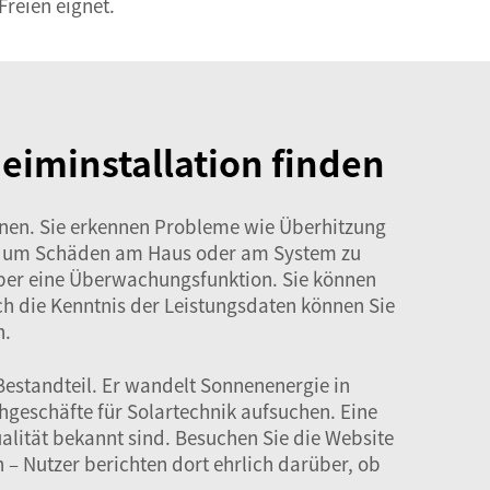
Freien eignet.
eiminstallation finden
tionen. Sie erkennen Probleme wie Überhitzung
 ab, um Schäden am Haus oder am System zu
über eine Überwachungsfunktion. Sie können
h die Kenntnis der Leistungsdaten können Sie
n.
Bestandteil. Er wandelt Sonnenenergie in
hgeschäfte für Solartechnik aufsuchen. Eine
ualität bekannt sind. Besuchen Sie die Website
 Nutzer berichten dort ehrlich darüber, ob