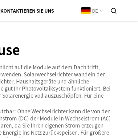
DE
KONTAKTIEREN SIE UNS
use
licht auf die Module auf dem Dach trifft,
verwenden. Solarwechselrichter wandeln den
ichter, Haushaltsgeräte und ähnliche
 gut Ihr Photovoltaiksystem funktioniert. Bei
r Solarenergie voll auszuschöpfen. Für eine
nutzbar: Ohne Wechselrichter kann die von den
chstrom (DC) der Module in Wechselstrom (AC)
aren, da Sie Ihren eigenen Strom erzeugen
 Energie ins Netz zurückspeisen. Für größere