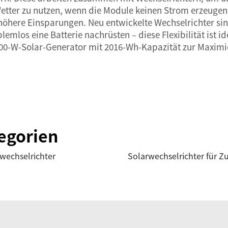
tter zu nutzen, wenn die Module keinen Strom erzeugen.
höhere Einsparungen. Neu entwickelte Wechselrichter sind
emlos eine Batterie nachrüsten – diese Flexibilität ist id
00-W-Solar-Generator mit 2016-Wh-Kapazität
zur Maximi
egorien
wechselrichter
Solarwechselrichter für Z