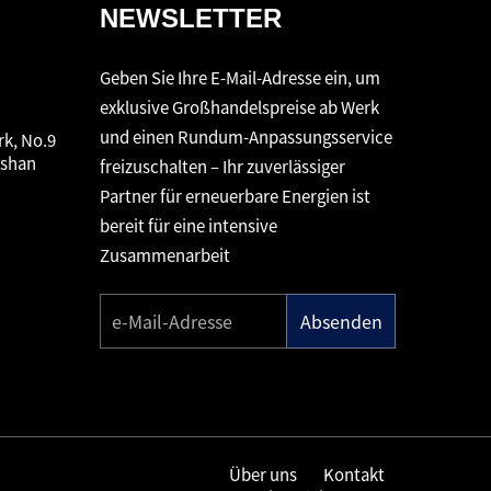
NEWSLETTER
Geben Sie Ihre E-Mail-Adresse ein, um
exklusive Großhandelspreise ab Werk
und einen Rundum-Anpassungsservice
rk, No.9
gshan
freizuschalten – Ihr zuverlässiger
Partner für erneuerbare Energien ist
bereit für eine intensive
Zusammenarbeit
Absenden
Über uns
Kontakt