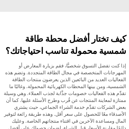
كيف تختار أفضل محطة طاقة
شمسية محمولة تناسب احتياجاتك؟
إذا كنت تفضل التسوق شخصيًّا، فقم بزيارة المعارض أو
المهرجانات المتخصصة في مجال الطاقة المتجددة. وتضم هذه
الفعاليات العديد من البائعين الذين يعرضون منتجات الطاقة
الشمسية، ومن بينها المحطات الكهربائية المحمولة. وغالبًا ما
تقدِّم هذه الفعاليات خصومات جذَّابة لجذب العملاء. وهي وسيلة
ممتازة لمعاينة المنتجات عن قُرب وطرح الأسئلة عليها. كما أن
بعض الشركات تقدِّم خدمة الشراء الجماعي، حيث يشتري
الأصدقاء معًا للحصول على سعر أقل. وهذه طريقة رائعة لتوفير
المال ومساعدة الآخرين في اقتناء منتجاتهم الخاصة. وعليك
دائمًا مقارنة الأسعار قبل الشراء، لضمان حصولك على أفضل