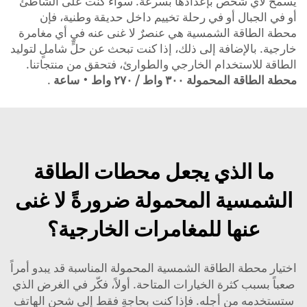
يسمح لأي شخص بإعدادها بسرعة. سواء كنت على الشاطئ
أو في الجبال أو في رحلة تخييم داخل حديقة وطنية، فإن
محطة الطاقة الشمسية هي عنصرٌ لا غنى عنه في أي مغامرة
خارجية. بالإضافة إلى ذلك، إذا كنت تبحث عن حلٍّ شاملٍ لتوليد
الطاقة للاستخدام الخارجي والطوارئ، فتحقق من منتجاتنا.
محطة الطاقة المحمولة ٣٠٠ واط / ٢٧٠ واط·ساعة
.
ما الذي يجعل محطات الطاقة
الشمسية المحمولة ضرورةً لا غنى
عنها للمغامرات الخارجية؟
اختيار محطة الطاقة الشمسية المحمولة المناسبة قد يبدو أمراً
صعباً بسبب كثرة الخيارات المتاحة. أولاً، فكّر في الغرض الذي
ستستخدمه من أجله. فإذا كنت بحاجةٍ فقط إلى شحن الهاتف