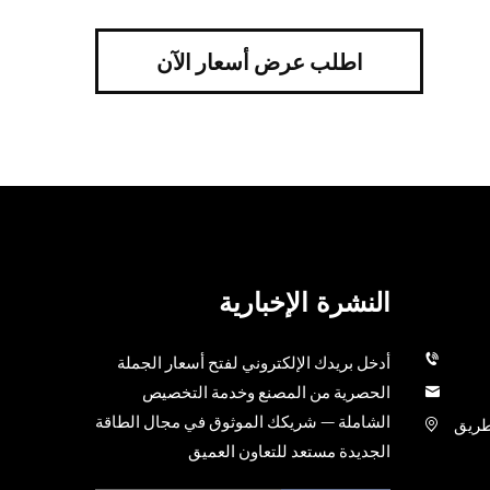
اطلب عرض أسعار الآن
النشرة الإخبارية
أدخل بريدك الإلكتروني لفتح أسعار الجملة
الحصرية من المصنع وخدمة التخصيص
الشاملة — شريكك الموثوق في مجال الطاقة
ة ميثوافوجينغ للعلوم البيولوجية، رقم 9 طريق
الجديدة مستعد للتعاون العميق