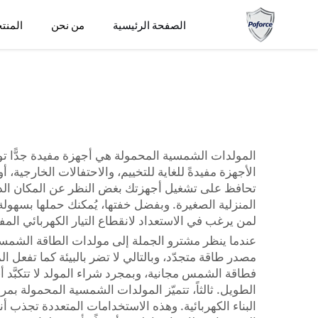
الصفحة الرئيسية
من نحن
المنت
المولدات الشمسية المحمولة هي أجهزة مفيدة جدًّا توفر
تحافظ على تشغيل أجهزتك بغض النظر عن المكان الذي 
المنزلية الصغيرة. وبفضل خفتها، يُمكنك حملها بسهولة
لمن يرغب في الاستعداد لانقطاع التيار الكهربائي الم
عندما ينظر مشترو الجملة إلى مولدات الطاقة الشمسية
مصدر طاقة متجدّد، وبالتالي لا تضر بالبيئة كما تفعل ال
فطاقة الشمس مجانية، وبمجرد شراء المولد لا تتكبَّد 
البناء الكهربائية. وهذه الاستخدامات المتعددة تجذب أ