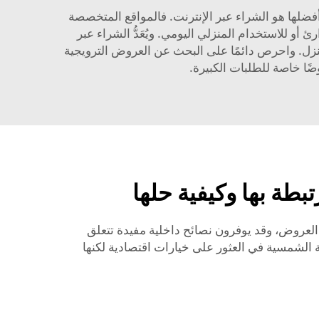
ضلها هو الشراء عبر الإنترنت. فالمواقع المتخصصة
 حالات الطوارئ أو للاستخدام المنزلي اليومي. ويُعَدُّ الشراء عبر
لمنزل. واحرص دائمًا على البحث عن العروض الترويجية
طة بها وكيفية حلها
ل العروض، وقد يوفرون نصائح داخلية مفيدة تتعلق
ة الشمسية في العثور على خيارات اقتصادية لكنها