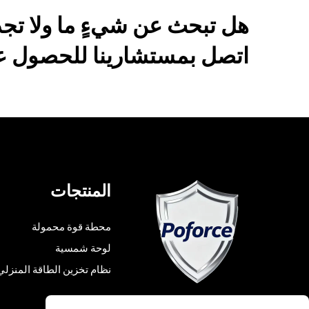
هل تبحث عن شيءٍ ما ولا تج
اتصل بمستشارينا للحصول عل
المنتجات
محطة قوة محمولة
لوحة شمسية
نظام تخزين الطاقة المنزلي