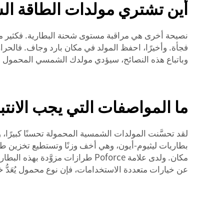
أين تشتري مولدات الطاقة الش
فجأة. وأخيرًا، احفظ المولد في مكان بارد وجاف. فالحرا
وباتباع هذه النصائح، سيؤدي مولدك الشمسي المحمول وظي
ما المواصفات التي يجب الانتب
لقد تحسَّنت المولدات الشمسية المحمولة تحسنًا كبيرًا، وا
بطاريات ليثيوم-أيون، وهي أخف وزنًا وتستطيع تخزين طاقة
مكان. ولدى علامة Poforce طرازات
عن خيارات متعددة الاستخدامات، فإن
نوع محمول
يُعَدُ