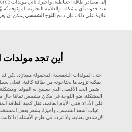
عند حدوث أي مشكلة. والعلامة التجارية الموثوقة تُسهِ
علاوةً على ذلك، فإن دمج
اللوح الشمسي
يمكن أن يعزز
أين تجد مولدات ا
حتى المولدات الشمسية المحمولة ممتازة، لكن قد ت
يمكنه تزويد ما يحتاجونه من طاقة كافية. فعلى سبيل
ضمن الحد الأقصى الذي يسمح به المولد. ومشكلة 
المشكلة، ضع اللوحة في مكان مشمس تمامًا خالٍ من 
على الأداء؛ ففي الأيام الغائمة، تقل كمية الطاقة 
الإرشادي بعناية، ولا تتردد في طرح الأسئلة إذا كا