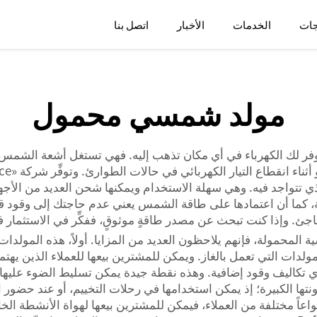
جات
الخدمات
الأخبار
اتصل بنا
مولد شمسي محمول
 لك الكهرباء في أي مكان تذهب إليه. فهي تستغل أشعة الشمس لتوليد
تتواجد فيه. وهي سهلة الاستخدام ويمكنها شحن العديد من الأجهزة
، كما أن اعتمادها على طاقة الشمس يعني عدم حاجتك إلى وقود قد ي
فاجئ. وإذا كنت تبحث عن مصدر طاقةٍ موثوقٍ، ففكِّر في الاستثمار 
 المحمولة، فإنهم يلاحظون العديد من المزايا. أولاً، هذه المول
مولدات التي تعمل بالغاز. ويمكن للمشترين بيعها للعملاء الذين يهتم
أي تكاليف وقود إضافية. وهذه نقطة جيدة يمكن تسليط الضوء عليها 
نواعاً مختلفة من العملاء، فيمكن للمشترين بيعها لهواة الأنشطة ال