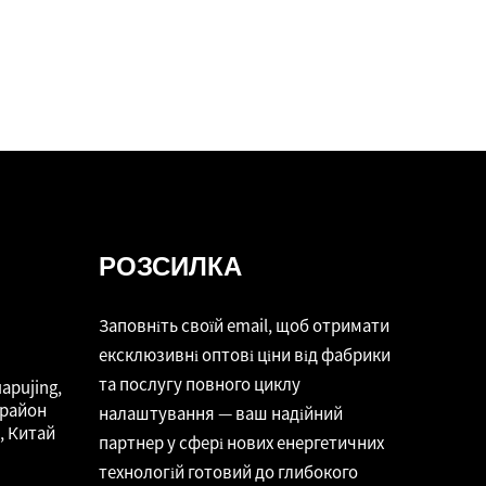
РОЗСИЛКА
Заповніть своїй email, щоб отримати
ексклюзивні оптові ціни від фабрики
та послугу повного циклу
apujing,
 район
налаштування — ваш надійний
, Китай
партнер у сфері нових енергетичних
технологій готовий до глибокого