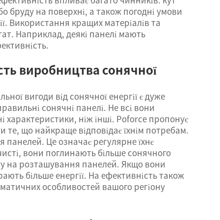
бо бруду на поверхні, а також погодні умови
ії. Використання кращих матеріалів та
ат. Наприклад, деякі панелі мають
фективність.
сть виробництва сонячної
ної вигоди від сонячної енергії є дуже
равильні сонячні панелі. Не всі вони
і характеристики, ніж інші. Poforce пропонує
и те, що найкраще відповідає їхнім потребам.
 панелей. Це означає регулярне їхнє
 чисті, вони поглинають більше сонячного
агу на розташування панелей. Якщо вони
рають більше енергії. На ефективність також
іматичних особливостей вашого регіону