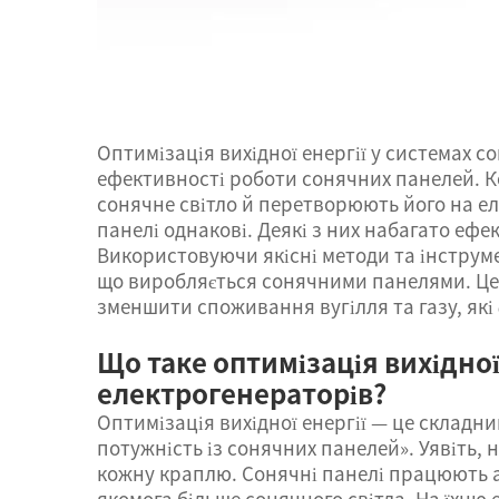
Оптимізація вихідної енергії у системах с
ефективності роботи сонячних панелей. Ко
сонячне світло й перетворюють його на ел
панелі однакові. Деякі з них набагато ефе
Використовуючи якісні методи та інструме
що виробляється сонячними панелями. Це 
зменшити споживання вугілля та газу, які
Що таке оптимізація вихідної
електрогенераторів?
Оптимізація вихідної енергії — це складн
потужність із сонячних панелей». Уявіть, 
кожну краплю. Сонячні панелі працюють а
якомога більше сонячного світла. На їхню 