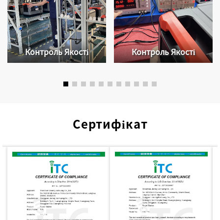
Контроль Якості
Контроль Якості
Сертифікат