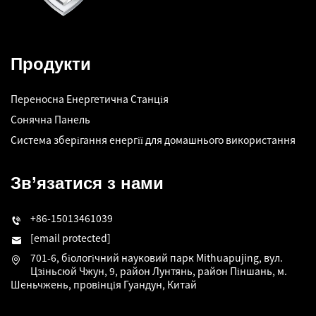
Продукти
Переносна Енергетична Станція
Сонячна Панель
Система зберігання енергії для домашнього використання
Зв’язатися з нами
+86-15013461039
[email protected]
701-6, біологічний науковий парк Mithuapujing, вул.
Цзіньсюй Чжун, 9, район Лунтянь, район Піншань, м.
Шеньчжень, провінція Гуандун, Китай