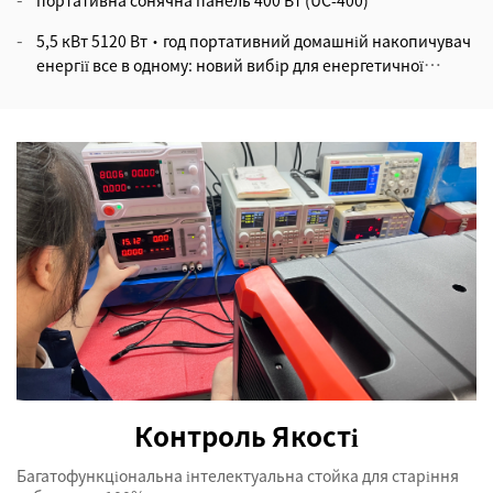
портативна сонячна панель 400 Вт (UC-400)
5,5 кВт 5120 Вт·год портативний домашній накопичувач
енергії все в одному: новий вибір для енергетичної
незалежності в побуті
Контроль Якості
Багатофункціональна інтелектуальна стойка для старіння