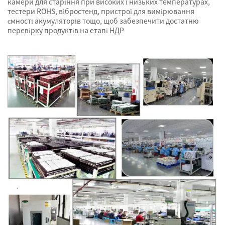
камери для старіння при високих і низьких температурах,
тестери ROHS, вібростенд, пристрої для вимірювання
ємності акумуляторів тощо, щоб забезпечити достатню
перевірку продуктів на етапі НДР