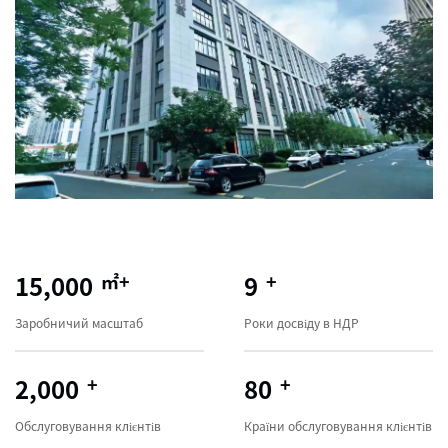
15,000
㎡+
9
+
Заробничий масштаб
Роки досвіду в НДР
2,000
+
80
+
Обслуговування клієнтів
Країни обслуговування клієнтів