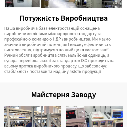
Потужність Виробництва
Наша виробнича база електростанцій оснащена
виробничими лініями міжнародного стандарту та
професійною командою НДР і виробництва. Ми маємо
значний виробничий потенціал і високу ефективність
виготовлення, підтримуємо повний цикл кастомізації.
Річний обсяг виробництва сягає мільйонів одиниць, а
сувора перевірка якості за стандартом ISO проходить на
всьому протязі виробничого процесу, що забезпечує
стабільність поставок та надійну якість продукції
Майстерня Заводу