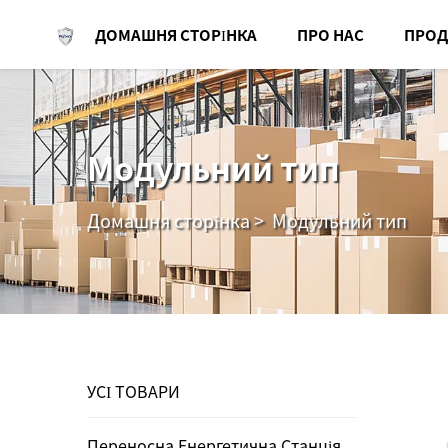
ДОМАШНЯ СТОРІНКА
ПРО НАС
ПРОД
Модульний тип
Домашня сторінка
>
Модульний тип
УСІ ТОВАРИ
Переносна Енергетична Станція