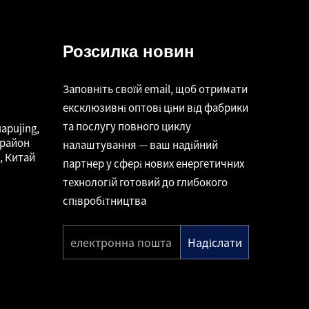
Розсилка новин
Заповніть своїй email, щоб отримати
ексклюзивні оптові ціни від фабрики
та послугу повного циклу
apujing,
 район
налаштування — ваш надійний
, Китай
партнер у сфері нових енергетичних
технологій готовий до глибокого
співробітництва
Надіслати