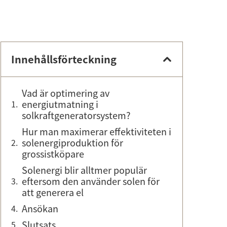
Innehållsförteckning
Vad är optimering av
energiutmatning i
solkraftgeneratorsystem?
Hur man maximerar effektiviteten i
solenergiproduktion för
grossistköpare
Solenergi blir alltmer populär
eftersom den använder solen för
att generera el
Ansökan
Slutsats