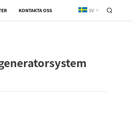
SV
TER
KONTAKTA OSS
tgeneratorsystem