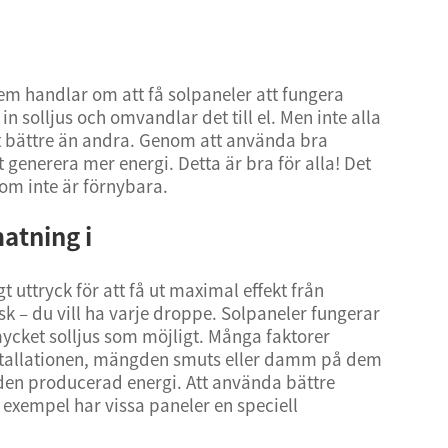
em handlar om att få solpaneler att fungera
n solljus och omvandlar det till el. Men inte alla
et bättre än andra. Genom att använda bra
t generera mer energi. Detta är bra för alla! Det
om inte är förnybara.
atning i
 uttryck för att få ut maximal effekt från
sk – du vill ha varje droppe. Solpaneler fungerar
 mycket solljus som möjligt. Många faktorer
installationen, mängden smuts eller damm på dem
n producerad energi. Att använda bättre
 exempel har vissa paneler en speciell