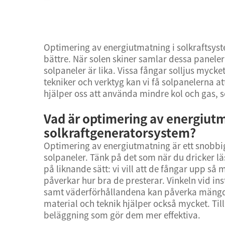
Optimering av energiutmatning i solkraftsyst
bättre. När solen skiner samlar dessa paneler i
solpaneler är lika. Vissa fångar solljus myck
tekniker och verktyg kan vi få solpanelerna at
hjälper oss att använda mindre kol och gas, s
Vad är optimering av energiutm
solkraftgeneratorsystem?
Optimering av energiutmatning är ett snobbigt
solpaneler. Tänk på det som när du dricker lä
på liknande sätt: vi vill att de fångar upp så
påverkar hur bra de presterar. Vinkeln vid 
samt väderförhållandena kan påverka mängde
material och teknik hjälper också mycket. Till
beläggning som gör dem mer effektiva.