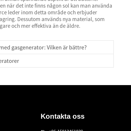
ven när det inte finns någon sol kan man använda
rce leder inom detta område och erbjuder
lagring. Dessutom används nya material, som
ligare och mer effektiva än de äldre.
med gasgenerator: Vilken är bättre?
eratorer
Kontakta oss