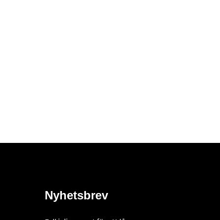
Nyhetsbrev