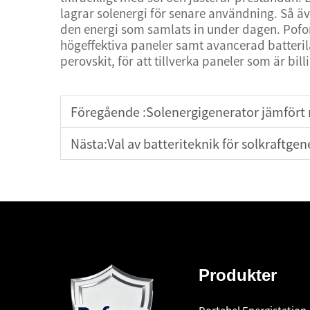
lagrar solenergi för senare användning. Så ä
den energi som samlats in under dagen. Pofo
högeffektiva paneler samt avancerad batteri
perovskit, för att tillverka paneler som är bil
Föregående :
Solenergigenerator jämfört 
Nästa:
Val av batteriteknik för solkraftgen
Produkter