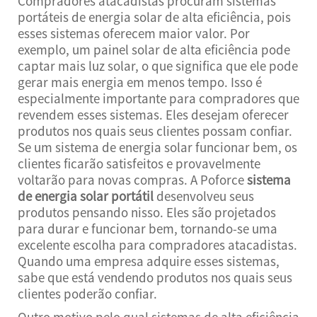
Compradores atacadistas procuram sistemas
portáteis de energia solar de alta eficiência, pois
esses sistemas oferecem maior valor. Por
exemplo, um painel solar de alta eficiência pode
captar mais luz solar, o que significa que ele pode
gerar mais energia em menos tempo. Isso é
especialmente importante para compradores que
revendem esses sistemas. Eles desejam oferecer
produtos nos quais seus clientes possam confiar.
Se um sistema de energia solar funcionar bem, os
clientes ficarão satisfeitos e provavelmente
voltarão para novas compras. A Poforce
sistema
de energia solar portátil
desenvolveu seus
produtos pensando nisso. Eles são projetados
para durar e funcionar bem, tornando-se uma
excelente escolha para compradores atacadistas.
Quando uma empresa adquire esses sistemas,
sabe que está vendendo produtos nos quais seus
clientes poderão confiar.
Outro motivo pelo qual sistemas de alta eficiência