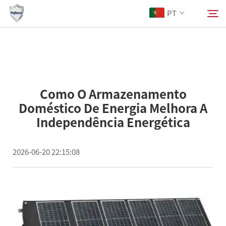
PT
Sobre Nós
Pesquisar
Como O Armazenamento
Produtos
Doméstico De Energia Melhora A
Independência Energética
Serviços
2026-06-20 22:15:08
Baixar
Notícias
Entre em Contato