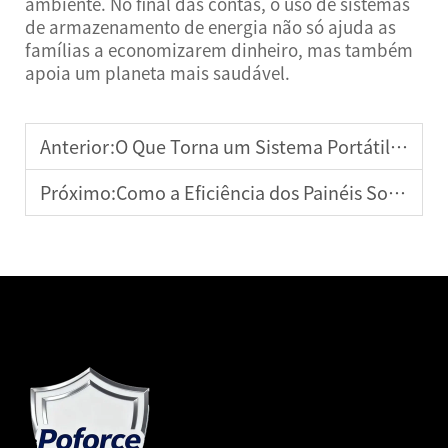
ambiente. No final das contas, o uso de sistemas
de armazenamento de energia não só ajuda as
famílias a economizarem dinheiro, mas também
apoia um planeta mais saudável.
Anterior:
O Que Torna um Sistema Portátil de Energia Solar de Alta Eficiência?
Próximo:
Como a Eficiência dos Painéis Solares Afeta o Desempenho do Gerador