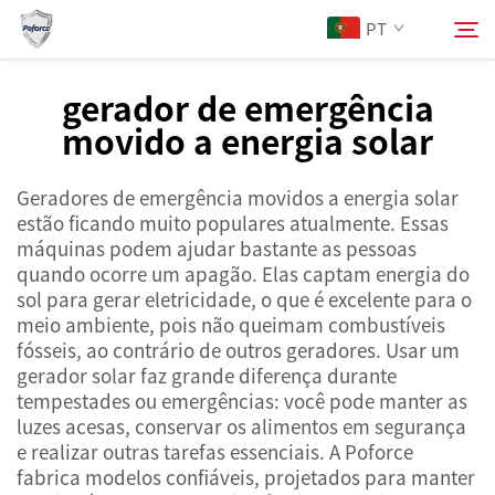
PT
gerador de emergência
movido a energia solar
Sobre Nós
Pesquisar
Geradores de emergência movidos a energia solar
Produtos
estão ficando muito populares atualmente. Essas
máquinas podem ajudar bastante as pessoas
Serviços
quando ocorre um apagão. Elas captam energia do
sol para gerar eletricidade, o que é excelente para o
meio ambiente, pois não queimam combustíveis
Notícias
fósseis, ao contrário de outros geradores. Usar um
gerador solar faz grande diferença durante
tempestades ou emergências: você pode manter as
Contacte-nos
luzes acesas, conservar os alimentos em segurança
e realizar outras tarefas essenciais. A Poforce
fabrica modelos confiáveis, projetados para manter