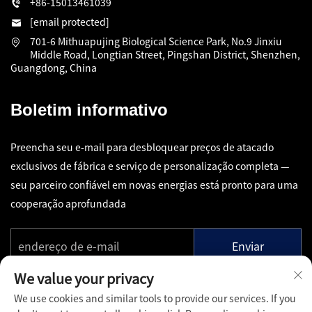
+86-15013461039
[email protected]
701-6 Mithuapujing Biological Science Park, No.9 Jinxiu
Middle Road, Longtian Street, Pingshan District, Shenzhen,
Guangdong, China
Boletim informativo
Preencha seu e-mail para desbloquear preços de atacado
exclusivos de fábrica e serviço de personalização completa —
seu parceiro confiável em novas energias está pronto para uma
cooperação aprofundada
Enviar
We value your privacy
We use cookies and similar tools to provide our services. If you