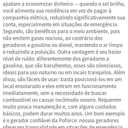
ajudam a economizar dinheiro — quando o sol brilha,
você alimenta sua residência em vez de pagar à
companhia elétrica, reduzindo significativamente sua
conta, especialmente em situações de emergência.
Segundo, são benéficos para o meio ambiente, pois
não emitem gases nocivos, ao contrário dos
geradores a gasolina ou diesel, mantendo o ar limpo
e reduzindo a poluição. Outra vantagem é seu baixo
nível de ruído: diferentemente dos geradores a
gasolina, que são barulhentos, esses são silenciosos,
ideais para uso noturno ou em locais tranquilos. Além
disso, são fáceis de usar: basta posicioná-los em um
local ensolarado e eles entram em funcionamento
imediatamente, sem a necessidade de buscar
combustível ou causar incômodo sonoro. Requerem
muito pouca manutenção e, com alguns cuidados
básicos, podem durar muitos anos. Um bom exemplo
é o gerador confiável da Poforce: nossos geradores
oferecem tranquilidade em situações de emergência,