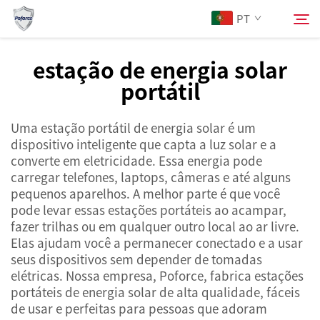
PT
estação de energia solar
portátil
Sobre Nós
Pesquisar
Uma estação portátil de energia solar é um
Produtos
dispositivo inteligente que capta a luz solar e a
converte em eletricidade. Essa energia pode
Serviços
carregar telefones, laptops, câmeras e até alguns
pequenos aparelhos. A melhor parte é que você
pode levar essas estações portáteis ao acampar,
Notícias
fazer trilhas ou em qualquer outro local ao ar livre.
Elas ajudam você a permanecer conectado e a usar
seus dispositivos sem depender de tomadas
Contacte-nos
elétricas. Nossa empresa, Poforce, fabrica estações
portáteis de energia solar de alta qualidade, fáceis
de usar e perfeitas para pessoas que adoram