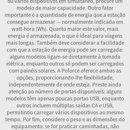
ou vários dispositivos em simultâneo, procure um
modelo de maior capacidade. Outro fator
importante é a quantidade de energia que a estação
consegue armazenar — normalmente indicada em
watt-hora (Wh). Quanto maior este valor, mais
energia é armazenada, o que é ideal para viagens
mais longas. Também deve considerar a facilidade
com que a estação de energia pode ser carregada:
alguns modelos ligam-se diretamente à tomada
elétrica, enquanto outros só podem ser carregados
com painéis solares. A Poforce oferece ambas as
opções, proporcionando-lhe flexibilidade,
independentemente de onde esteja. Preste ainda
atenção ao número de portas disponíveis: alguns
modelos têm apenas poucas portas USB, enquanto
outros incluem múltiplas saídas CA e USB,
permitindo carregar vários dispositivos ao mesmo
tempo. Por fim, considere o peso e as dimensões do
equipamento: se for praticar caminhadas, não