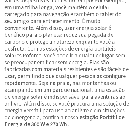
vários dispositivos ao mesmo tempo! Por exemplo,
em uma trilha longa, você mantém o celular
carregado para navegação e também o tablet do
seu amigo para entretenimento. É muito
conveniente. Além disso, usar energia solar é
benéfico para o planeta: reduz sua pegada de
carbono e protege a natureza enquanto você a
desfruta. Com as estações de energia portáteis
solares Poforce, você pode ir a qualquer lugar sem
se preocupar em ficar sem energia. Elas são
fabricadas com materiais resistentes e são fáceis de
usar, permitindo que qualquer pessoa as configure
rapidamente. Seja na praia, nas montanhas ou
acampando em um parque nacional, uma estação
de energia solar é indispensável para aventuras ao
ar livre. Além disso, se você procura uma solução de
energia versátil para uso ao ar livre e em situações
de emergência, confira a nossa
estação Portátil de
Energia de 300 W e 270 Wh
.