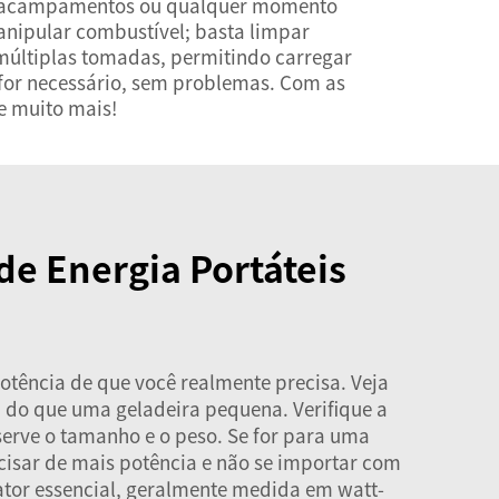
ara acampamentos ou qualquer momento
anipular combustível; basta limpar
a múltiplas tomadas, permitindo carregar
 for necessário, sem problemas. Com as
e muito mais!
de Energia Portáteis
otência de que você realmente precisa. Veja
 do que uma geladeira pequena. Verifique a
serve o tamanho e o peso. Se for para uma
cisar de mais potência e não se importar com
tor essencial, geralmente medida em watt-