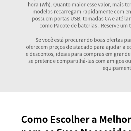
hora (Wh). Quanto maior esse valor, mais t
modelos recarregam rapidamente com energ
possuem portas USB, tomadas CA e até lan
como
Pacote de baterias
. Reserve um 
Se você está procurando boas ofertas par
oferecem preços de atacado para ajudar a eco
e descontos, ideais para compras em grande
se pretende compartilhá-las com amigos ou f
equipamento
Como Escolher a Melhor 