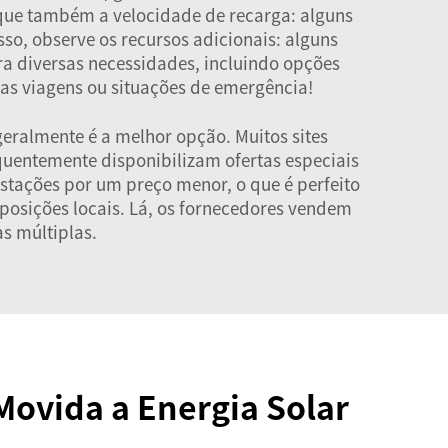
ique também a velocidade de recarga: alguns
o, observe os recursos adicionais: alguns
a diversas necessidades, incluindo opções
as viagens ou situações de emergência!
geralmente é a melhor opção. Muitos sites
equentemente disponibilizam ofertas especiais
tações por um preço menor, o que é perfeito
xposições locais. Lá, os fornecedores vendem
s múltiplas.
Movida a Energia Solar