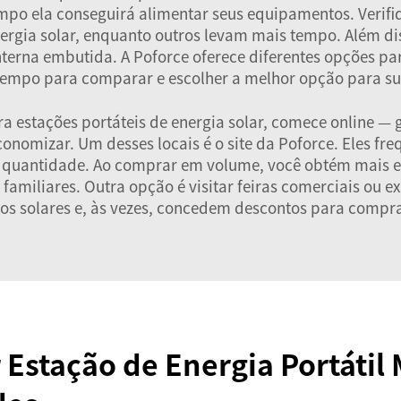
empo ela conseguirá alimentar seus equipamentos. Verif
ia solar, enquanto outros levam mais tempo. Além diss
terna embutida. A Poforce oferece diferentes opções par
tempo para comparar e escolher a melhor opção para su
a estações portáteis de energia solar, comece online — 
nomizar. Um desses locais é o site da Poforce. Eles fr
 quantidade. Ao comprar em volume, você obtém mais es
amiliares. Outra opção é visitar feiras comerciais ou e
s solares e, às vezes, concedem descontos para compra
Estação de Energia Portátil 