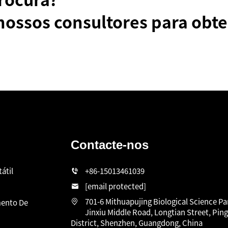
nossos consultores para obte
Contacte-nos
átil
+86-15013461039
[email protected]
701-6 Mithuapujing Biological Science Pa
ento De
Jinxiu Middle Road, Longtian Street, Pin
District, Shenzhen, Guangdong, China