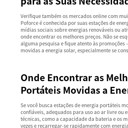
para as Suas Necessida
Verifique também os mercados online com muito
Poforce é conhecida por suas estações de energ
mídias sociais sobre energias renováveis ou a
onde encontrar os melhores preços. Não se es
alguma pesquisa e fique atento às promoções —
movidas a energia solar, especialmente se co
Onde Encontrar as Melh
Portáteis Movidas a Ene
Se você busca estações de energia portáteis mo
confiáveis, adequados para uso ao ar livre ou
técnicas, como a capacidade da bateria e os m
vezes e recarregar-se rapidamente com energia