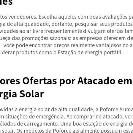
des
s vendedores. Escolha aqueles com boas avaliações para
ia de alta qualidade, portanto, pesquisar seus produtos
tividades ao ar livre frequentemente divulgam ofertas 
queça das promoções sazonais: as empresas oferecem des
 você pode encontrar preços realmente vantajosos no a
nsiderar produtos como o
Estação de energia portátil
.
ores Ofertas por Atacado em
rgia Solar
vidas a energia solar de alta qualidade, a Poforce é um
 em situações de emergência. Ao comprar no atacado, ve
étodos de carregamento. Uma boa estação de energia dev
 solar. Os modelos da Poforce geralmente possuem essa