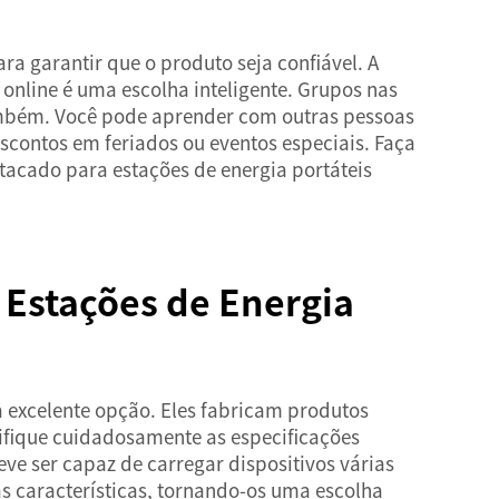
 garantir que o produto seja confiável. A
 online é uma escolha inteligente. Grupos nas
também. Você pode aprender com outras pessoas
contos em feriados ou eventos especiais. Faça
tacado para estações de energia portáteis
 Estações de Energia
a excelente opção. Eles fabricam produtos
rifique cuidadosamente as especificações
e ser capaz de carregar dispositivos várias
s características, tornando-os uma escolha