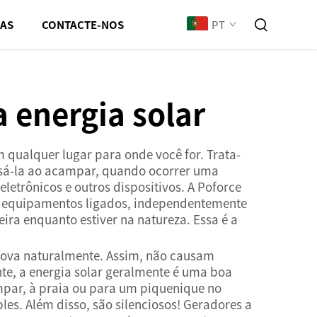
PT
IAS
CONTACTE-NOS
a energia solar
m qualquer lugar para onde você for. Trata-
 usá-la ao acampar, quando ocorrer uma
letrônicos e outros dispositivos. A Poforce
us equipamentos ligados, independentemente
ira enquanto estiver na natureza. Essa é a
enova naturalmente. Assim, não causam
te, a energia solar geralmente é uma boa
ampar, à praia ou para um piquenique no
es. Além disso, são silenciosos! Geradores a