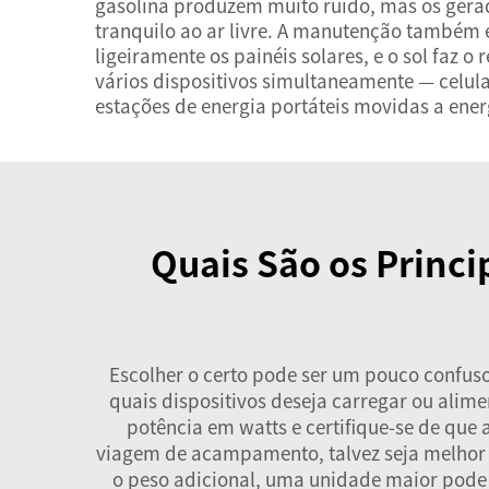
gasolina produzem muito ruído, mas os gera
tranquilo ao ar livre. A manutenção também 
ligeiramente os painéis solares, e o sol faz
vários dispositivos simultaneamente — celula
estações de energia portáteis movidas a ener
Quais São os Princi
Escolher o certo pode ser um pouco confuso
quais dispositivos deseja carregar ou ali
potência em watts e certifique-se de que
viagem de acampamento, talvez seja melhor o
o peso adicional, uma unidade maior pode