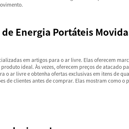
movimento.
e Energia Portáteis Movidas
lizadas em artigos para o ar livre. Elas oferecem marc
 produto ideal. Às vezes, oferecem preços de atacado p
 o ar livre e obtenha ofertas exclusivas em itens de qu
ões de clientes antes de comprar. Elas mostram como o p