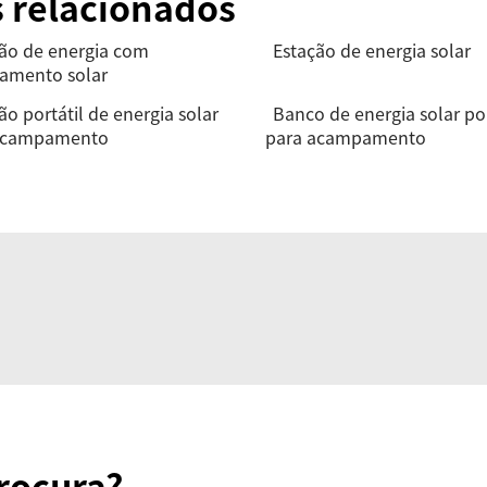
s relacionados
ão de energia com
Estação de energia solar
gamento solar
ão portátil de energia solar
Banco de energia solar por
acampamento
para acampamento
rocura?