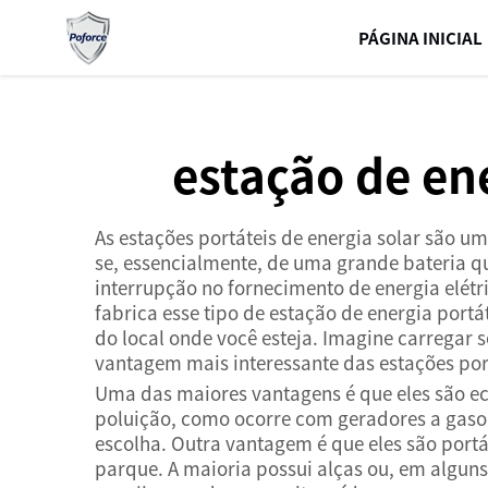
PÁGINA INICIAL
estação de ene
As estações portáteis de energia solar são u
se, essencialmente, de uma grande bateria q
interrupção no fornecimento de energia elétr
fabrica esse tipo de estação de energia por
do local onde você esteja. Imagine carregar 
vantagem mais interessante das estações port
Uma das maiores vantagens é que eles são ec
poluição, como ocorre com geradores a gasol
escolha. Outra vantagem é que eles são portá
parque. A maioria possui alças ou, em alguns