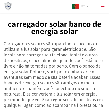
PT
carregador solar banco de
energia solar
Sobre Nós
Pesquisar
Carregadores solares são aparelhos especiais que
Produtos
utilizam a luz solar para gerar eletricidade. São
ideais para carregar seu telefone, tablet e outros
Serviços
dispositivos, especialmente quando você está ao ar
livre e não há tomadas por perto. Com o banco de
energia solar Poforce, você pode embarcar em
Notícias
aventuras sem medo de sua bateria acabar. Esses
bancos de energia solares são amigos do meio
ambiente e mantêm você conectado mesmo na
Contacte-nos
natureza. Eles convertem a luz solar em energia,
permitindo que você carregue seus dispositivos em
qualquer lugar, como ao acampar na floresta ou na