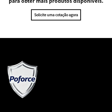
para obter mais produtos disponíveis.
Solicite uma cotação agora