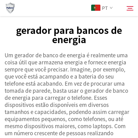
PT
gerador para bancos de
energia
Sobre Nós
Pesquisar
Um gerador de banco de energia é realmente uma
Produtos
coisa útil que armazena energia e fornece energia
sempre que você precisar. Imagine, por exemplo,
Serviços
que você está acampando e a bateria do seu
telefone está acabando. Em vez de procurar uma
tomada de parede, basta usar o gerador de banco
Notícias
de energia para carregar o telefone. Esses
dispositivos estão disponíveis em diversos
tamanhos e capacidades, podendo assim carregar
Contacte-nos
equipamentos pequenos, como telefones, ou até
mesmo dispositivos maiores, como laptops. Com
um número crescente de pessoas realizando