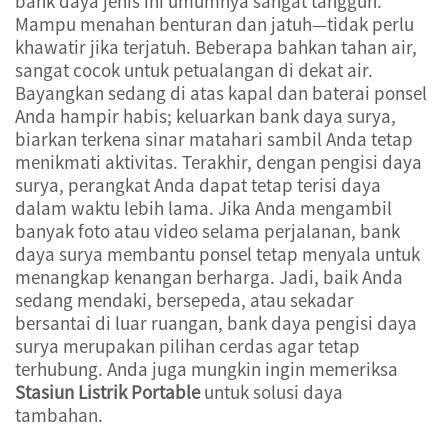
bank daya jenis ini umumnya sangat tangguh.
Mampu menahan benturan dan jatuh—tidak perlu
khawatir jika terjatuh. Beberapa bahkan tahan air,
sangat cocok untuk petualangan di dekat air.
Bayangkan sedang di atas kapal dan baterai ponsel
Anda hampir habis; keluarkan bank daya surya,
biarkan terkena sinar matahari sambil Anda tetap
menikmati aktivitas. Terakhir, dengan pengisi daya
surya, perangkat Anda dapat tetap terisi daya
dalam waktu lebih lama. Jika Anda mengambil
banyak foto atau video selama perjalanan, bank
daya surya membantu ponsel tetap menyala untuk
menangkap kenangan berharga. Jadi, baik Anda
sedang mendaki, bersepeda, atau sekadar
bersantai di luar ruangan, bank daya pengisi daya
surya merupakan pilihan cerdas agar tetap
terhubung. Anda juga mungkin ingin memeriksa
Stasiun Listrik Portable
untuk solusi daya
tambahan.