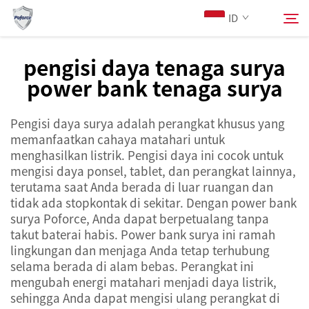
ID
pengisi daya tenaga surya
power bank tenaga surya
Tentang Kami
Cari
Pengisi daya surya adalah perangkat khusus yang
Produk
memanfaatkan cahaya matahari untuk
menghasilkan listrik. Pengisi daya ini cocok untuk
Layanan
mengisi daya ponsel, tablet, dan perangkat lainnya,
terutama saat Anda berada di luar ruangan dan
tidak ada stopkontak di sekitar. Dengan power bank
Berita
surya Poforce, Anda dapat berpetualang tanpa
takut baterai habis. Power bank surya ini ramah
lingkungan dan menjaga Anda tetap terhubung
Hubungi Kami
selama berada di alam bebas. Perangkat ini
mengubah energi matahari menjadi daya listrik,
sehingga Anda dapat mengisi ulang perangkat di