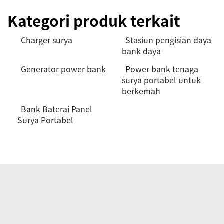
Kategori produk terkait
Charger surya
Stasiun pengisian daya
bank daya
Generator power bank
Power bank tenaga
surya portabel untuk
berkemah
Bank Baterai Panel
Surya Portabel