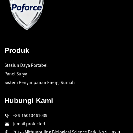
Produk
Stasiun Daya Portabel
Panel Surya
Sistem Penyimpanan Energi Rumah
Hubungi Kami
+86-15013461039
[email protected]
701-6 Mithuapujing Biological Science Park, No.9 Jinxiu