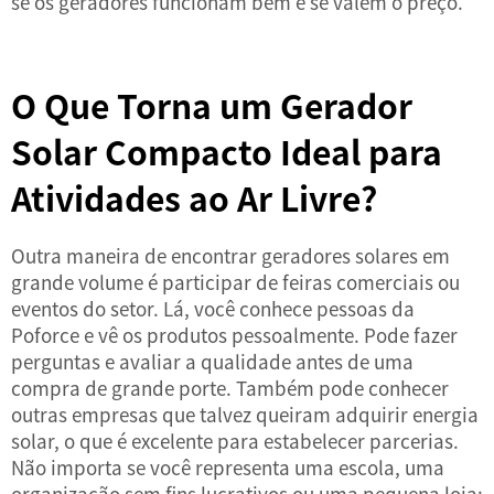
se os geradores funcionam bem e se valem o preço.
O Que Torna um Gerador
Solar Compacto Ideal para
Atividades ao Ar Livre?
Outra maneira de encontrar geradores solares em
grande volume é participar de feiras comerciais ou
eventos do setor. Lá, você conhece pessoas da
Poforce e vê os produtos pessoalmente. Pode fazer
perguntas e avaliar a qualidade antes de uma
compra de grande porte. Também pode conhecer
outras empresas que talvez queiram adquirir energia
solar, o que é excelente para estabelecer parcerias.
Não importa se você representa uma escola, uma
organização sem fins lucrativos ou uma pequena loja: