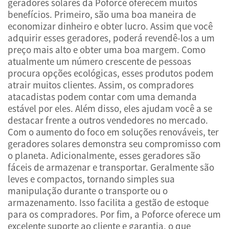
geradores solares da Poforce oferecem muitos
benefícios. Primeiro, são uma boa maneira de
economizar dinheiro e obter lucro. Assim que você
adquirir esses geradores, poderá revendê-los a um
preço mais alto e obter uma boa margem. Como
atualmente um número crescente de pessoas
procura opções ecológicas, esses produtos podem
atrair muitos clientes. Assim, os compradores
atacadistas podem contar com uma demanda
estável por eles. Além disso, eles ajudam você a se
destacar frente a outros vendedores no mercado.
Com o aumento do foco em soluções renováveis, ter
geradores solares demonstra seu compromisso com
o planeta. Adicionalmente, esses geradores são
fáceis de armazenar e transportar. Geralmente são
leves e compactos, tornando simples sua
manipulação durante o transporte ou o
armazenamento. Isso facilita a gestão de estoque
para os compradores. Por fim, a Poforce oferece um
excelente suporte ao cliente e garantia, o que