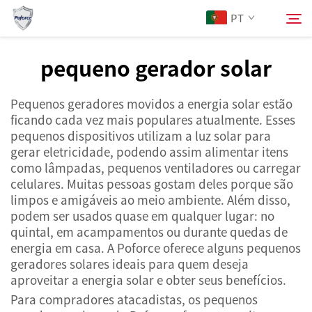
PT
pequeno gerador solar
Sobre Nós
Pesquisar
Pequenos geradores movidos a energia solar estão
ficando cada vez mais populares atualmente. Esses
Produtos
pequenos dispositivos utilizam a luz solar para
gerar eletricidade, podendo assim alimentar itens
como lâmpadas, pequenos ventiladores ou carregar
Serviços
celulares. Muitas pessoas gostam deles porque são
limpos e amigáveis ao meio ambiente. Além disso,
Notícias
podem ser usados quase em qualquer lugar: no
quintal, em acampamentos ou durante quedas de
energia em casa. A Poforce oferece alguns pequenos
Contacte-nos
geradores solares ideais para quem deseja
aproveitar a energia solar e obter seus benefícios.
Para compradores atacadistas, os pequenos