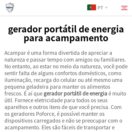
PT
gerador portátil de energia
para acampamento
Sobre Nós
Pesquisar
Acampar é uma forma divertida de apreciar a
Produtos
natureza e passar tempo com amigos ou familiares.
No entanto, ao estar no meio da natureza, você pode
Serviços
sentir falta de alguns confortos domésticos, como
iluminação, recarga do celular ou até mesmo uma
pequena geladeira para manter os alimentos
Notícias
frescos. É aí que
gerador portátil de energia
é muito
útil. Fornece eletricidade para todos os seus
aparelhos e outros itens de que você precisa. Com
Contacte-nos
os geradores Poforce, é possível manter os
dispositivos carregados e não se preocupar com o
acampamento. Eles são fáceis de transportar e