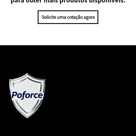
Solicite uma cotação agora