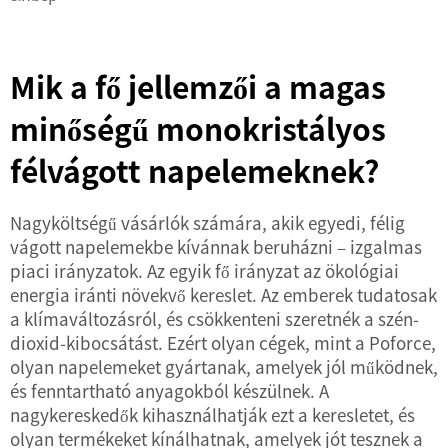
Mik a fő jellemzői a magas
minőségű monokristályos
félvágott napelemeknek?
Nagyköltségű vásárlók számára, akik egyedi, félig
vágott napelemekbe kívánnak beruházni – izgalmas
piaci irányzatok. Az egyik fő irányzat az ökológiai
energia iránti növekvő kereslet. Az emberek tudatosak
a klímaváltozásról, és csökkenteni szeretnék a szén-
dioxid-kibocsátást. Ezért olyan cégek, mint a Poforce,
olyan napelemeket gyártanak, amelyek jól működnek,
és fenntartható anyagokból készülnek. A
nagykereskedők kihasználhatják ezt a keresletet, és
olyan termékeket kínálhatnak, amelyek jót tesznek a