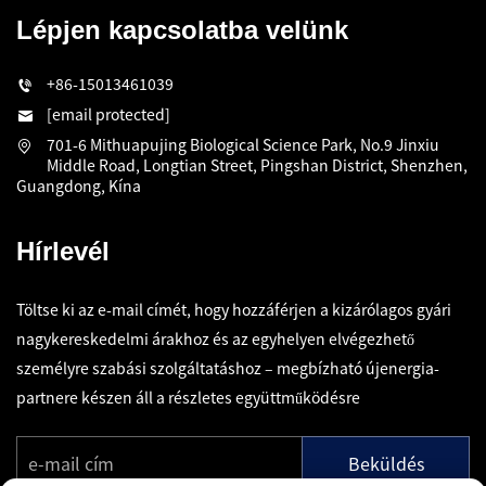
Lépjen kapcsolatba velünk
+86-15013461039
[email protected]
701-6 Mithuapujing Biological Science Park, No.9 Jinxiu
Middle Road, Longtian Street, Pingshan District, Shenzhen,
Guangdong, Kína
Hírlevél
Töltse ki az e-mail címét, hogy hozzáférjen a kizárólagos gyári
nagykereskedelmi árakhoz és az egyhelyen elvégezhető
személyre szabási szolgáltatáshoz – megbízható újenergia-
partnere készen áll a részletes együttműködésre
Beküldés