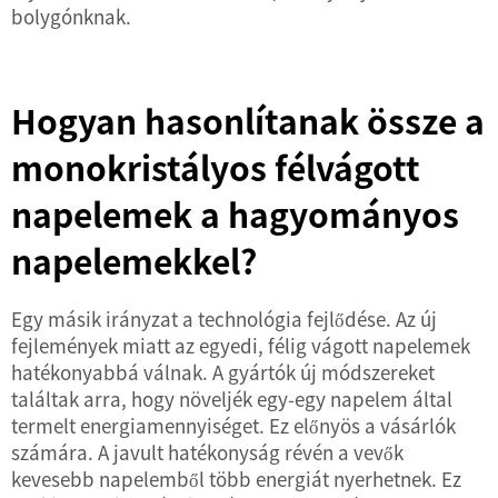
bolygónknak.
Hogyan hasonlítanak össze a
monokristályos félvágott
napelemek a hagyományos
napelemekkel?
Egy másik irányzat a technológia fejlődése. Az új
fejlemények miatt az egyedi, félig vágott napelemek
hatékonyabbá válnak. A gyártók új módszereket
találtak arra, hogy növeljék egy-egy napelem által
termelt energiamennyiséget. Ez előnyös a vásárlók
számára. A javult hatékonyság révén a vevők
kevesebb napelemből több energiát nyerhetnek. Ez