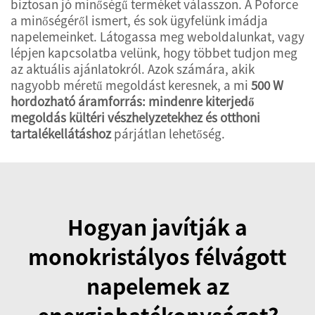
biztosan jó minőségű terméket válasszon. A Poforce
a minőségéről ismert, és sok ügyfelünk imádja
napelemeinket. Látogassa meg weboldalunkat, vagy
lépjen kapcsolatba velünk, hogy többet tudjon meg
az aktuális ajánlatokról. Azok számára, akik
nagyobb méretű megoldást keresnek, a mi
500 W
hordozható áramforrás: mindenre kiterjedő
megoldás kültéri vészhelyzetekhez és otthoni
tartalékellátáshoz
párjátlan lehetőség.
Hogyan javítják a
monokristályos félvágott
napelemek az