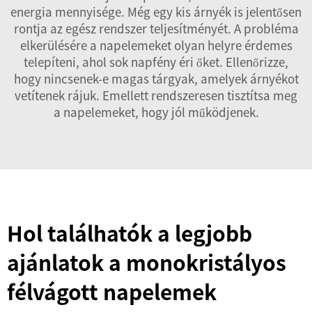
energia mennyisége. Még egy kis árnyék is jelentősen
rontja az egész rendszer teljesítményét. A probléma
elkerülésére a napelemeket olyan helyre érdemes
telepíteni, ahol sok napfény éri őket. Ellenőrizze,
hogy nincsenek-e magas tárgyak, amelyek árnyékot
vetítenek rájuk. Emellett rendszeresen tisztítsa meg
a napelemeket, hogy jól működjenek.
Hol találhatók a legjobb
ajánlatok a monokristályos
félvágott napelemek