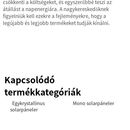
csökkenti a költségeket, és egyszerűbbé teszi az
átállást a napenergiára. A nagykereskedőknek
figyelniük kell ezekre a fejleményekre, hogy a
legújabb és legjobb termékeket tudják kínálni.
Kapcsolódó
termékkategóriák
Egykrystallinus
Mono solarpáneler
solarpáneler