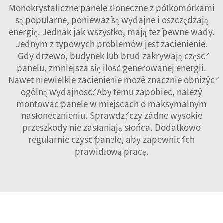
Monokrystaliczne panele słoneczne z półkomórkami
są popularne, ponieważ są wydajne i oszczędzają
energię. Jednak jak wszystko, mają też pewne wady.
Jednym z typowych problemów jest zacienienie.
Gdy drzewo, budynek lub brud zakrywają część
panelu, zmniejsza się ilość generowanej energii.
Nawet niewielkie zacienienie może znacznie obniżyć
ogólną wydajność. Aby temu zapobiec, należy
montować panele w miejscach o maksymalnym
nasłonecznieniu. Sprawdź, czy żadne wysokie
przeszkody nie zasłaniają słońca. Dodatkowo
regularnie czyść panele, aby zapewnić ich
prawidłową pracę.