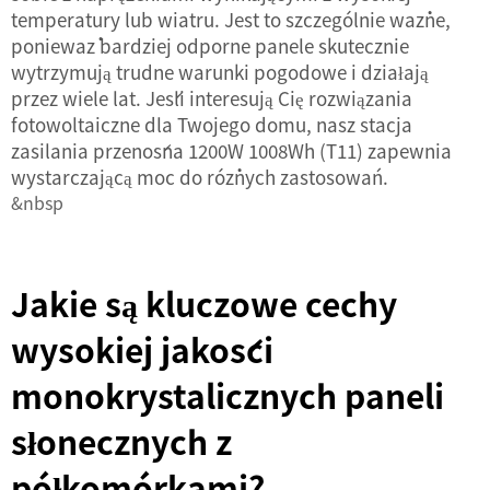
temperatury lub wiatru. Jest to szczególnie ważne,
ponieważ bardziej odporne panele skutecznie
wytrzymują trudne warunki pogodowe i działają
przez wiele lat. Jeśli interesują Cię rozwiązania
fotowoltaiczne dla Twojego domu, nasz
stacja
zasilania przenośna 1200W 1008Wh (T11)
zapewnia
wystarczającą moc do różnych zastosowań.
&nbsp
Jakie są kluczowe cechy
wysokiej jakości
monokrystalicznych paneli
słonecznych z
półkomórkami?