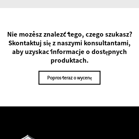
Nie możesz znaleźć tego, czego szukasz?
Skontaktuj się z naszymi konsultantami,
aby uzyskać informacje o dostępnych
produktach.
Poproś teraz o wycenę