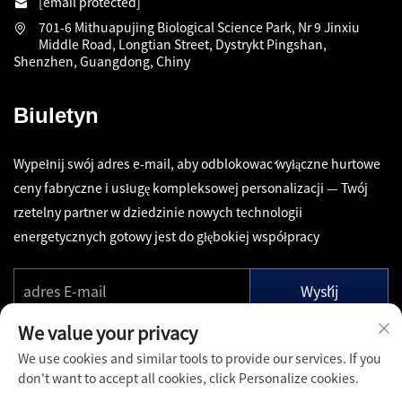
[email protected]
701-6 Mithuapujing Biological Science Park, Nr 9 Jinxiu
Middle Road, Longtian Street, Dystrykt Pingshan,
Shenzhen, Guangdong, Chiny
Biuletyn
Wypełnij swój adres e-mail, aby odblokować wyłączne hurtowe
ceny fabryczne i usługę kompleksowej personalizacji — Twój
rzetelny partner w dziedzinie nowych technologii
energetycznych gotowy jest do głębokiej współpracy
Wyślij
We value your privacy
We use cookies and similar tools to provide our services. If you
don't want to accept all cookies, click Personalize cookies.