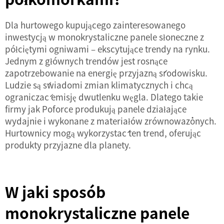
Dla hurtowego kupującego zainteresowanego
inwestycją w monokrystaliczne panele słoneczne z
półciętymi ogniwami – ekscytujące trendy na rynku.
Jednym z głównych trendów jest rosnące
zapotrzebowanie na energię przyjazną środowisku.
Ludzie są świadomi zmian klimatycznych i chcą
ograniczać emisję dwutlenku węgla. Dlatego takie
firmy jak Poforce produkują panele działające
wydajnie i wykonane z materiałów zrównoważonych.
Hurtownicy mogą wykorzystać ten trend, oferując
produkty przyjazne dla planety.
W jaki sposób
monokrystaliczne panele