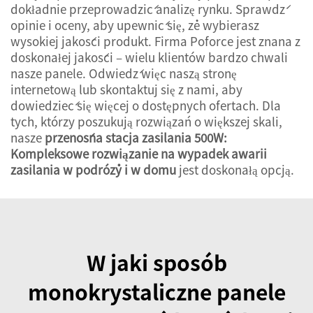
dokładnie przeprowadzić analizę rynku. Sprawdź
opinie i oceny, aby upewnić się, że wybierasz
wysokiej jakości produkt. Firma Poforce jest znana z
doskonałej jakości – wielu klientów bardzo chwali
nasze panele. Odwiedź więc naszą stronę
internetową lub skontaktuj się z nami, aby
dowiedzieć się więcej o dostępnych ofertach. Dla
tych, którzy poszukują rozwiązań o większej skali,
nasze
przenośna stacja zasilania 500W:
Kompleksowe rozwiązanie na wypadek awarii
zasilania w podróży i w domu
jest doskonałą opcją.
W jaki sposób
monokrystaliczne panele