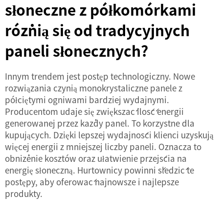
słoneczne z półkomórkami
różnią się od tradycyjnych
paneli słonecznych?
Innym trendem jest postęp technologiczny. Nowe
rozwiązania czynią monokrystaliczne panele z
półciętymi ogniwami bardziej wydajnymi.
Producentom udaje się zwiększać ilość energii
generowanej przez każdy panel. To korzystne dla
kupujących. Dzięki lepszej wydajności klienci uzyskują
więcej energii z mniejszej liczby paneli. Oznacza to
obniżenie kosztów oraz ułatwienie przejścia na
energię słoneczną. Hurtownicy powinni śledzić te
postępy, aby oferować najnowsze i najlepsze
produkty.