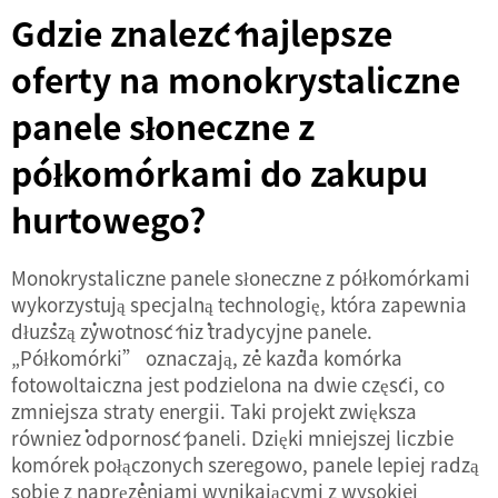
Gdzie znaleźć najlepsze
oferty na monokrystaliczne
panele słoneczne z
półkomórkami do zakupu
hurtowego?
Monokrystaliczne panele słoneczne z półkomórkami
wykorzystują specjalną technologię, która zapewnia
dłuższą żywotność niż tradycyjne panele.
„Półkomórki” oznaczają, że każda komórka
fotowoltaiczna jest podzielona na dwie części, co
zmniejsza straty energii. Taki projekt zwiększa
również odporność paneli. Dzięki mniejszej liczbie
komórek połączonych szeregowo, panele lepiej radzą
sobie z naprężeniami wynikającymi z wysokiej