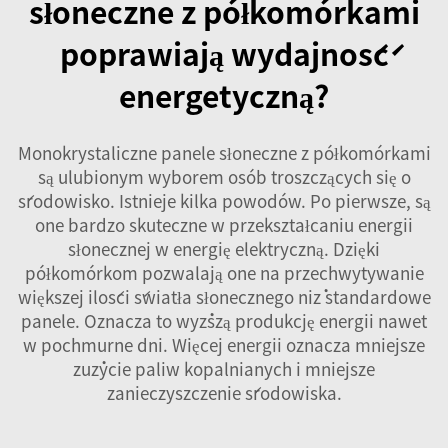
słoneczne z półkomórkami
poprawiają wydajność
energetyczną?
Monokrystaliczne panele słoneczne z półkomórkami
są ulubionym wyborem osób troszczących się o
środowisko. Istnieje kilka powodów. Po pierwsze, są
one bardzo skuteczne w przekształcaniu energii
słonecznej w energię elektryczną. Dzięki
półkomórkom pozwalają one na przechwytywanie
większej ilości światła słonecznego niż standardowe
panele. Oznacza to wyższą produkcję energii nawet
w pochmurne dni. Więcej energii oznacza mniejsze
zużycie paliw kopalnianych i mniejsze
zanieczyszczenie środowiska.