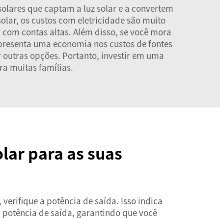
solares que captam a luz solar e a convertem
olar, os custos com eletricidade são muito
 com contas altas. Além disso, se você mora
epresenta uma economia nos custos de fontes
outras opções. Portanto, investir em uma
a muitas famílias.
lar para as suas
verifique a potência de saída. Isso indica
a potência de saída, garantindo que você