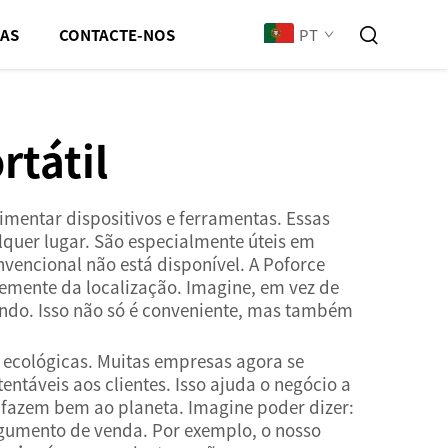
PT
IAS
CONTACTE-NOS
rtátil
imentar dispositivos e ferramentas. Essas
lquer lugar. São especialmente úteis em
encional não está disponível. A Poforce
emente da localização. Imagine, em vez de
ando. Isso não só é conveniente, mas também
 ecológicas. Muitas empresas agora se
ntáveis aos clientes. Isso ajuda o negócio a
fazem bem ao planeta. Imagine poder dizer:
gumento de venda. Por exemplo, o nosso