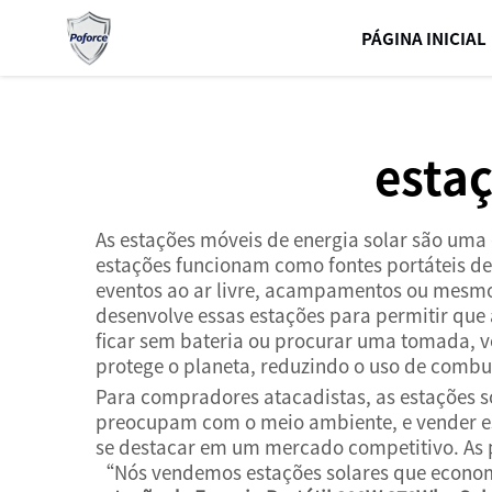
PÁGINA INICIAL
estaç
As estações móveis de energia solar são uma 
estações funcionam como fontes portáteis de
eventos ao ar livre, acampamentos ou mesmo 
desenvolve essas estações para permitir que
ficar sem bateria ou procurar uma tomada, v
protege o planeta, reduzindo o uso de combus
Para compradores atacadistas, as estações s
preocupam com o meio ambiente, e vender essa
se destacar em um mercado competitivo. As
“Nós vendemos estações solares que economi