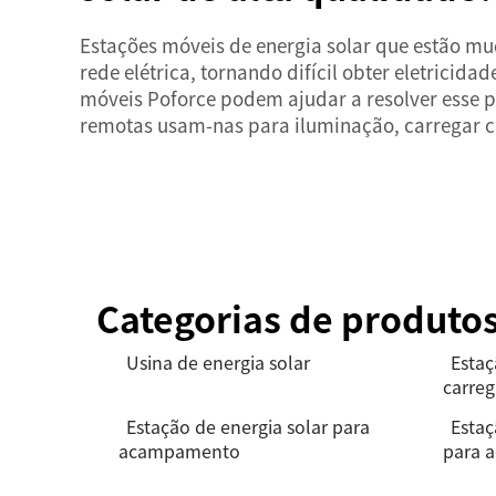
Estações móveis de energia solar que estão m
rede elétrica, tornando difícil obter eletricida
móveis Poforce podem ajudar a resolver esse p
remotas usam-nas para iluminação, carregar ce
Categorias de produto
Usina de energia solar
Estaç
carre
Estação de energia solar para
Estaç
acampamento
para 