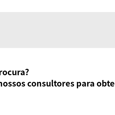
rocura?
nossos consultores para obte