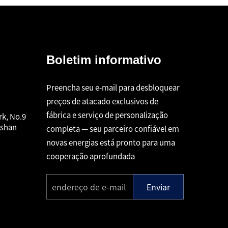
Boletim informativo
Preencha seu e-mail para desbloquear
preços de atacado exclusivos de
fábrica e serviço de personalização
rk, No.9
gshan
completa — seu parceiro confiável em
novas energias está pronto para uma
cooperação aprofundada
Enviar