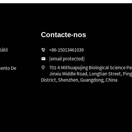
Contacte-nos
átil
+86-15013461039
[email protected]
701-6 Mithuapujing Biological Science Pa
ento De
Jinxiu Middle Road, Longtian Street, Pin
District, Shenzhen, Guangdong, China