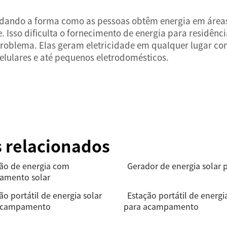
udando a forma como as pessoas obtêm energia em áreas
de. Isso dificulta o fornecimento de energia para residênc
roblema. Elas geram eletricidade em qualquer lugar com 
lulares e até pequenos eletrodomésticos.
s relacionados
ão de energia com
Gerador de energia solar p
gamento solar
ão portátil de energia solar
Estação portátil de energi
acampamento
para acampamento