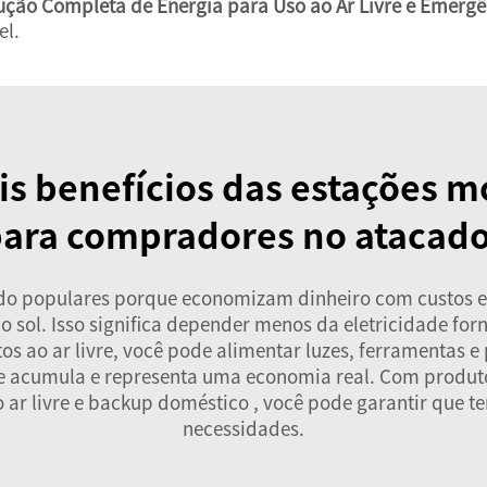
lução Completa de Energia para Uso ao Ar Livre e Emerg
el.
is benefícios das estações m
ara compradores no atacad
ndo populares porque economizam dinheiro com custos e
do sol. Isso significa depender menos da eletricidade for
 ao ar livre, você pode alimentar luzes, ferramentas 
 se acumula e representa uma economia real. Com produ
 ar livre e backup doméstico
, você pode garantir que te
necessidades.