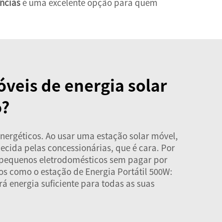
ências
é uma excelente opção para quem
óveis de energia solar
o?
nergéticos. Ao usar uma estação solar móvel,
necida pelas concessionárias, que é cara. Por
e pequenos eletrodomésticos sem pagar por
tos como o
estação de Energia Portátil 500W:
rá energia suficiente para todas as suas