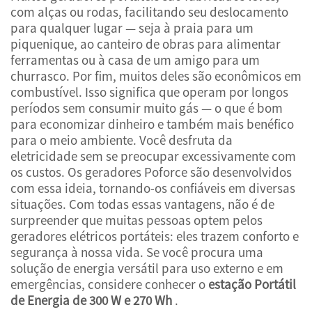
com alças ou rodas, facilitando seu deslocamento
para qualquer lugar — seja à praia para um
piquenique, ao canteiro de obras para alimentar
ferramentas ou à casa de um amigo para um
churrasco. Por fim, muitos deles são econômicos em
combustível. Isso significa que operam por longos
períodos sem consumir muito gás — o que é bom
para economizar dinheiro e também mais benéfico
para o meio ambiente. Você desfruta da
eletricidade sem se preocupar excessivamente com
os custos. Os geradores Poforce são desenvolvidos
com essa ideia, tornando-os confiáveis em diversas
situações. Com todas essas vantagens, não é de
surpreender que muitas pessoas optem pelos
geradores elétricos portáteis: eles trazem conforto e
segurança à nossa vida. Se você procura uma
solução de energia versátil para uso externo e em
emergências, considere conhecer o
estação Portátil
de Energia de 300 W e 270 Wh
.