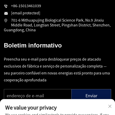
+86-15013461039
[email protected]
701-6 Mithuapujing Biological Science Park, No.9 Jinxiu
Middle Road, Longtian Street, Pingshan District, Shenzhen,
Guangdong, China
Boletim informativo
Preencha seu e-mail para desbloquear preços de atacado
exclusivos de fábrica e serviço de personalização completa —
seu parceiro confiável em novas energias está pronto para uma
cooperação aprofundada
Enviar
We value your privacy
We use cookies and similar tools to provide our services. If you