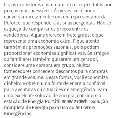
Lá, os expositores costumam oferecer produtos por
preços mais acessíveis. Às vezes, você pode
conversar diretamente com um representante da
Poforce, que responderá às suas perguntas. Não se
esqueça de comparar os preços entre os
vendedores. Alguns oferecem frete grátis, o que
representa uma economia extra. Fique atento
também às promoções sazonais, pois podem
proporcionar economias significativas. Se amigos
ou familiares também quiserem um gerador,
considere uma compra em grupo. Muitos
fornecedores concedem descontos para compras
em grande volume. Dessa forma, você economiza
dinheiro e obtém uma fonte de energia confiável
para aventuras ou situações de emergência. Para
uma excelente solução de energia, considere o
estação de Energia Portátil 300W 270Wh - Solução
Completa de Energia para Uso ao Ar Livre e
Emergências
.