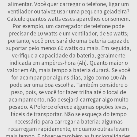
alimentar. Você quer carregar o telefone, ligar um
ventilador ou talvez usar uma pequena geladeira?
Calcule quantos watts esses aparelhos consomem.
Por exemplo, um carregador de telefone pode
precisar de 10 watts e um ventilador, de 50 watts;
portanto, você precisará de uma bateria capaz de
suportar pelo menos 60 watts ou mais. Em seguida,
verifique a capacidade da bateria, geralmente
indicada em ampères-hora (Ah). Quanto maior o
valor em Ah, mais tempo a bateria durará. Se você
for acampar por alguns dias, algo como 100 Ah
pode ser uma boa escolha. Também considere o
peso, pois, se você for fazer trilha até o local de
acampamento, não desejará carregar algo muito
pesado. A Poforce oferece algumas opções leves,
fáceis de transportar. Não se esqueça do tempo
necessário para carregar a bateria: algumas
recarregam rapidamente, enquanto outras levam
mais tempo. E observe também as funcionalidades.