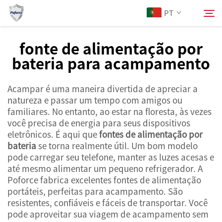
PT
fonte de alimentação por
bateria para acampamento
Sobre Nós
Pesquisar
Acampar é uma maneira divertida de apreciar a
Produtos
natureza e passar um tempo com amigos ou
familiares. No entanto, ao estar na floresta, às vezes
Serviços
você precisa de energia para seus dispositivos
eletrônicos. É aqui que
fontes de alimentação por
bateria
se torna realmente útil. Um bom modelo
Notícias
pode carregar seu telefone, manter as luzes acesas e
até mesmo alimentar um pequeno refrigerador. A
Poforce fabrica excelentes fontes de alimentação
Contacte-nos
portáteis, perfeitas para acampamento. São
resistentes, confiáveis e fáceis de transportar. Você
pode aproveitar sua viagem de acampamento sem