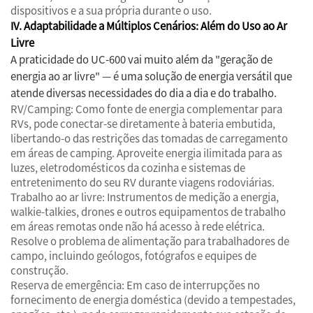
dispositivos e a sua própria durante o uso.
IV. Adaptabilidade a Múltiplos Cenários: Além do Uso ao Ar
Livre
A praticidade do UC-600 vai muito além da "geração de
energia ao ar livre" — é uma solução de energia versátil que
atende diversas necessidades do dia a dia e do trabalho.
RV/Camping: Como fonte de energia complementar para
RVs, pode conectar-se diretamente à bateria embutida,
libertando-o das restrições das tomadas de carregamento
em áreas de camping. Aproveite energia ilimitada para as
luzes, eletrodomésticos da cozinha e sistemas de
entretenimento do seu RV durante viagens rodoviárias.
Trabalho ao ar livre: Instrumentos de medição a energia,
walkie-talkies, drones e outros equipamentos de trabalho
em áreas remotas onde não há acesso à rede elétrica.
Resolve o problema de alimentação para trabalhadores de
campo, incluindo geólogos, fotógrafos e equipes de
construção.
Reserva de emergência: Em caso de interrupções no
fornecimento de energia doméstica (devido a tempestades,