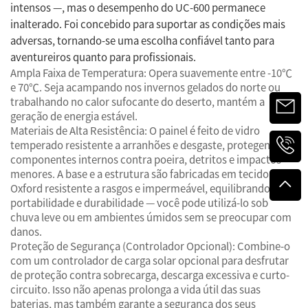
intensos —, mas o desempenho do UC-600 permanece
inalterado. Foi concebido para suportar as condições mais
adversas, tornando-se uma escolha confiável tanto para
aventureiros quanto para profissionais.
Ampla Faixa de Temperatura: Opera suavemente entre -10℃
e 70℃. Seja acampando nos invernos gelados do norte ou
trabalhando no calor sufocante do deserto, mantém a
geração de energia estável.
Materiais de Alta Resistência: O painel é feito de vidro
temperado resistente a arranhões e desgaste, protegendo os
componentes internos contra poeira, detritos e impactos
menores. A base e a estrutura são fabricadas em tecido
Oxford resistente a rasgos e impermeável, equilibrando
portabilidade e durabilidade — você pode utilizá-lo sob
chuva leve ou em ambientes úmidos sem se preocupar com
danos.
Proteção de Segurança (Controlador Opcional): Combine-o
com um controlador de carga solar opcional para desfrutar
de proteção contra sobrecarga, descarga excessiva e curto-
circuito. Isso não apenas prolonga a vida útil das suas
baterias, mas também garante a segurança dos seus