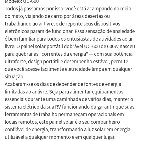
Modelo: UC-600
Todos já passamos por isso: você está acampando no meio
do mato, viajando de carro por áreas desertas ou
trabalhando ao ar livre, e de repente seus dispositivos
eletrônicos param de funcionar. Essa sensação de ansiedade
é bem familiar para todos os entusiastas de atividades ao ar
livre. O painel solar portátil dobrável UC-600 de 600W nasceu
para quebrar as "correntes da energia" — com sua potência
ultraforte, design portátil e desempenho estável, permite
que você acesse facilmente eletricidade limpa em qualquer
situação.
Acabaram-se os dias de depender de fontes de energia
limitadas ao ar livre. Seja para alimentar equipamentos
essenciais durante uma caminhada de vários dias, manter o
sistema elétrico da sua RV funcionando ou garantir que suas
ferramentas de trabalho permaneçam operacionais em
locais remotos, este painel solar é o seu companheiro
confiável de energia, transformando a luz solar em energia
utilizável a qualquer momento e em qualquer lugar.