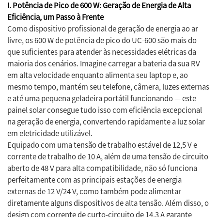
I. Potência de Pico de 600 W: Geração de Energia de Alta
Eficiência, um Passo à Frente
Como dispositivo profissional de geração de energia ao ar
livre, os 600 W de potência de pico do UC-600 são mais do
que suficientes para atender às necessidades elétricas da
maioria dos cenários. Imagine carregar a bateria da sua RV
em alta velocidade enquanto alimenta seu laptop e, ao
mesmo tempo, mantém seu telefone, câmera, luzes externas
e até uma pequena geladeira portátil funcionando — este
painel solar consegue tudo isso com eficiência excepcional
na geração de energia, convertendo rapidamente a luz solar
em eletricidade utilizável.
Equipado com uma tensão de trabalho estável de 12,5 V e
corrente de trabalho de 10 A, além de uma tensão de circuito
aberto de 48 V para alta compatibilidade, não só funciona
perfeitamente com as principais estações de energia
externas de 12 V/24 V, como também pode alimentar
diretamente alguns dispositivos de alta tensão. Além disso, o
design com corrente de curto-circuito de 14,3 A garante