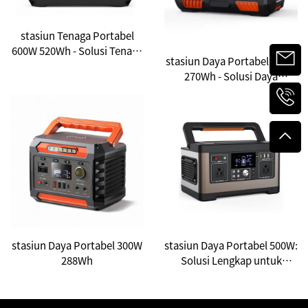
stasiun Tenaga Portabel
600W 520Wh - Solusi Tenaga
stasiun Daya Portabel 300W
Lengkap untuk Darurat di
270Wh - Solusi Daya
Luar Ruangan & Cadangan
Lengkap untuk Kegiatan
Rumah
Luar Ruangan &
Penggunaan Darurat
stasiun Daya Portabel 300W
stasiun Daya Portabel 500W:
288Wh
Solusi Lengkap untuk
Darurat di Luar Ruangan &
Cadangan Rumah