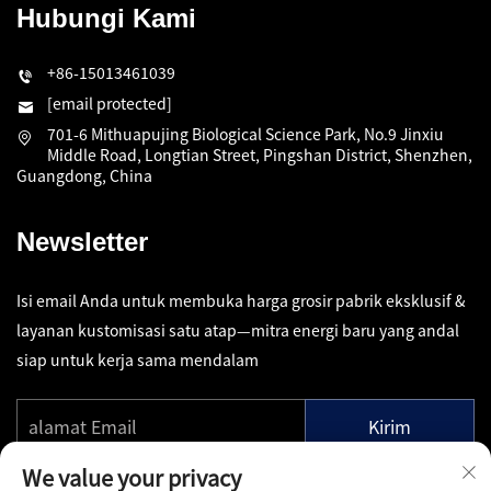
Hubungi Kami
+86-15013461039
[email protected]
701-6 Mithuapujing Biological Science Park, No.9 Jinxiu
Middle Road, Longtian Street, Pingshan District, Shenzhen,
Guangdong, China
Newsletter
Isi email Anda untuk membuka harga grosir pabrik eksklusif &
layanan kustomisasi satu atap—mitra energi baru yang andal
siap untuk kerja sama mendalam
Kirim
We value your privacy