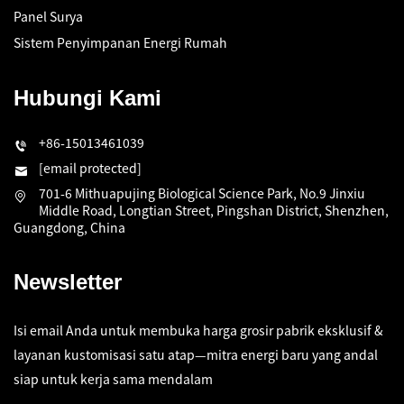
Panel Surya
Sistem Penyimpanan Energi Rumah
Hubungi Kami
+86-15013461039
[email protected]
701-6 Mithuapujing Biological Science Park, No.9 Jinxiu
Middle Road, Longtian Street, Pingshan District, Shenzhen,
Guangdong, China
Newsletter
Isi email Anda untuk membuka harga grosir pabrik eksklusif &
layanan kustomisasi satu atap—mitra energi baru yang andal
siap untuk kerja sama mendalam