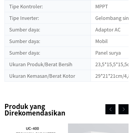
Tipe Kontroler:
MPPT
Tipe Inverter:
Gelombang sinu
Sumber daya:
Adaptor AC
Sumber daya:
Mobil
Sumber daya:
Panel surya
Ukuran Produk/Berat Bersih
23,5*15,5*15,5c
Ukuran Kemasan/Berat Kotor
29*21*21cm/4,8
Produk yang
Direkomendasikan