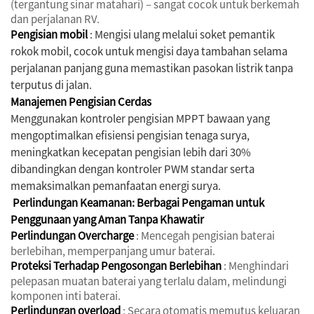
(tergantung sinar matahari) – sangat cocok untuk berkemah
dan perjalanan RV.
Pengisian mobil
: Mengisi ulang melalui soket pemantik
rokok mobil, cocok untuk mengisi daya tambahan selama
perjalanan panjang guna memastikan pasokan listrik tanpa
terputus di jalan.
Manajemen Pengisian Cerdas
Menggunakan kontroler pengisian MPPT bawaan yang
mengoptimalkan efisiensi pengisian tenaga surya,
meningkatkan kecepatan pengisian lebih dari 30%
dibandingkan dengan kontroler PWM standar serta
memaksimalkan pemanfaatan energi surya.
️ Perlindungan Keamanan: Berbagai Pengaman untuk
Penggunaan yang Aman Tanpa Khawatir
Perlindungan Overcharge
: Mencegah pengisian baterai
berlebihan, memperpanjang umur baterai.
Proteksi Terhadap Pengosongan Berlebihan
: Menghindari
pelepasan muatan baterai yang terlalu dalam, melindungi
komponen inti baterai.
Perlindungan overload
: Secara otomatis memutus keluaran