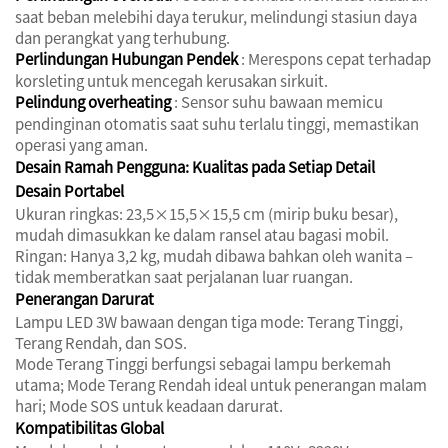
saat beban melebihi daya terukur, melindungi stasiun daya
dan perangkat yang terhubung.
Perlindungan Hubungan Pendek
: Merespons cepat terhadap
korsleting untuk mencegah kerusakan sirkuit.
Pelindung overheating
: Sensor suhu bawaan memicu
pendinginan otomatis saat suhu terlalu tinggi, memastikan
operasi yang aman.
Desain Ramah Pengguna: Kualitas pada Setiap Detail
Desain Portabel
Ukuran ringkas: 23,5×15,5×15,5 cm (mirip buku besar),
mudah dimasukkan ke dalam ransel atau bagasi mobil.
Ringan: Hanya 3,2 kg, mudah dibawa bahkan oleh wanita –
tidak memberatkan saat perjalanan luar ruangan.
Penerangan Darurat
Lampu LED 3W bawaan dengan tiga mode: Terang Tinggi,
Terang Rendah, dan SOS.
Mode Terang Tinggi berfungsi sebagai lampu berkemah
utama; Mode Terang Rendah ideal untuk penerangan malam
hari; Mode SOS untuk keadaan darurat.
Kompatibilitas Global