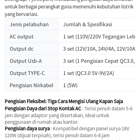
untuk berbagai perangkat guna memenuhi kebutuhan listrik
yang bervariasi.
Jenis pelabuhan
Jumlah & Spesifikasi
AC output
1 set (110V/220V Tegangan Lebar
Output dc
3 set (12V/10A, 24V/4A, 12V/10A
Output Usb-A
3 set (1 Pengisian Cepat QC3.0, 2
Output TYPE-C
1 set (QC3.0 5V-9V/2A)
Pengisian Nirkabel
1 (5W)
Pengisian Fleksibel: Tiga Cara Mengisi Ulang Kapan Saja
Pengisian Daya dari Stop Kontak AC
: Terisi penuh dalam 5-6
jam dengan adaptor yang disertakan, ideal untuk
penggunaan di rumah atau kantor.
Pengisian daya surya
: Kompatibel dengan panel surya 18V
120W (dijual terpisah), terisi penuh dalam 6-8 jam