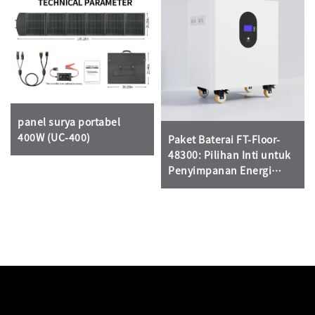
panel surya portabel
400W (UC-400)
Paket Baterai FT-Floor-
48300: Pilihan Inti untuk
Penyimpanan Energi
Surya Rumah