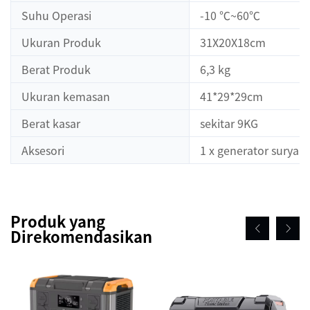
Suhu Operasi
-10 ℃~60℃
Ukuran Produk
31X20X18cm
Berat Produk
6,3 kg
Ukuran kemasan
41*29*29cm
Berat kasar
sekitar 9KG
Aksesori
1 x generator surya p
Produk yang
Direkomendasikan