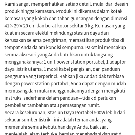
Kami sangat memperhatikan setiap detail, mulai dari desain
produk hingga kemasan. Produk ini dikemas dalam kotak
kemasan yang kokoh dan tahan guncangan dengan dimensi
41×29×29 cm dan berat kotor sekitar 9 kg. Kemasan yang
kuat ini secara efektif melindungi stasiun daya dari
kerusakan selama pengiriman, memastikan produk tiba di
tempat Anda dalam kondisi sempurna. Paket ini mencakup
semua aksesori yang Anda butuhkan untuk langsung
menggunakannya: 1 unit power station portabel, 1 adaptor
daya listrik utama, 1
kabel pengisian, dan panduan
mobil
pengguna yang terperinci. Bahkan jika Anda tidak terbiasa
dengan power station portabel, Anda dapat dengan mudah
memasang dan mulai menggunakannya dengan mengikuti
instruksi sederhana dalam panduan—tidak diperlukan
pembelian tambahan atau pemasangan rumit.
Secara keseluruhan, Stasiun Daya Portabel 500W lebih dari
sekadar sumber listrik—ini adalah teman andal yang
memenuhi semua kebutuhan daya Anda, baik saat
menjelajahi alam terbuka, bersiap menghadapi darurat di