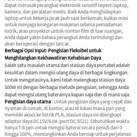
dapat merusak perangkat elektronik sensitif seperti laptop,
kamera, dan peralatan medis. Baik Anda menghidupkan
laptop untuk bekerja jarak jauh saat berkemah, kulkas mini
untuk menjaga kesegaran makanan selama pemadaman
listrik, atau proyektor untuk nonton film di luar ruangan,
Anda dapat yakin bahwa perangkat Anda terlindungi dan
akan beroperasi dengan lancar.
Berbagai Opsi Input: Pengisian Fleksibel untuk
Menghilangkan Kekhawatiran Kehabisan Daya
Salah satu masalah utama dari stasiun daya portabel adalah
kesulitan dalam mengisi ulang daya di berbagai lingkungan.
Untuk mengatasinya, kami telah melengkapi stasiun daya
500W ini dengan berbagai metode pengisian, sehingga Anda
dapat mengisi ulang baterainya kapan saja dan di mana saja.
Pengisian daya utama
: Untuk pengisian daya yang cepat dan
nyaman di rumah, di kantor, atau di lokasi mana pun yang
memiliki akses ke listrik PLN, stasiun daya ini dilengkapi
adaptor daya DC15V/6.0A (port DC 5521). Dibutuhkan waktu
hanya 7-8 jam untuk mengisi baterai secara penuh dari 0
hingga 100%, memungkinkan Anda bersiap untuk perjalanan