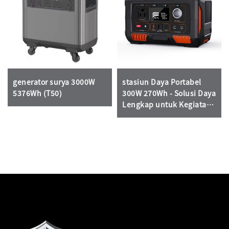
generator surya 3000W
stasiun Daya Portabel
5376Wh (T50)
300W 270Wh - Solusi Daya
Lengkap untuk Kegiatan
Luar Ruangan &
Penggunaan Darurat