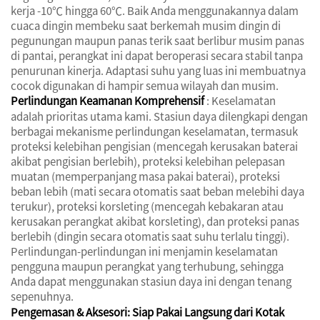
kerja -10℃ hingga 60℃. Baik Anda menggunakannya dalam
cuaca dingin membeku saat berkemah musim dingin di
pegunungan maupun panas terik saat berlibur musim panas
di pantai, perangkat ini dapat beroperasi secara stabil tanpa
penurunan kinerja. Adaptasi suhu yang luas ini membuatnya
cocok digunakan di hampir semua wilayah dan musim.
Perlindungan Keamanan Komprehensif
: Keselamatan
adalah prioritas utama kami. Stasiun daya dilengkapi dengan
berbagai mekanisme perlindungan keselamatan, termasuk
proteksi kelebihan pengisian (mencegah kerusakan baterai
akibat pengisian berlebih), proteksi kelebihan pelepasan
muatan (memperpanjang masa pakai baterai), proteksi
beban lebih (mati secara otomatis saat beban melebihi daya
terukur), proteksi korsleting (mencegah kebakaran atau
kerusakan perangkat akibat korsleting), dan proteksi panas
berlebih (dingin secara otomatis saat suhu terlalu tinggi).
Perlindungan-perlindungan ini menjamin keselamatan
pengguna maupun perangkat yang terhubung, sehingga
Anda dapat menggunakan stasiun daya ini dengan tenang
sepenuhnya.
Pengemasan & Aksesori: Siap Pakai Langsung dari Kotak