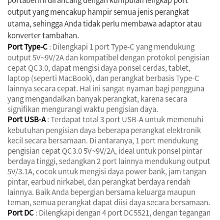
output yang mencakup hampir semua jenis perangkat
utama, sehingga Anda tidak perlu membawa adaptor atau
konverter tambahan.
Port Type-C
: Dilengkapi 1 port Type-C yang mendukung
output 5V~9V/2A dan kompatibel dengan protokol pengisian
cepat QC3.0, dapat mengisi daya ponsel cerdas, tablet,
laptop (seperti MacBook), dan perangkat berbasis Type-C
lainnya secara cepat. Hal ini sangat nyaman bagi pengguna
yang mengandalkan banyak perangkat, karena secara
signifikan mengurangi waktu pengisian daya.
Port USB-A
: Terdapat total 3 port USB-A untuk memenuhi
kebutuhan pengisian daya beberapa perangkat elektronik
kecil secara bersamaan. Di antaranya, 1 port mendukung
pengisian cepat QC3.0 5V~9V/2A, ideal untuk ponsel pintar
berdaya tinggi, sedangkan 2 port lainnya mendukung output
5V/3.1A, cocok untuk mengisi daya power bank, jam tangan
pintar, earbud nirkabel, dan perangkat berdaya rendah
lainnya. Baik Anda bepergian bersama keluarga maupun
teman, semua perangkat dapat diisi daya secara bersamaan.
Port DC
: Dilengkapi dengan 4 port DC5521, dengan tegangan