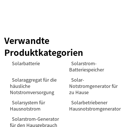
Verwandte
Produktkategorien
Solarbatterie
Solarstrom-
Batteriespeicher
Solaraggregat für die
Solar-
häusliche
Notstromgenerator für
Notstromversorgung
zu Hause
Solarsystem für
Solarbetriebener
Hausnotstrom
Hausnotstromgenerator
Solarstrom-Generator
für den Hausgebrauch