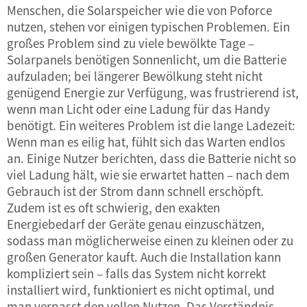
Menschen, die Solarspeicher wie die von Poforce
nutzen, stehen vor einigen typischen Problemen. Ein
großes Problem sind zu viele bewölkte Tage –
Solarpanels benötigen Sonnenlicht, um die Batterie
aufzuladen; bei längerer Bewölkung steht nicht
genügend Energie zur Verfügung, was frustrierend ist,
wenn man Licht oder eine Ladung für das Handy
benötigt. Ein weiteres Problem ist die lange Ladezeit:
Wenn man es eilig hat, fühlt sich das Warten endlos
an. Einige Nutzer berichten, dass die Batterie nicht so
viel Ladung hält, wie sie erwartet hatten – nach dem
Gebrauch ist der Strom dann schnell erschöpft.
Zudem ist es oft schwierig, den exakten
Energiebedarf der Geräte genau einzuschätzen,
sodass man möglicherweise einen zu kleinen oder zu
großen Generator kauft. Auch die Installation kann
kompliziert sein – falls das System nicht korrekt
installiert wird, funktioniert es nicht optimal, und
man verpasst den vollen Nutzen. Das Verständnis