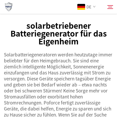
DE
solarbetriebener
Batteriegenerator für das
Über Uns
Eigenheim
Suchen
Produkte
Solarbatteriegeneratoren werden heutzutage immer
beliebter für den Heimgebrauch. Sie sind eine
Dienstleistungen
ziemlich intelligente Möglichkeit, Sonnenenergie
einzufangen und das Haus zuverlässig mit Strom zu
versorgen. Diese Geräte speichern tagsüber Energie
Neuigkeiten
und geben sie bei Bedarf wieder ab – etwa nachts
oder bei schweren Stürmen! Keine Sorge mehr vor
Kontaktieren Sie uns
Stromausfällen oder exorbitant hohen
Stromrechnungen. Poforce fertigt zuverlässige
Geräte, die dabei helfen, Energie zu sparen und sich
zu Hause sicher zu fühlen. Wenn Sie auf der Suche