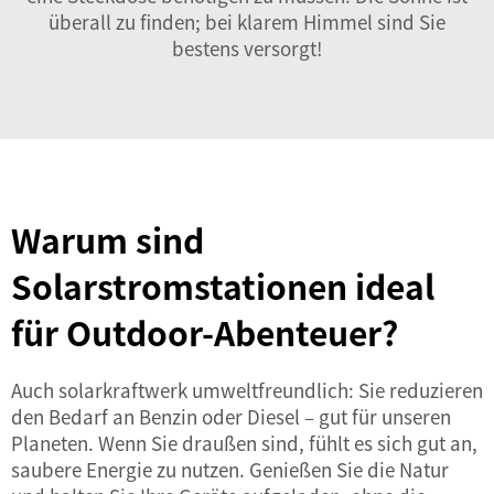
überall zu finden; bei klarem Himmel sind Sie
bestens versorgt!
Warum sind
Solarstromstationen ideal
für Outdoor-Abenteuer?
Auch
solarkraftwerk
umweltfreundlich: Sie reduzieren
den Bedarf an Benzin oder Diesel – gut für unseren
Planeten. Wenn Sie draußen sind, fühlt es sich gut an,
saubere Energie zu nutzen. Genießen Sie die Natur