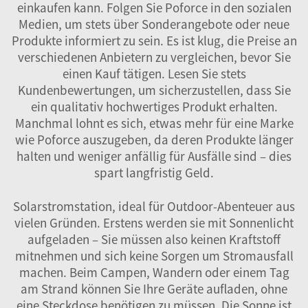
einkaufen kann. Folgen Sie Poforce in den sozialen
Medien, um stets über Sonderangebote oder neue
Produkte informiert zu sein. Es ist klug, die Preise an
verschiedenen Anbietern zu vergleichen, bevor Sie
einen Kauf tätigen. Lesen Sie stets
Kundenbewertungen, um sicherzustellen, dass Sie
ein qualitativ hochwertiges Produkt erhalten.
Manchmal lohnt es sich, etwas mehr für eine Marke
wie Poforce auszugeben, da deren Produkte länger
halten und weniger anfällig für Ausfälle sind – dies
spart langfristig Geld.
Solarstromstation, ideal für Outdoor-Abenteuer aus
vielen Gründen. Erstens werden sie mit Sonnenlicht
aufgeladen – Sie müssen also keinen Kraftstoff
mitnehmen und sich keine Sorgen um Stromausfall
machen. Beim Campen, Wandern oder einem Tag
am Strand können Sie Ihre Geräte aufladen, ohne
eine Steckdose benötigen zu müssen. Die Sonne ist