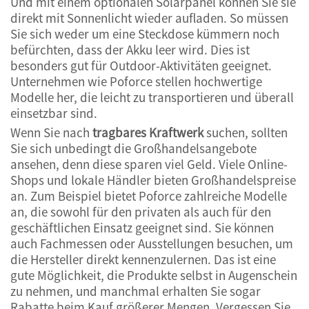
Und mit einem optionalen Solarpanel können Sie sie
direkt mit Sonnenlicht wieder aufladen. So müssen
Sie sich weder um eine Steckdose kümmern noch
befürchten, dass der Akku leer wird. Dies ist
besonders gut für Outdoor-Aktivitäten geeignet.
Unternehmen wie Poforce stellen hochwertige
Modelle her, die leicht zu transportieren und überall
einsetzbar sind.
Wenn Sie nach
tragbares Kraftwerk
suchen, sollten
Sie sich unbedingt die Großhandelsangebote
ansehen, denn diese sparen viel Geld. Viele Online-
Shops und lokale Händler bieten Großhandelspreise
an. Zum Beispiel bietet Poforce zahlreiche Modelle
an, die sowohl für den privaten als auch für den
geschäftlichen Einsatz geeignet sind. Sie können
auch Fachmessen oder Ausstellungen besuchen, um
die Hersteller direkt kennenzulernen. Das ist eine
gute Möglichkeit, die Produkte selbst in Augenschein
zu nehmen, und manchmal erhalten Sie sogar
Rabatte beim Kauf größerer Mengen. Vergessen Sie