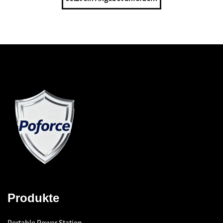
Produkte
Portable Power Station