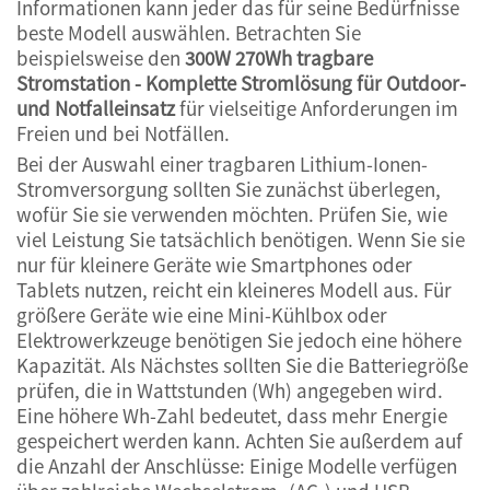
Informationen kann jeder das für seine Bedürfnisse
beste Modell auswählen. Betrachten Sie
beispielsweise den
300W 270Wh tragbare
Stromstation - Komplette Stromlösung für Outdoor-
und Notfalleinsatz
für vielseitige Anforderungen im
Freien und bei Notfällen.
Bei der Auswahl einer tragbaren Lithium-Ionen-
Stromversorgung sollten Sie zunächst überlegen,
wofür Sie sie verwenden möchten. Prüfen Sie, wie
viel Leistung Sie tatsächlich benötigen. Wenn Sie sie
nur für kleinere Geräte wie Smartphones oder
Tablets nutzen, reicht ein kleineres Modell aus. Für
größere Geräte wie eine Mini-Kühlbox oder
Elektrowerkzeuge benötigen Sie jedoch eine höhere
Kapazität. Als Nächstes sollten Sie die Batteriegröße
prüfen, die in Wattstunden (Wh) angegeben wird.
Eine höhere Wh-Zahl bedeutet, dass mehr Energie
gespeichert werden kann. Achten Sie außerdem auf
die Anzahl der Anschlüsse: Einige Modelle verfügen