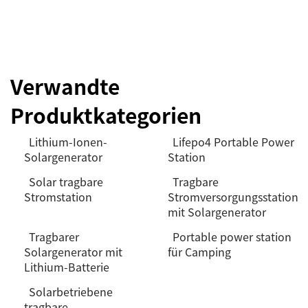
Verwandte
Produktkategorien
Lithium-Ionen-
Lifepo4 Portable Power
Solargenerator
Station
Solar tragbare
Tragbare
Stromstation
Stromversorgungsstation
mit Solargenerator
Tragbarer
Portable power station
Solargenerator mit
für Camping
Lithium-Batterie
Solarbetriebene
tragbare