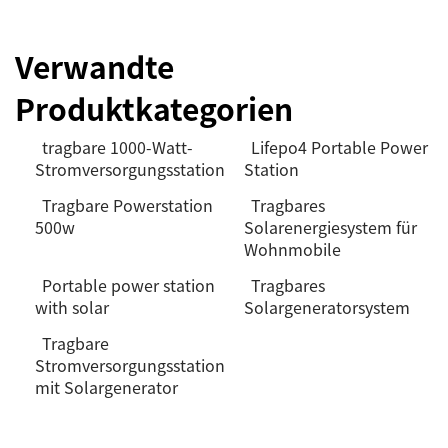
Verwandte
Produktkategorien
tragbare 1000-Watt-
Lifepo4 Portable Power
Stromversorgungsstation
Station
Tragbare Powerstation
Tragbares
500w
Solarenergiesystem für
Wohnmobile
Portable power station
Tragbares
with solar
Solargeneratorsystem
Tragbare
Stromversorgungsstation
mit Solargenerator