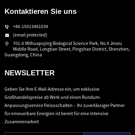
Kontaktieren Sie uns
+86-15013461039
[email protected]
701-6 Mithuapujing Biological Science Park, No.9 Jinxiu
Middle Road, Longtian Street, Pingshan District, Shenzhen,
Guangdong, China
NEWSLETTER
Geben Sie Ihre E-Mail-Adresse ein, um exklusive
Großhandelspreise ab Werk und einen Rundum-
Anpassungsservice freizuschalten – Ihr zuverlässiger Partner
für erneuerbare Energien ist bereit für eine intensive
Zusammenarbeit