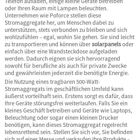
Telefon aufladen, einige kleine Geräte betreiben
oder Ihren Raum mit Lampen beleuchten.
Unternehmen wie Poforce stellen diese
Stromaggregate her, um Menschen dabei zu
unterstützen, stets verbunden zu bleiben und sich
wohlzufühlen – egal, wohin Sie gehen. Sie sind leicht
zu transportieren und können über
solarpanels
oder
einfach über eine Wandsteckdose aufgeladen
werden. Dadurch eignen sie sich hervorragend
sowohl für berufliche als auch für private Zwecke
und gewährleisten jederzeit die benötigte Energie.
Die Nutzung eines tragbaren 500-Watt-
Stromaggregats im geschäftlichen Umfeld kann
äußerst vorteilhaft sein. Erstens sorgt es dafür, dass
Ihre Geräte störungsfrei weiterlaufen. Falls Sie ein
kleines Geschäft betreiben und Geräte wie Laptops,
Beleuchtung oder sogar einen kleinen Drucker
benötigen, kann dieses Stromaggregat regelrecht
lebensrettend sein. Stellen Sie sich vor, Sie befinden
sich auf einer Messe und verkaufen Ihre Produkte –