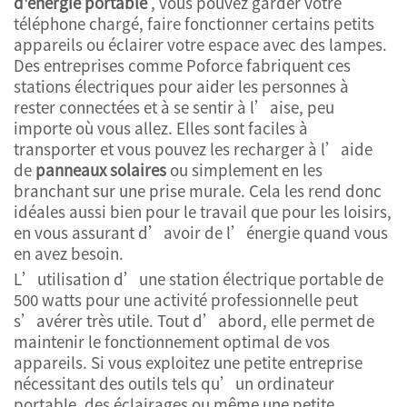
d'énergie portable
, vous pouvez garder votre
téléphone chargé, faire fonctionner certains petits
appareils ou éclairer votre espace avec des lampes.
Des entreprises comme Poforce fabriquent ces
stations électriques pour aider les personnes à
rester connectées et à se sentir à l’aise, peu
importe où vous allez. Elles sont faciles à
transporter et vous pouvez les recharger à l’aide
de
panneaux solaires
ou simplement en les
branchant sur une prise murale. Cela les rend donc
idéales aussi bien pour le travail que pour les loisirs,
en vous assurant d’avoir de l’énergie quand vous
en avez besoin.
L’utilisation d’une station électrique portable de
500 watts pour une activité professionnelle peut
s’avérer très utile. Tout d’abord, elle permet de
maintenir le fonctionnement optimal de vos
appareils. Si vous exploitez une petite entreprise
nécessitant des outils tels qu’un ordinateur
portable, des éclairages ou même une petite