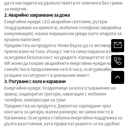
да се насладите на удоволствията от кемпинга без грижи
за енергия.
2. Аварийно захранване за дома
Енергийни нужди: LED аварийни светлини, рутери
(поддържане на мрежата), мобилни телефони (аварийна
комуникация), малки медицински уреди (като апарати за
кръвно налягане)
Предимства на продукта: Може бързо да се активира при
прекъсване на тока. Изход с чиста синусоидална вълна
осигурява безопасност на уредите. Капацитетът от 270
Wh може да покрие аварийните енергийни нужди на
семейство в продължение на 6-8 часа, осигурявайки
усещане за сигурност в домашния живот.
3. Пътуване с кола и каравани
Енергийни нужди: Хладилници за кола (съхранение на
храна), видеорегистратори, навигация с мобилен
телефон, компресори за гуми
Предимства на продукта: Директно зареждане чрез
контакта за цигари, малки размери, не заема място в
багажника. Осигурява стабилна енергийна поддръжка за
дълги разстояния, като прави пътуването си по-удобно