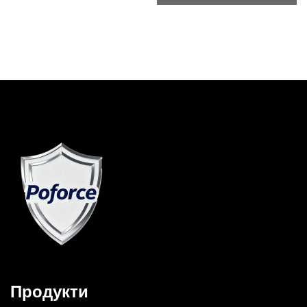
енергийно решение за
открито и резервно
употреба на открито и в
захранване у дома
случай на аварии
Продукти