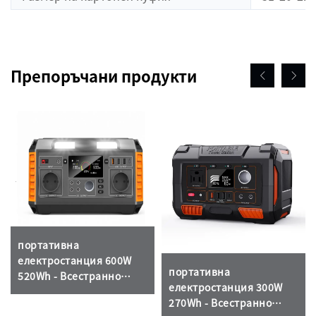
Препоръчани продукти
портативна
електростанция 600W
портативна
520Wh - Всестранно
електростанция 300W
енергийно решение за
270Wh - Всестранно
аварийни ситуации на