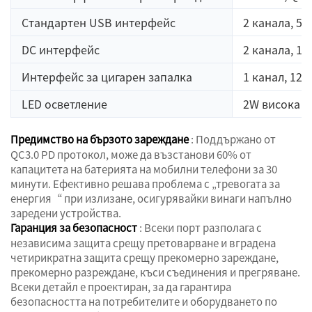
Стандартен USB интерфейс
2 канала, 5V
DC интерфейс
2 канала, 12
Интерфейс за цигарен запалка
1 канал, 12V
LED осветление
2W висока я
Предимство на бързото зареждане
: Поддържано от
QC3.0 PD протокол, може да възстанови 60% от
капацитета на батерията на мобилни телефони за 30
минути. Ефективно решава проблема с „тревогата за
енергия“ при излизане, осигурявайки винаги напълно
заредени устройства.
Гаранция за безопасност
: Всеки порт разполага с
независима защита срещу претоварване и вградена
четирикратна защита срещу прекомерно зареждане,
прекомерно разреждане, къси съединения и прегряване.
Всеки детайл е проектиран, за да гарантира
безопасността на потребителите и оборудването по