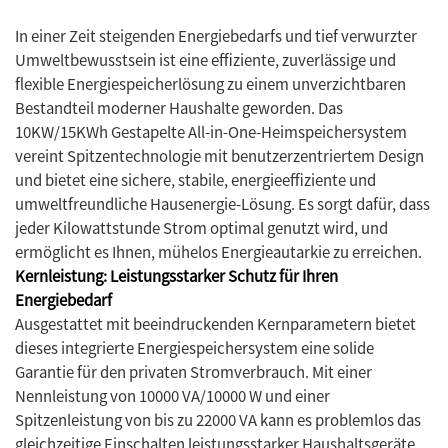
In einer Zeit steigenden Energiebedarfs und tief verwurzter
Umweltbewusstsein ist eine effiziente, zuverlässige und
flexible Energiespeicherlösung zu einem unverzichtbaren
Bestandteil moderner Haushalte geworden. Das
10KW/15KWh Gestapelte All-in-One-Heimspeichersystem
vereint Spitzentechnologie mit benutzerzentriertem Design
und bietet eine sichere, stabile, energieeffiziente und
umweltfreundliche Hausenergie-Lösung. Es sorgt dafür, dass
jeder Kilowattstunde Strom optimal genutzt wird, und
ermöglicht es Ihnen, mühelos Energieautarkie zu erreichen.
Kernleistung: Leistungsstarker Schutz für Ihren
Energiebedarf
Ausgestattet mit beeindruckenden Kernparametern bietet
dieses integrierte Energiespeichersystem eine solide
Garantie für den privaten Stromverbrauch. Mit einer
Nennleistung von 10000 VA/10000 W und einer
Spitzenleistung von bis zu 22000 VA kann es problemlos das
gleichzeitige Einschalten leistungsstarker Haushaltsgeräte