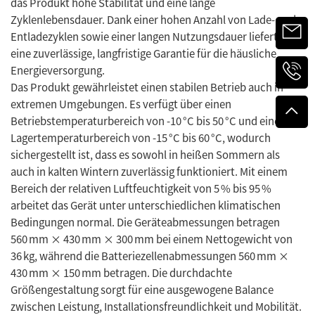
das Produkt hohe Stabilität und eine lange
Zyklenlebensdauer. Dank einer hohen Anzahl von Lade- und
Entladezyklen sowie einer langen Nutzungsdauer liefert es
eine zuverlässige, langfristige Garantie für die häusliche
Energieversorgung.
Das Produkt gewährleistet einen stabilen Betrieb auch in
extremen Umgebungen. Es verfügt über einen
Betriebstemperaturbereich von -10 °C bis 50 °C und einen
Lagertemperaturbereich von -15 °C bis 60 °C, wodurch
sichergestellt ist, dass es sowohl in heißen Sommern als
auch in kalten Wintern zuverlässig funktioniert. Mit einem
Bereich der relativen Luftfeuchtigkeit von 5 % bis 95 %
arbeitet das Gerät unter unterschiedlichen klimatischen
Bedingungen normal. Die Geräteabmessungen betragen
560 mm × 430 mm × 300 mm bei einem Nettogewicht von
36 kg, während die Batteriezellenabmessungen 560 mm ×
430 mm × 150 mm betragen. Die durchdachte
Größengestaltung sorgt für eine ausgewogene Balance
zwischen Leistung, Installationsfreundlichkeit und Mobilität.