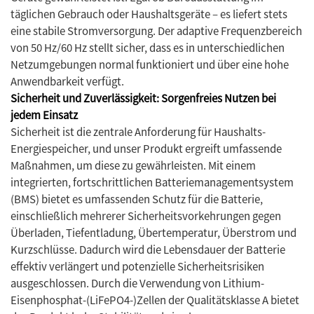
täglichen Gebrauch oder Haushaltsgeräte – es liefert stets
eine stabile Stromversorgung. Der adaptive Frequenzbereich
von 50 Hz/60 Hz stellt sicher, dass es in unterschiedlichen
Netzumgebungen normal funktioniert und über eine hohe
Anwendbarkeit verfügt.
Sicherheit und Zuverlässigkeit: Sorgenfreies Nutzen bei
jedem Einsatz
Sicherheit ist die zentrale Anforderung für Haushalts-
Energiespeicher, und unser Produkt ergreift umfassende
Maßnahmen, um diese zu gewährleisten. Mit einem
integrierten, fortschrittlichen Batteriemanagementsystem
(BMS) bietet es umfassenden Schutz für die Batterie,
einschließlich mehrerer Sicherheitsvorkehrungen gegen
Überladen, Tiefentladung, Übertemperatur, Überstrom und
Kurzschlüsse. Dadurch wird die Lebensdauer der Batterie
effektiv verlängert und potenzielle Sicherheitsrisiken
ausgeschlossen. Durch die Verwendung von Lithium-
Eisenphosphat-(LiFePO4-)Zellen der Qualitätsklasse A bietet