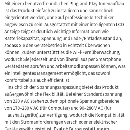
Mit einem benutzerfreundlichen Plug-and-Play-Innenaufbau
ist das Produkt einfach zu installieren und kann schnell
eingerichtet werden, ohne auf professionelle Techniker
angewiesen zu sein. Ausgestattet mit einer intelligenten LCD-
Anzeige zeigt es deutlich wichtige Informationen wie
Batteriekapazität, Spannung und Lade-/Entladezustand an,
sodass Sie den Gerätebetrieb in Echtzeit überwachen
können. Zudem unterstützt es die WiFi-Fernüberwachung,
wodurch Sie jederzeit und von überall aus per Smartphone
Gerätedaten abrufen und Arbeitsmodi anpassen können, was
ein intelligentes Management ermöglicht, das sowohl
komfortabel als auch effizient ist.
Hinsichtlich der Spannungsanpassung bietet das Produkt
außergewöhnliche Flexibilität. Bei einer Standardspannung
von 230 V AC stehen zudem optionale Spannungsbereiche
von 170–280 V AC (für Computer) und 90–280 V AC (für
Haushaltsgeräte) zur Verfügung, wodurch die Kompatibilität
mit den Stromanforderungen verschiedener elektrischer
Geräte gewährleistet ist. Egal ob Büroausstattung im