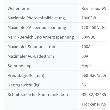
Wellenform
Rein sinus-Well
Maximale Photovoltaikleistung
10000W
Maximale PV-Leerlaufspannung
120-450 V DC
MPPT-Bereich und Arbeitsspannung
500VDC
Maximaler Solarladestrom
100A
Maximaler AC-Ladestrom
60A
Solarladetyp
Mppt
Produktgröße (mm)
560*430*300m
Nettogewicht (kg)
36
Schnittstelle für Kommunikation
RS232/RS485 
Trockener Kont