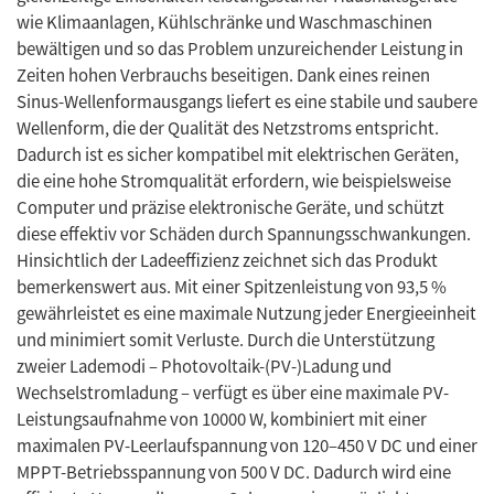
wie Klimaanlagen, Kühlschränke und Waschmaschinen
bewältigen und so das Problem unzureichender Leistung in
Zeiten hohen Verbrauchs beseitigen. Dank eines reinen
Sinus-Wellenformausgangs liefert es eine stabile und saubere
Wellenform, die der Qualität des Netzstroms entspricht.
Dadurch ist es sicher kompatibel mit elektrischen Geräten,
die eine hohe Stromqualität erfordern, wie beispielsweise
Computer und präzise elektronische Geräte, und schützt
diese effektiv vor Schäden durch Spannungsschwankungen.
Hinsichtlich der Ladeeffizienz zeichnet sich das Produkt
bemerkenswert aus. Mit einer Spitzenleistung von 93,5 %
gewährleistet es eine maximale Nutzung jeder Energieeinheit
und minimiert somit Verluste. Durch die Unterstützung
zweier Lademodi – Photovoltaik-(PV-)Ladung und
Wechselstromladung – verfügt es über eine maximale PV-
Leistungsaufnahme von 10000 W, kombiniert mit einer
maximalen PV-Leerlaufspannung von 120–450 V DC und einer
MPPT-Betriebsspannung von 500 V DC. Dadurch wird eine