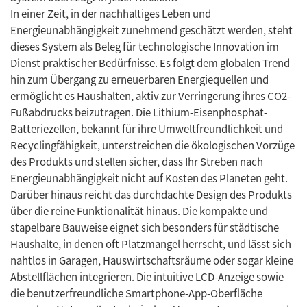
In einer Zeit, in der nachhaltiges Leben und
Energieunabhängigkeit zunehmend geschätzt werden, steht
dieses System als Beleg für technologische Innovation im
Dienst praktischer Bedürfnisse. Es folgt dem globalen Trend
hin zum Übergang zu erneuerbaren Energiequellen und
ermöglicht es Haushalten, aktiv zur Verringerung ihres CO2-
Fußabdrucks beizutragen. Die Lithium-Eisenphosphat-
Batteriezellen, bekannt für ihre Umweltfreundlichkeit und
Recyclingfähigkeit, unterstreichen die ökologischen Vorzüge
des Produkts und stellen sicher, dass Ihr Streben nach
Energieunabhängigkeit nicht auf Kosten des Planeten geht.
Darüber hinaus reicht das durchdachte Design des Produkts
über die reine Funktionalität hinaus. Die kompakte und
stapelbare Bauweise eignet sich besonders für städtische
Haushalte, in denen oft Platzmangel herrscht, und lässt sich
nahtlos in Garagen, Hauswirtschaftsräume oder sogar kleine
Abstellflächen integrieren. Die intuitive LCD-Anzeige sowie
die benutzerfreundliche Smartphone-App-Oberfläche