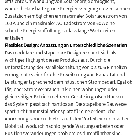
effiziente Umwandlung von Solarenergie ermöglicht,
wodurch Haushalte grüne Energieerzeugung nutzen können.
Zusätzlich ermöglichen ein maximaler Solarladestrom von
100 A und ein maximaler AC-Ladestrom von 60 A eine
schnelle Energieauffüllung, sodass lange Wartezeiten
entfallen.
Flexibles Design: Anpassung an unterschiedliche Szenarien
Das modulare und stapelbare Design zeichnet sich als
wichtiges Highlight dieses Produkts aus. Durch die
Unterstützung der Parallelschaltung von bis zu 6 Einheiten
ermöglicht es eine flexible Erweiterung von Kapazität und
Leistung entsprechend dem häuslichen Strombedarf. Egal ob
täglicher Stromverbrauch in kleinen Wohnungen oder
gleichzeitiger Betrieb mehrerer Geräte in großen Häusern –
das System passt sich nahtlos an. Die stapelbare Bauweise
spart nicht nur Installationsplatz für eine ordentliche
Anordnung, sondern bietet auch den Vorteil einer einfachen
Mobilität, wodurch nachfolgende Wartungsarbeiten oder
Positionsveränderungen problemlos durchführbar sind.