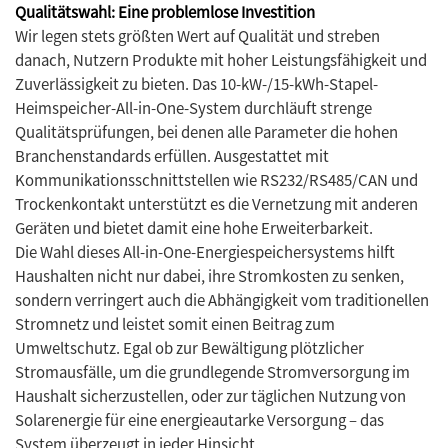
Qualitätswahl: Eine problemlose Investition
Wir legen stets größten Wert auf Qualität und streben
danach, Nutzern Produkte mit hoher Leistungsfähigkeit und
Zuverlässigkeit zu bieten. Das 10-kW-/15-kWh-Stapel-
Heimspeicher-All-in-One-System durchläuft strenge
Qualitätsprüfungen, bei denen alle Parameter die hohen
Branchenstandards erfüllen. Ausgestattet mit
Kommunikationsschnittstellen wie RS232/RS485/CAN und
Trockenkontakt unterstützt es die Vernetzung mit anderen
Geräten und bietet damit eine hohe Erweiterbarkeit.
Die Wahl dieses All-in-One-Energiespeichersystems hilft
Haushalten nicht nur dabei, ihre Stromkosten zu senken,
sondern verringert auch die Abhängigkeit vom traditionellen
Stromnetz und leistet somit einen Beitrag zum
Umweltschutz. Egal ob zur Bewältigung plötzlicher
Stromausfälle, um die grundlegende Stromversorgung im
Haushalt sicherzustellen, oder zur täglichen Nutzung von
Solarenergie für eine energieautarke Versorgung – das
System überzeugt in jeder Hinsicht.