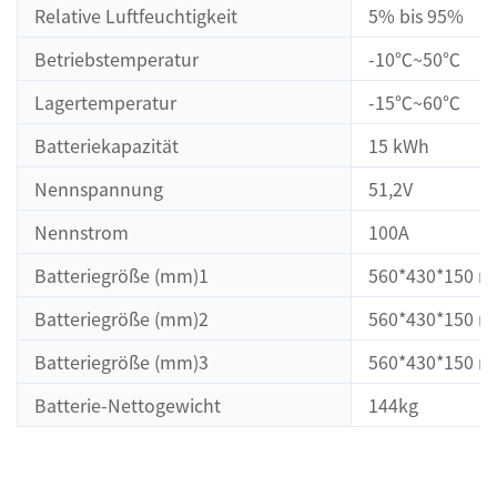
Relative Luftfeuchtigkeit
5% bis 95%
Betriebstemperatur
-10℃~50℃
Lagertemperatur
-15℃~60℃
Batteriekapazität
15 kWh
Nennspannung
51,2V
Nennstrom
100A
Batteriegröße (mm)1
560*430*150 
Batteriegröße (mm)2
560*430*150 
Batteriegröße (mm)3
560*430*150 
Batterie-Nettogewicht
144kg