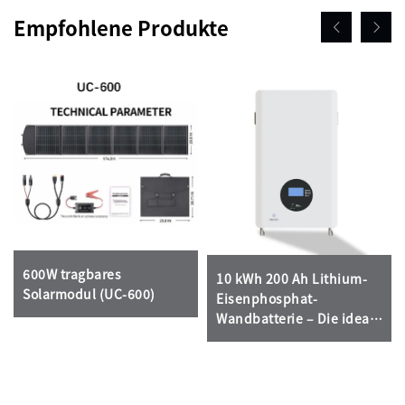
Empfohlene Produkte
600W tragbares
10 kWh 200 Ah Lithium-
Solarmodul (UC-600)
Eisenphosphat-
Wandbatterie – Die ideale
Wahl für häusliche
Energiefreiheit