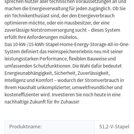
sprechen Nutzer aller technischen Voraussetzungen an und
machen die Energieverwaltung für jeden zugänglich. Ob Sie
ein Technikenthusiast sind, der den Energieverbrauch
optimieren möchte, oder ein Hausbesitzer, der eine
zuverlässige Notstromversorgung sucht – dieses System
erfüllt Ihre Anforderungen mühelos.
Das 10-kW-/15-kWh-Stapel-Home-Energy-Storage-All-in-One-
System definiert das Heimspeichererlebnis neu mit seiner
leistungsstarken Performance, flexiblen Bauweise und
umfassenden Schutzfunktionen. Die Wahl dafür bedeutet
Energieunabhängigkeit, Sicherheit, Zuverlässigkeit,
Intelligenz und Komfort – wodurch der Stromverbrauch in
Ihrem Haushalt unkomplizierter, umweltfreundlicher und
kosteneffizienter wird. Investieren Sie noch heute in eine
nachhaltige Zukunft für Ihr Zuhause!
Produktname:
51,2-V-Stapel-