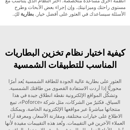
أنظمة أخرى مساعدة متخصصة. اختر النظام الذي يتناسب مع
مستوى راحتك وميزانيتك. وإن إجراء بعض الأبحاث وطرح
الأسئلة سيساعدك في العثور على أفضل خيار.
بطارية
لكِ.
كيفية اختيار نظام تخزين البطاريات
المناسب للتطبيقات الشمسية
العثور على بطارية عالية الجودة للطاقة الشمسية يُعد أمرًا
محوريًّا إذا أردت الاستفادة القصوى من طاقتك الشمسية.
وتشكِّل المواقع الإلكترونية نقطة انطلاق جيدة في هذا
السياق. فكثيرٌ من الشركات، مثل شركة «Poforce»، تبيع
منتجاتها مباشرةً عبر مواقعها الإلكترونية الخاصة. ويمكنك
الاطلاع على خيارات مختلفة، ومقارنة الأسعار، ومعرفة آراء
العملاء الآخرين في التقييمات. وتُعد هذه التقييمات مفيدة لأنها
تُظهر الأداء الفعلي للبطارية في ظروف الاستخدام الواقعية.