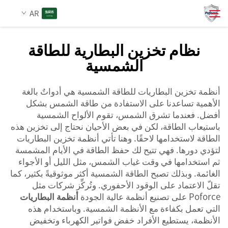
AR
نظام تخزين البطارية للطاقة
الشمسية
من نحن
بحث
أنظمة تخزين البطاريات للطاقة الشمسية هي أدواتٌ بالغة
المنتجات
الأهمية تساعدنا على الاستفادة من طاقة الشمس بشكل
أفضل. فعندما تشرق الشمس، تقوم الألواح الشمسية
الخدمات
باستيعاب الطاقة، لكن في بعض الأحيان نحتاج إلى تخزين هذه
الطاقة لاستخدامها لاحقًا. وهنا تأتي أنظمة تخزين البطاريات
لتؤدي دورها. فهي تتيح لك حفظ الطاقة في الأيام المشمسة
الأخبار
ثم استخدامها في وقت غياب الشمس، مثل الليل أو الأجواء
الغائمة. وبذلك تصبح الطاقة الشمسية أكثر موثوقيةً بكثير، كما
تقلّ الاعتماد على الوقود الأحفوري. وتُركِّز شركات مثل
اتصل بنا
Poforce على تصنيع أنظمة عالية الجودة
أنظمة البطاريات
التي تعمل بكفاءة مع الأنظمة الشمسية. وباستخدام هذه
الأنظمة، يستطيع الأفراد خفض فواتير الكهرباء وتخفيض