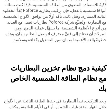
ذكيةً للاستفادة القصوى من الطاقة الشمسية. فإذا كنت تمتلك
ألواحًا شمسية بالفعل، فإن تركيب بطارية Poforce يُعَدُّ الخطوة
التالية الممتازة. وقبل ذلك، تأكَّد أولًا من توافق الألواح الشمسية
مع البطارية. وتُصنِّع شركة Poforce بطاريات تعمل مع العديد
من أنواع الأنظمة الشمسية، ما يسهِّل عملية الدمج. ومن
المرجَّح أن تحتاج إلى فنيٍّ محترف لتوصيل النظام بأمان، وهذه
خطوةٌ بالغة الأهمية لضمان سير التشغيل بكفاءة وسلاسة.
كيفية دمج نظام تخزين البطاريات
مع نظام الطاقة الشمسية الخاص
بك
وبعد التركيب، تبدأ البطارية في حفظ الطاقة الناتجة عن الألواح
خلال النهار. وعند غياب الشمس أو في الأيام الغائمة، يمكنك