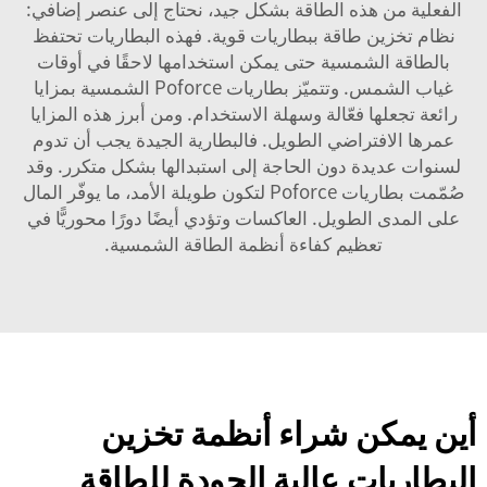
الفعلية من هذه الطاقة بشكل جيد، نحتاج إلى عنصر إضافي:
نظام تخزين طاقة ببطاريات قوية. فهذه البطاريات تحتفظ
بالطاقة الشمسية حتى يمكن استخدامها لاحقًا في أوقات
غياب الشمس. وتتميّز بطاريات Poforce الشمسية بمزايا
رائعة تجعلها فعّالة وسهلة الاستخدام. ومن أبرز هذه المزايا
عمرها الافتراضي الطويل. فالبطارية الجيدة يجب أن تدوم
لسنوات عديدة دون الحاجة إلى استبدالها بشكل متكرر. وقد
صُمّمت بطاريات Poforce لتكون طويلة الأمد، ما يوفّر المال
على المدى الطويل.
العاكسات
وتؤدي أيضًا دورًا محوريًّا في
تعظيم كفاءة أنظمة الطاقة الشمسية.
أين يمكن شراء أنظمة تخزين
البطاريات عالية الجودة للطاقة