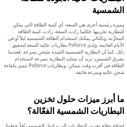
الشمسية
وميزة رئيسية أخرى هي السعة، أي كمية الطاقة التي يمكن
للبطارية تخزينها. فكلما زادت السعة، زادت كمية الطاقة
المخزَّنة، وبالتالي يمكنك استخدام الطاقة الشمسية ليلاً أو في
الأيام الغائمة. ولدى Poforce بطاريات عالية السعة لتحقيق
ذلك. كما أن البطارية الشمسية الجيدة تشحن بسرعة. فعندما
تشرق الشمس، تريد أن تمتلئ البطارية بسرعة لاستخدام
الطاقة في أقرب وقت ممكن. وبطاريات Poforce تتميز بكفاءة
شحن عالية وسرعة فائقة.
ما أبرز ميزات حلول تخزين
البطاريات الشمسية الفعّالة؟
إضافة نظام تخزين البطاريات إلى تركيبك الشمسي يُعَدُّ خطوةً