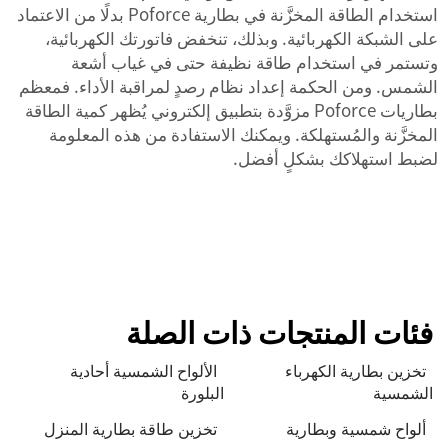
استخدام الطاقة المخزَّنة في بطارية Poforce بدلًا من الاعتماد
على الشبكة الكهربائية. وبذلك، تنخفض فاتورتك الكهربائية،
وتستمر في استخدام طاقة نظيفة حتى في غياب أشعة
الشمس. ومن الحكمة إعداد نظام رصدٍ لمراقبة الأداء. فمعظم
بطاريات Poforce مزوَّدة بتطبيق إلكتروني يُظهر كمية الطاقة
المخزَّنة والمُستهلكة. ويمكنك الاستفادة من هذه المعلومة
لضبط استهلاكك بشكلٍ أفضل.
فئات المنتجات ذات الصلة
تخزين بطارية الكهرباء
الألواح الشمسية أحادية
الشمسية
البلورة
ألواح شمسية وبطارية
تخزين طاقة بطارية المنزل