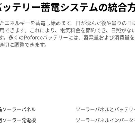
バッテリー蓄電システムの統合
エネルギーを蓄電し始めます。日が沈んだ後や曇りの日には
用できます。これにより、電気料金を節約でき、日照がな
。多くのPoforceバッテリーには、蓄電量および消費量
適切に調整できます。
晶ソーラーパネル
ソーラーパネルとバッテリ
用ソーラー発電機
ソーラーパネルインバータ