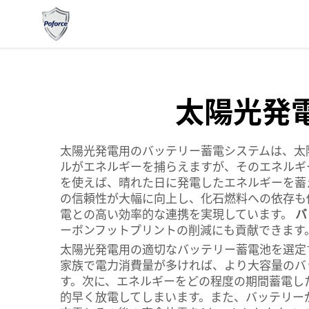
太陽光発
太陽光発電用のバッテリー蓄電システムは、太
ルがエネルギーを捕らえますが、そのエネルギ
を使えば、晴れた日に発電したエネルギーを蓄
の信頼性が大幅に向上し、化石燃料への依存も低
電との高い効率的な連携を実現しています。
バ
ーボンフットプリントの削減にも貢献できます
太陽光発電用の適切なバッテリー蓄電池を選定
家族で電力消費量が多ければ、より大容量のバ
す。次に、エネルギーをどの程度の期間蓄電し
的早く放電してしまいます。また、バッテリー