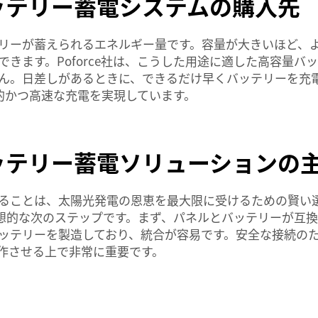
ッテリー蓄電システムの購入先
リーが蓄えられるエネルギー量です。容量が大きいほど、
きます。Poforce社は、こうした用途に適した高容量バ
ん。日差しがあるときに、できるだけ早くバッテリーを充
率的かつ高速な充電を実現しています。
ッテリー蓄電ソリューションの
ることは、太陽光発電の恩恵を最大限に受けるための賢い
理想的な次のステップです。まず、パネルとバッテリーが互換性
ッテリーを製造しており、統合が容易です。安全な接続の
作させる上で非常に重要です。