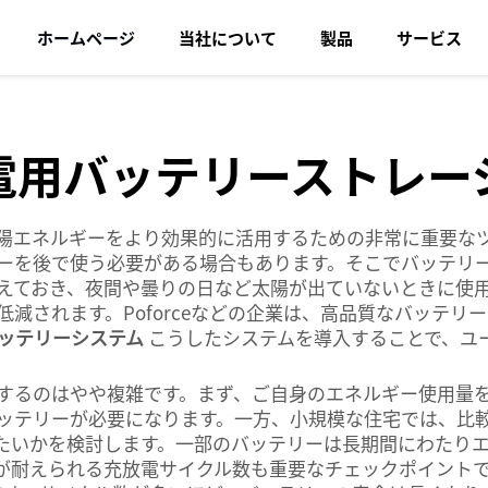
ホームページ
当社について
製品
サービス
電用バッテリーストレー
陽エネルギーをより効果的に活用するための非常に重要な
ーを後で使う必要がある場合もあります。そこでバッテリ
えておき、夜間や曇りの日など太陽が出ていないときに使
減されます。Poforceなどの企業は、高品質なバッテリ
ッテリーシステム
こうしたシステムを導入することで、ユ
。
するのはやや複雑です。まず、ご自身のエネルギー使用量
ッテリーが必要になります。一方、小規模な住宅では、比
たいかを検討します。一部のバッテリーは長期間にわたり
が耐えられる充放電サイクル数も重要なチェックポイントで