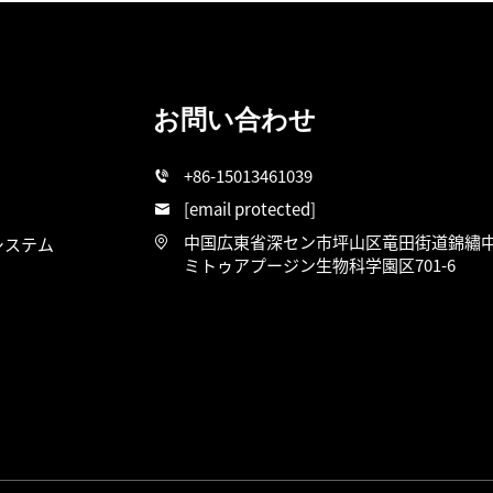
お問い合わせ
+86-15013461039
[email protected]
中国広東省深セン市坪山区竜田街道錦繡中
システム
ミトゥアプージン生物科学園区701-6