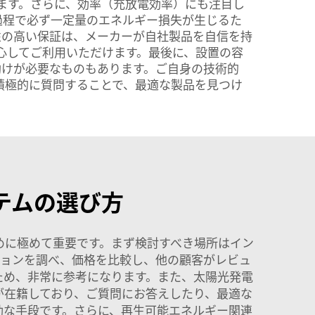
ます。さらに、効率（充放電効率）にも注目し
過程で必ず一定量のエネルギー損失が生じるた
性の高い保証は、メーカーが自社製品を自信を持
安心してご利用いただけます。最後に、設置の容
助けが必要なものもあります。ご自身の技術的
を積極的に質問することで、最適な製品を見つけ
テムの選び方
めに極めて重要です。まず検討すべき場所はイン
プションを調べ、価格を比較し、他の顧客がレビュ
ため、非常に参考になります。また、太陽光発電
が在籍しており、ご質問にお答えしたり、最適な
効な手段です。さらに、再生可能エネルギー関連