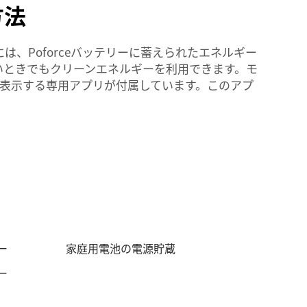
方法
、Poforceバッテリーに蓄えられたエネルギー
いときでもクリーンエネルギーを利用できます。モ
を表示する専用アプリが付属しています。このアプ
ー
家庭用電池の電源貯蔵
ー