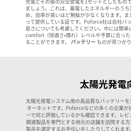
充電とその後の完全放電を1セットとしたもの
ましょう。これは、蓄電したエネルギーのうち
め、効率が高いほど無駄が少なくなります。ま
って提供している証です。Poforce社は自
易さについても考慮してください。中には簡単
comfort（快適さ・慣れ）レベルや予算に
ることができます。
バッテリー
ものが見つか
太陽光発電
太陽光発電システム用の高品質なバッテリーを
ターネットです。Poforceなどの多くの企
ーで何と評価しているかも確認できます。レビ
関連製品を専門とする地元の店舗を訪問する方
製品を選定するお手伝いをしたりしてくれます