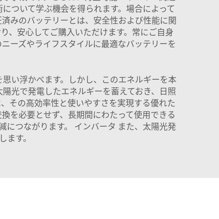
術について学ぶ機会を得られます。場合によって
証済みのバッテリーとは、安全性および性能に関
ており、安心してご購入いただけます。常にご自身
のニーズやライフスタイルに最適なバッテリーを
を思い浮かべます。しかし、このエネルギーを本
太陽光で発電したエネルギーを蓄えておき、日照
ーは、その高効率性と使いやすさを実現する優れた
交換を必要とせず、長期間にわたって使用できる
削減につながります。
インバータ
また、太陽光発
します。