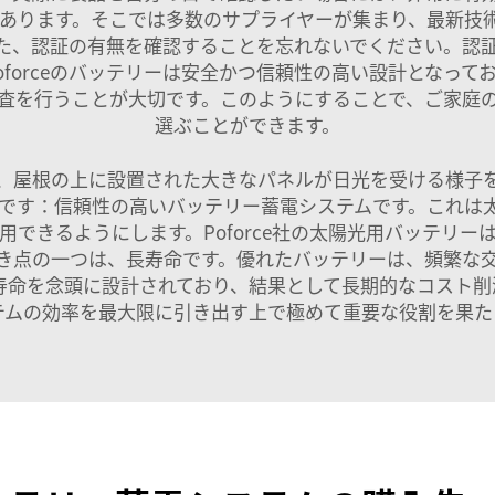
あります。そこでは多数のサプライヤーが集まり、最新技
た、認証の有無を確認することを忘れないでください。認
forceのバッテリーは安全かつ信頼性の高い設計となっ
査を行うことが大切です。このようにすることで、ご家庭
選ぶことができます。
、屋根の上に設置された大きなパネルが日光を受ける様子
です：信頼性の高いバッテリー蓄電システムです。これは
できるようにします。Poforce社の太陽光用バッテリ
き点の一つは、長寿命です。優れたバッテリーは、頻繁な
は長寿命を念頭に設計されており、結果として長期的なコスト
テムの効率を最大限に引き出す上で極めて重要な役割を果た