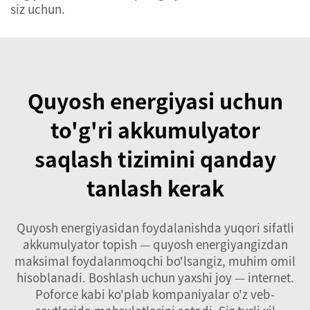
siz uchun.
Quyosh energiyasi uchun
to'g'ri akkumulyator
saqlash tizimini qanday
tanlash kerak
Quyosh energiyasidan foydalanishda yuqori sifatli
akkumulyator topish — quyosh energiyangizdan
maksimal foydalanmoqchi bo'lsangiz, muhim omil
hisoblanadi. Boshlash uchun yaxshi joy — internet.
Poforce kabi ko'plab kompaniyalar o'z veb-