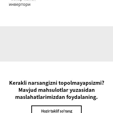
инвертори
Kerakli narsangizni topolmayapsizmi?
Mavjud mahsulotlar yuzasidan
maslahatlarimizdan foydalaning.
Hozir taklif so'rang