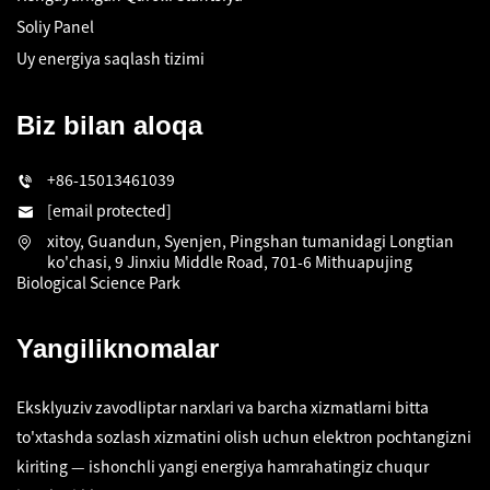
Soliy Panel
Uy energiya saqlash tizimi
Biz bilan aloqa
+86-15013461039
[email protected]
xitoy, Guandun, Syenjen, Pingshan tumanidagi Longtian
ko'chasi, 9 Jinxiu Middle Road, 701-6 Mithuapujing
Biological Science Park
Yangiliknomalar
Eksklyuziv zavodliptar narxlari va barcha xizmatlarni bitta
to'xtashda sozlash xizmatini olish uchun elektron pochtangizni
kiriting — ishonchli yangi energiya hamrahatingiz chuqur