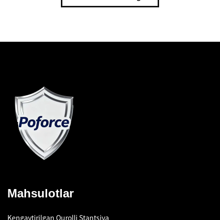
Mahsulotlar
Kengaytirilgan Qurolli Stantsiya