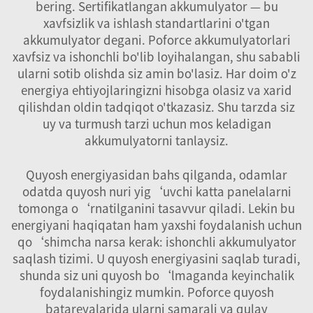
bering. Sertifikatlangan akkumulyator — bu
xavfsizlik va ishlash standartlarini o'tgan
akkumulyator degani. Poforce akkumulyatorlari
xavfsiz va ishonchli bo'lib loyihalangan, shu sababli
ularni sotib olishda siz amin bo'lasiz. Har doim o'z
energiya ehtiyojlaringizni hisobga olasiz va xarid
qilishdan oldin tadqiqot o'tkazasiz. Shu tarzda siz
uy va turmush tarzi uchun mos keladigan
akkumulyatorni tanlaysiz.
Quyosh energiyasidan bahs qilganda, odamlar
odatda quyosh nuri yig‘uvchi katta panelalarni
tomonga o‘rnatilganini tasavvur qiladi. Lekin bu
energiyani haqiqatan ham yaxshi foydalanish uchun
qo‘shimcha narsa kerak: ishonchli akkumulyator
saqlash tizimi. U quyosh energiyasini saqlab turadi,
shunda siz uni quyosh bo‘lmaganda keyinchalik
foydalanishingiz mumkin. Poforce quyosh
batareyalarida ularni samarali va qulay