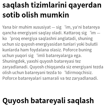
saqlash tizimlarini qayerdan
sotib olish mumkin
Yana bir muhim xususiyat — sig‘im, ya'ni batareya
qancha energiyani saqlay oladi. Kattaroq sig‘im —
ko‘proq energiya saqlashni anglatadi, shuning
uchun siz quyosh energiyasidan tunlari yoki bulutli
kunlarda ham foydalana olasiz. Poforce buning
uchun yuqori sig‘imli batareyalarga ega.
Shuningdek, yaxshi quyosh batareyasi tez
zaryadlanadi. Quyosh chiqqanda siz energiyani tezda
olish uchun batareyani tezda to‘ldirmoqchisiz.
Poforce batareyalari samarali va tez zaryadlanadi.
Quyosh batareyali saqlash