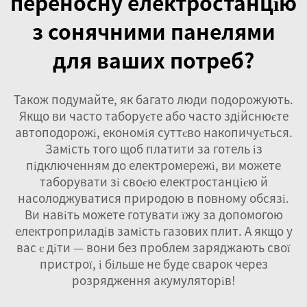
переносну електростанцію
з сонячними панелями
для ваших потреб?
Також подумайте, як багато люди подорожують.
Якщо ви часто таборуєте або часто здійснюєте
автоподорожі, економія суттєво накопичується.
Замість того щоб платити за готель із
підключенням до електромережі, ви можете
таборувати зі своєю електростанцією й
насолоджуватися природою в повному обсязі.
Ви навіть можете готувати їжу за допомогою
електроприладів замість газових плит. А якщо у
вас є діти — вони без проблем заряджають свої
пристрої, і більше не буде сварок через
розрядження акумуляторів!