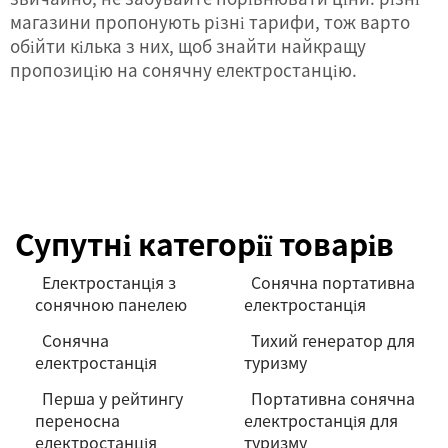
магазини пропонують різні тарифи, тож варто
обійти кілька з них, щоб знайти найкращу
пропозицію на сонячну електростанцію.
Супутні категорії товарів
Електростанція з
Сонячна портативна
сонячною панелею
електростанція
Сонячна
Тихий генератор для
електростанція
туризму
Перша у рейтингу
Портативна сонячна
переносна
електростанція для
електростанція
туризму