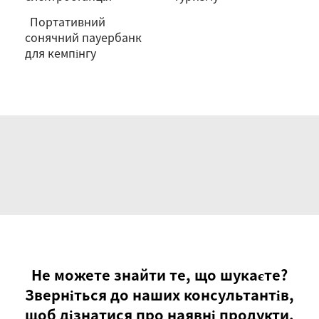
Портативний
сонячний пауербанк
для кемпінгу
Не можете знайти те, що шукаєте?
Зверніться до наших консультантів,
щоб дізнатися про наявні продукти.