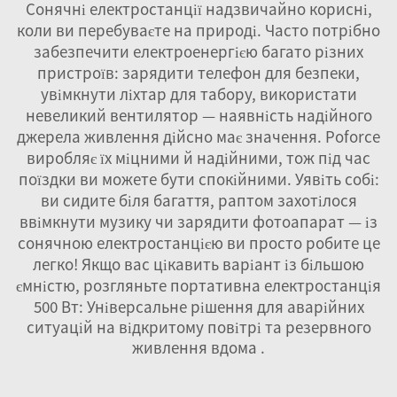
Сонячні електростанції надзвичайно корисні,
коли ви перебуваєте на природі. Часто потрібно
забезпечити електроенергією багато різних
пристроїв: зарядити телефон для безпеки,
увімкнути ліхтар для табору, використати
невеликий вентилятор — наявність надійного
джерела живлення дійсно має значення. Poforce
виробляє їх міцними й надійними, тож під час
поїздки ви можете бути спокійними. Уявіть собі:
ви сидите біля багаття, раптом захотілося
ввімкнути музику чи зарядити фотоапарат — із
сонячною електростанцією ви просто робите це
легко! Якщо вас цікавить варіант із більшою
ємністю, розгляньте
портативна електростанція
500 Вт: Універсальне рішення для аварійних
ситуацій на відкритому повітрі та резервного
живлення вдома
.