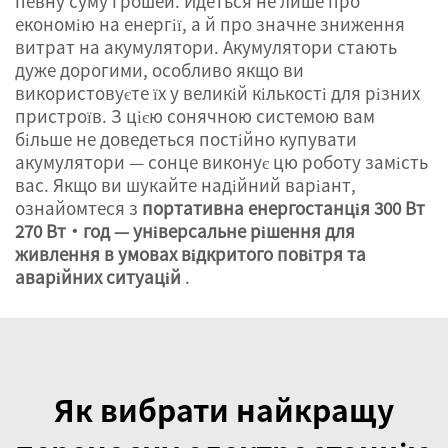
певну суму грошей. Йдеться не лише про
економію на енергії, а й про значне зниження
витрат на акумулятори. Акумулятори стають
дуже дорогими, особливо якщо ви
використовуєте їх у великій кількості для різних
пристроїв. З цією сонячною системою вам
більше не доведеться постійно купувати
акумулятори — сонце виконує цю роботу замість
вас. Якщо ви шукайте надійний варіант,
ознайомтеся з
портативна енергостанція 300 Вт
270 Вт·год — універсальне рішення для
живлення в умовах відкритого повітря та
аварійних ситуацій
.
Як вибрати найкращу