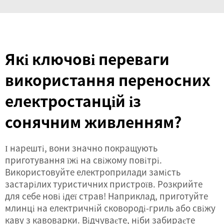
Які ключові переваги
використання переносних
електростанцій із
сонячним живленням?
І нарешті, вони значно покращують
приготування їжі на свіжому повітрі.
Використовуйте електроприлади замість
застарілих туристичних пристроїв. Розкрийте
для себе нові ідеї страв! Наприклад, приготуйте
млинці на електричній сковороді-гриль або свіжу
каву з кавоварки. Відчуваєте, ніби забираєте