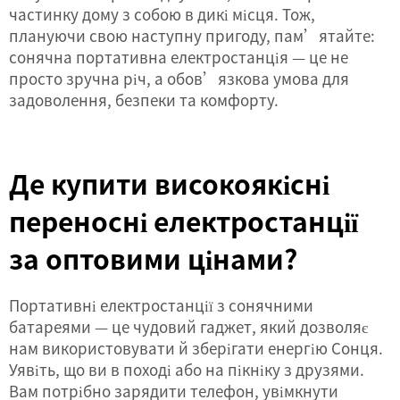
частинку дому з собою в дикі місця. Тож,
плануючи свою наступну пригоду, пам’ятайте:
сонячна портативна електростанція — це не
просто зручна річ, а обов’язкова умова для
задоволення, безпеки та комфорту.
Де купити високоякісні
переносні електростанції
за оптовими цінами?
Портативні електростанції з сонячними
батареями — це чудовий гаджет, який дозволяє
нам використовувати й зберігати енергію Сонця.
Уявіть, що ви в поході або на пікніку з друзями.
Вам потрібно зарядити телефон, увімкнути