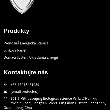
Produkty
Prenosná Energická Stanica
Slnková Panel
Domáci Systém Ukladania Energii
Kontaktujte nás
+86-15013461039
[email protected]
701-6 Mithuapujing Biological Science Park, č. 9 Jinxiu
Middle Road, Longtian Street, Pingshan District, Shenzhen,
Guangdong, Čína