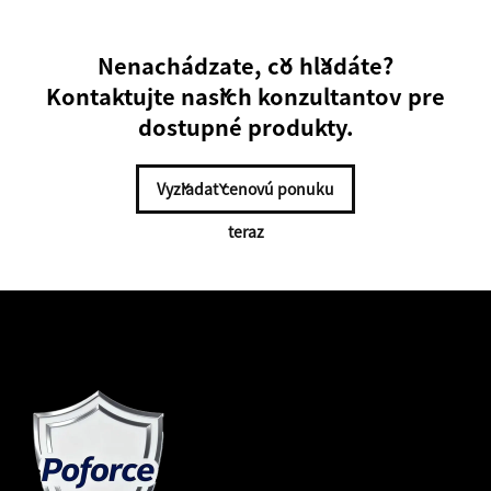
Nenachádzate, čo hľadáte?
Kontaktujte našich konzultantov pre
dostupné produkty.
Vyžiadať cenovú ponuku
teraz