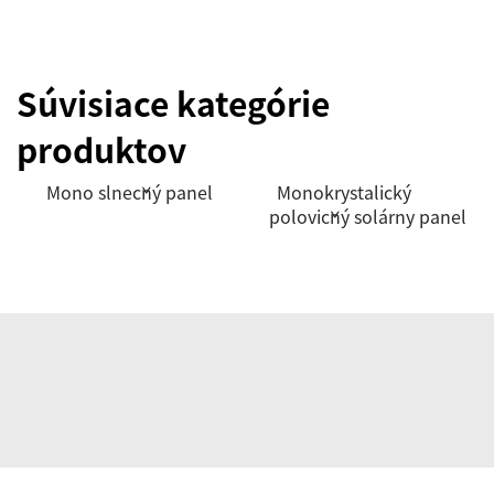
Súvisiace kategórie
produktov
Mono slnečný panel
Monokrystalický
polovičný solárny panel