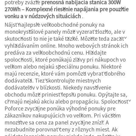
potreby zvážte
prenosná nabíjacia stanica 300W
270Wh – Komplexné riešenie napájania pre použitie
vonku a v núdzových situáciách
.
Nájsť najlepšie veľkoobchodné ponuky na
monokryštálové panely môže vyzerať zložito, ale v
skutočnosti to nie je také ťažké. Môžete teda začať
vyhľadávaním online. Mnoho webových stránok ich
predáva za veľkoobchodnú cenu. Hľadajte
spoločnosti, ktoré ponúkajú zľavy pri nákupoch vo
veľkom alebo nejakú špeciálnu ponuku. Niektoré
majú recenzie, ktoré vám pomôžu vybrať dobrého
dodávateľa. Tiež skontrolujte miestnych
dodávateľov v blízkosti. Niekedy navštívenie
obchodu môže priniesť lepšiu ponuku. Opýtajte sa,
či majú nejakú akciu alebo propagáciu. Spoločnosť
Poforce zvyčajne ponúka výhodné ponuky pre
zákazníkov nakupujúcich vo veľkom. Pri väčšom
množstve sa cena za panel zvyčajne zníži. A
nezabudnite porovnať ceny z rôznych miest. Ak