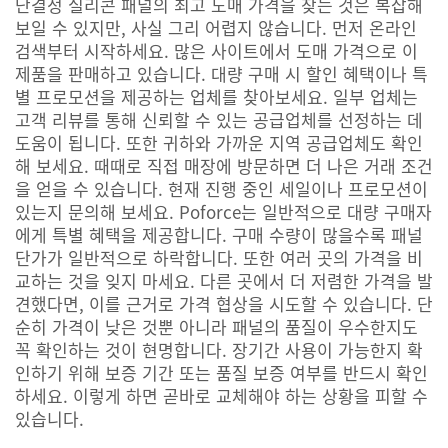
단결정 실리콘 패널의 최고 도매 가격을 찾는 것은 복잡해
보일 수 있지만, 사실 그리 어렵지 않습니다. 먼저 온라인
검색부터 시작하세요. 많은 사이트에서 도매 가격으로 이
제품을 판매하고 있습니다. 대량 구매 시 할인 혜택이나 특
별 프로모션을 제공하는 업체를 찾아보세요. 일부 업체는
고객 리뷰를 통해 신뢰할 수 있는 공급업체를 선정하는 데
도움이 됩니다. 또한 귀하와 가까운 지역 공급업체도 확인
해 보세요. 때때로 직접 매장에 방문하면 더 나은 거래 조건
을 얻을 수 있습니다. 현재 진행 중인 세일이나 프로모션이
있는지 문의해 보세요. Poforce는 일반적으로 대량 구매자
에게 특별 혜택을 제공합니다. 구매 수량이 많을수록 패널
단가가 일반적으로 하락합니다. 또한 여러 곳의 가격을 비
교하는 것을 잊지 마세요. 다른 곳에서 더 저렴한 가격을 발
견했다면, 이를 근거로 가격 협상을 시도할 수 있습니다. 단
순히 가격이 낮은 것뿐 아니라 패널의 품질이 우수한지도
꼭 확인하는 것이 현명합니다. 장기간 사용이 가능한지 확
인하기 위해 보증 기간 또는 품질 보증 여부를 반드시 확인
하세요. 이렇게 하면 곧바로 교체해야 하는 상황을 피할 수
있습니다.