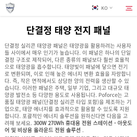
KO
단결정 태양 전지 패널
회사 소개
검색
단결정 실리콘 태양광 패널은 태양광을 활용하려는 사용자
들 사이에서 매우 인기가 높습니다. 이 패널은 하나의 단일
제품
결정 구조로 제작되어, 다른 종류의 패널보다 훨씬 효율적
으로 태양광을 흡수합니다. 태양빛이 패널에 닿으면 전기
로 변환되며, 이로 인해 높은 에너지 변환 효율을 자랑합니
서비스
다. 즉, 작은 면적에서도 상당한 양의 전력을 생산할 수 있
습니다. 이러한 패널은 주택, 일부 기업, 그리고 대규모 태
뉴스
양광 발전소 등 다양한 용도로 사용됩니다. Poforce는 고
품질 태양광 패널(단결정 실리콘 타입 포함)을 제조하는 기
업으로, 태양 에너지를 효과적으로 활용할 수 있도록 지원
연락
합니다. 포괄적인 에너지 솔루션을 원하신다면 다음을 고
려해 보세요.
300W 270Wh 휴대용 전원 스테이션 - 아웃도
어 및 비상용 올라운드 전원 솔루션
.