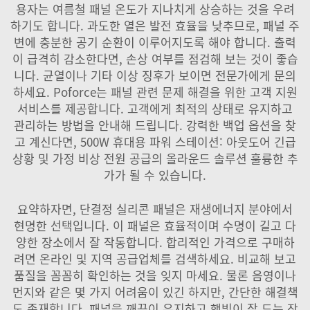
용자는 여름철 패널 온도가 지나치게 상승하는 것을 우려
하기도 합니다. 과도한 열은 발전 효율을 낮추므로, 패널 주
변에 충분한 공기 순환이 이루어지도록 해야 합니다. 출력
이 급격히 감소한다면, 손상 여부를 점검해 보는 것이 좋습
니다. 균열이나 기타 이상 징후가 보이면 전문가에게 문의
하세요. Poforce는 패널 관련 문제 해결을 위한 고객 지원
서비스를 제공합니다. 고객에게 최적의 상태로 유지하고
관리하는 방법을 안내해 드립니다. 강력한 백업 옵션을 찾
고 계신다면,
500W 휴대용 파워 스테이션: 아웃도어 긴급
상황 및 가정 비상 전원 공급의 올라운드 솔루션
훌륭한 추
가가 될 수 있습니다.
요약하자면, 단결정 실리콘 패널은 재생에너지 분야에서
현명한 선택입니다. 이 패널은 효율적이며 수명이 길고 다
양한 장소에서 잘 작동합니다. 합리적인 가격으로 구매하
려면 온라인 및 지역 공급업체를 검색하세요. 비교해 보고
품질을 꼼꼼히 확인하는 것을 잊지 마세요. 물론 음영이나
먼지와 같은 몇 가지 어려움이 있긴 하지만, 간단한 해결책
도 존재합니다. 패널을 깨끗이 유지하고 햇빛이 잘 드는 장