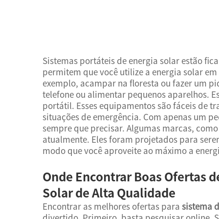
Sistemas portáteis de energia solar estão fi
permitem que você utilize a energia solar em
exemplo, acampar na floresta ou fazer um pi
telefone ou alimentar pequenos aparelhos. Es
portátil. Esses equipamentos são fáceis de 
situações de emergência. Com apenas um peq
sempre que precisar. Algumas marcas, como 
atualmente. Eles foram projetados para sere
modo que você aproveite ao máximo a energia
Onde Encontrar Boas Ofertas de
Solar de Alta Qualidade
Encontrar as melhores ofertas para
sistema d
divertido. Primeiro, basta pesquisar online. 