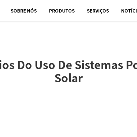
SOBRE NÓS
PRODUTOS
SERVIÇOS
NOTÍC
cios Do Uso De Sistemas Po
Solar