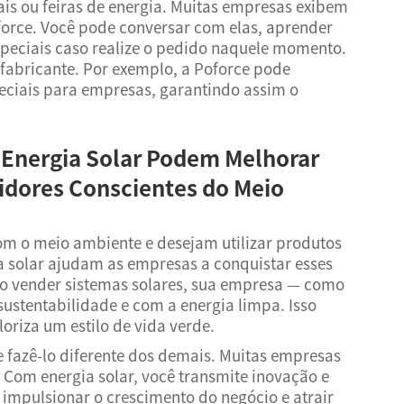
ais ou feiras de energia. Muitas empresas exibem
force. Você pode conversar com elas, aprender
especiais caso realize o pedido naquele momento.
 fabricante. Por exemplo, a Poforce pode
eciais para empresas, garantindo assim o
 Energia Solar Podem Melhorar
idores Conscientes do Meio
m o meio ambiente e desejam utilizar produtos
ia solar ajudam as empresas a conquistar esses
o vender sistemas solares, sua empresa — como
stentabilidade e com a energia limpa. Isso
oriza um estilo de vida verde.
 fazê-lo diferente dos demais. Muitas empresas
. Com energia solar, você transmite inovação e
a impulsionar o crescimento do negócio e atrair