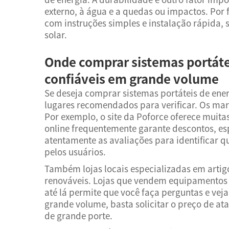
externo, à água e a quedas ou impactos. Por 
com instruções simples e instalação rápida,
solar.
Onde comprar sistemas portátei
confiáveis em grande volume
Se deseja comprar sistemas portáteis de ene
lugares recomendados para verificar. Os ma
Por exemplo, o site da Poforce oferece muit
online frequentemente garante descontos, e
atentamente as avaliações para identificar q
pelos usuários.
Também lojas locais especializadas em artigo
renováveis. Lojas que vendem equipamentos 
até lá permite que você faça perguntas e ve
grande volume, basta solicitar o preço de a
de grande porte.