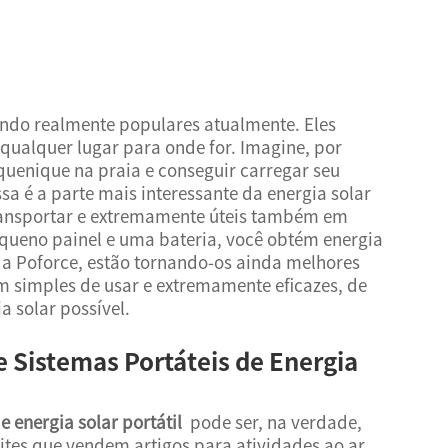
cando realmente populares atualmente. Eles
 qualquer lugar para onde for. Imagine, por
quenique na praia e conseguir carregar seu
sa é a parte mais interessante da energia solar
transportar e extremamente úteis também em
ueno painel e uma bateria, você obtém energia
a Poforce, estão tornando-os ainda melhores
m simples de usar e extremamente eficazes, de
 solar possível.
 Sistemas Portáteis de Energia
e energia solar portátil
pode ser, na verdade,
Sites que vendem artigos para atividades ao ar