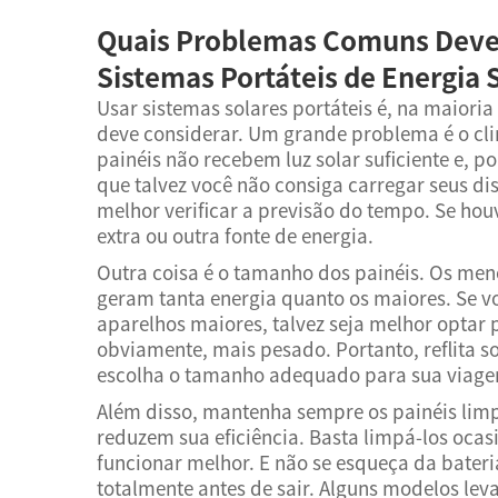
Quais Problemas Comuns Deve
Sistemas Portáteis de Energia 
Usar sistemas solares portáteis é, na maioria
deve considerar. Um grande problema é o cl
painéis não recebem luz solar suficiente e, p
que talvez você não consiga carregar seus di
melhor verificar a previsão do tempo. Se hou
extra ou outra fonte de energia.
Outra coisa é o tamanho dos painéis. Os meno
geram tanta energia quanto os maiores. Se vo
aparelhos maiores, talvez seja melhor optar p
obviamente, mais pesado. Portanto, reflita so
escolha o tamanho adequado para sua viag
Além disso, mantenha sempre os painéis limpo
reduzem sua eficiência. Basta limpá-los oca
funcionar melhor. E não se esqueça da bateria
totalmente antes de sair. Alguns modelos le