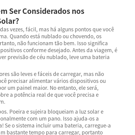
m Ser Considerados nos
Solar?
 das vezes, fácil, mas há alguns pontos que você
ima. Quando está nublado ou chovendo, os
ortanto, não funcionam tão bem. Isso significa
spositivos conforme desejado. Antes da viagem, é
ver previsão de céu nublado, leve uma bateria
res são leves e fáceis de carregar, mas não
cê precisar alimentar vários dispositivos ou
or um painel maior. No entanto, ele será,
bre a potência real de que você precisa e
em.
s. Poeira e sujeira bloqueiam a luz solar e
sionalmente com um pano. Isso ajuda-os a
! Se o sistema incluir uma bateria, carregue-a
vam bastante tempo para carregar, portanto