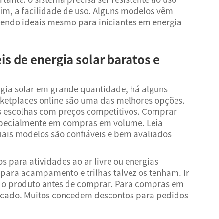
fim, a facilidade de uso. Alguns modelos vêm
 sendo ideais mesmo para iniciantes em energia
s de energia solar baratos e
rgia solar em grande quantidade, há alguns
rketplaces online são uma das melhores opções.
as escolhas com preços competitivos. Comprar
specialmente em compras em volume. Leia
uais modelos são confiáveis e bem avaliados
s para atividades ao ar livre ou energias
para acampamento e trilhas talvez os tenham. Ir
ja o produto antes de comprar. Para compras em
tacado. Muitos concedem descontos para pedidos