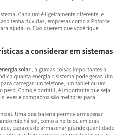
sistema. Cada um é ligeiramente diferente, e
 Caso tenha dúvidas, empresas como a Poforce
ara ajudá-lo. Elas querem que você fique
rísticas a considerar em sistemas
energia solar
, algumas coisas importantes a
o indica quanta energia o sistema pode gerar. Um
 para carregar um telefone, um tablet ou um
 peso. Como é portátil, é importante que seja
mais leves e compactos são melhores para
cial. Uma boa bateria permite armazenar
ando não há sol, como à noite ou em dias
dade, capazes de armazenar grande quantidade
tante: o sistema precisa ser resistente ao uso