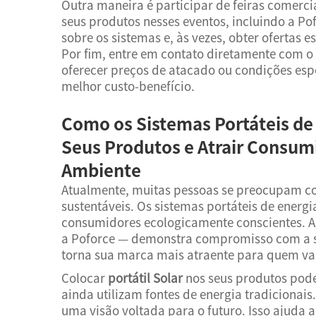
Outra maneira é participar de feiras comerci
seus produtos nesses eventos, incluindo a Po
sobre os sistemas e, às vezes, obter ofertas 
Por fim, entre em contato diretamente com o
oferecer preços de atacado ou condições esp
melhor custo-benefício.
Como os Sistemas Portáteis de
Seus Produtos e Atrair Consum
Ambiente
Atualmente, muitas pessoas se preocupam co
sustentáveis. Os sistemas portáteis de energ
consumidores ecologicamente conscientes. A
a Poforce — demonstra compromisso com a su
torna sua marca mais atraente para quem val
Colocar
portátil Solar
nos seus produtos pode
ainda utilizam fontes de energia tradicionais
uma visão voltada para o futuro. Isso ajuda 