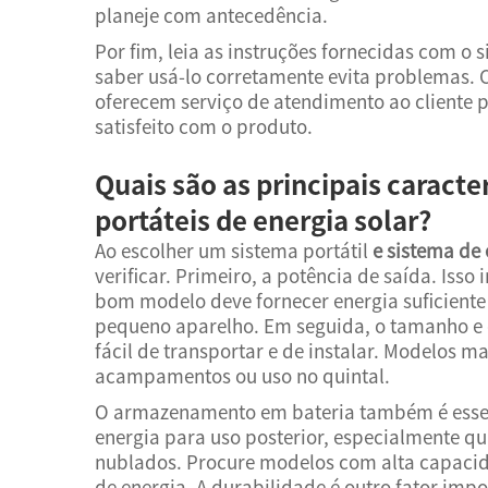
planeje com antecedência.
Por fim, leia as instruções fornecidas com o 
saber usá-lo corretamente evita problemas.
oferecem serviço de atendimento ao cliente p
satisfeito com o produto.
Quais são as principais caracte
portáteis de energia solar?
Ao escolher um sistema portátil
e
sistema de 
verificar. Primeiro, a potência de saída. Iss
bom modelo deve fornecer energia suficiente
pequeno aparelho. Em seguida, o tamanho e o
fácil de transportar e de instalar. Modelos 
acampamentos ou uso no quintal.
O armazenamento em bateria também é essen
energia para uso posterior, especialmente qu
nublados. Procure modelos com alta capaci
de energia. A durabilidade é outro fator impor